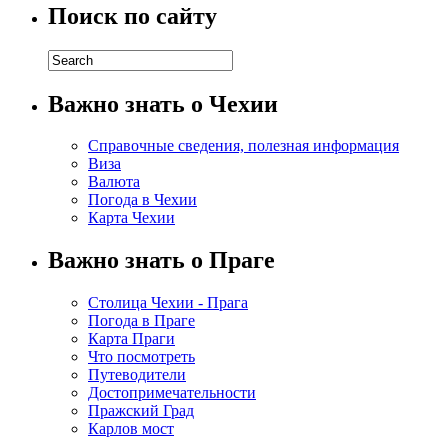
Поиск по сайту
Важно знать о Чехии
Справочные сведения, полезная информация
Виза
Валюта
Погода в Чехии
Карта Чехии
Важно знать о Праге
Столица Чехии - Прага
Погода в Праге
Карта Праги
Что посмотреть
Путеводители
Достопримечательности
Пражский Град
Карлов мост