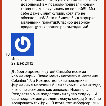
довольны.Нам повезло-привезли новый
товар так мы скупились по полной!!!!!Мы
себе даже билет купили/хотя это не
обязательно!/.Зато в билете был сюрприз-
маленький гранатик!Спасибо девочке-
продавцу за хорошие рекомендации!
Инна
29 Дек 2012
Доброго времени суток! Спасибо всем за
комментарии. Лично меня «нагрели» в магазине
Celentna 17, в Рождественские праздники
фирменные магазины были закрыты и меня туда,
иначе не скажешь, как занесло….Именно в
Рождество мне предоставили супер скидку…. И
еще предложили доолнительную скидку6 чтоб не
возвращать так фри…. В итоге, тот набор(серьги и