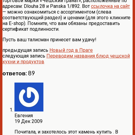
торговой марки «Чешский гранат», расположенные по
адресам: Dlouha 28 и Panska 1/892. Вот
ссылочка на сайт
— можно ознакомиться с ассортиментом (слева
соответствующий раздел) и ценами (для этого кликните
на E-shop). Помните, что вам обязаны предоставить
сертификат подлинности.
Пусть ваш талисман принесет вам удачу!
предыдущая запись
Новый год в Праге
следующая запись
Переводим названия блюд чешской
кухни и продуктов
ответов: 89
Евгения
19 Дек 2009
Почитала, и захотелось этот камень купить . В