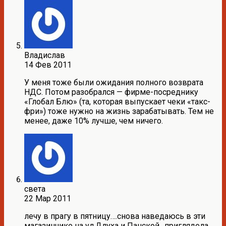
Владислав
14 Фев 2011
У меня тоже были ожидания полного возврата
НДС. Потом разобрался — фирме-посреднику
«Глобал Блю» (та, которая выпускает чеки «такс-
фри») тоже нужно на жизнь зарабатывать. Тем не
менее, даже 10% лучше, чем ничего.
света
22 Мар 2011
лечу в прагу в пятницу….снова наведаюсь в эти
магазинчике на ул.Длуха и Панской…приглядела