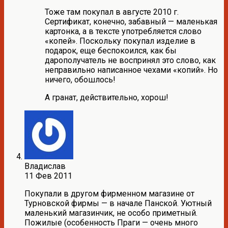
Тоже там покупал в августе 2010 г.
Сертификат, конечно, забавный — маленькая
картонка, а в тексте употребляется слово
«копей». Поскольку покупал изделие в
подарок, еще беспокоился, как бы
дарополучатель не воспринял это слово, как
неправильно написанное чехами «копий». Но
ничего, обошлось!
А гранат, действительно, хорош!
Владислав
11 Фев 2011
Покупали в другом фирменном магазине от
Турновской фирмы — в начале Панской. Уютный
маленький магазинчик, не особо приметный.
Пожилые (особенность Праги — очень много