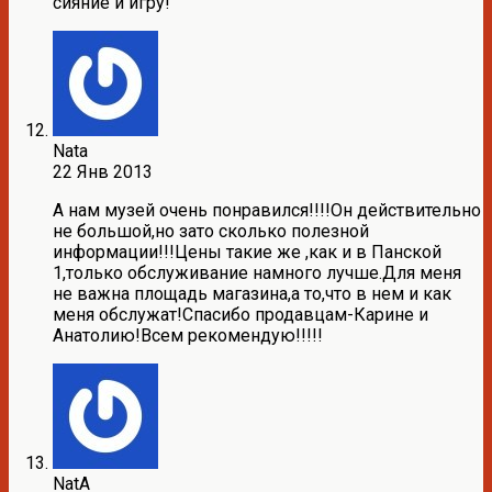
сияние и игру!
Nata
22 Янв 2013
А нам музей очень понравился!!!!Он действительно
не большой,но зато сколько полезной
информации!!!Цены такие же ,как и в Панской
1,только обслуживание намного лучше.Для меня
не важна площадь магазина,а то,что в нем и как
меня обслужат!Спасибо продавцам-Карине и
Анатолию!Всем рекомендую!!!!!
NatA