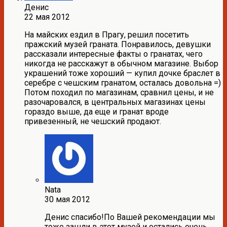
Денис
22 мая 2012
На майских ездил в Прагу, решил посетить
пражский музей граната. Понравилось, девушки
рассказали интересные факты о гранатах, чего
никогда не расскажут в обычном магазине. Выбор
украшений тоже хороший — купил дочке браслет в
серебре с чешским гранатом, осталась довольна =)
Потом походил по магазинам, сравнил цены, и не
разочаровался, в центральных магазинах цены
гораздо выше, да еще и гранат вроде
привезенный, не чешский продают.
Nata
30 мая 2012
Денис спасибо!По Вашей рекомендации мы
тоже зашли в этот музей и остались очень