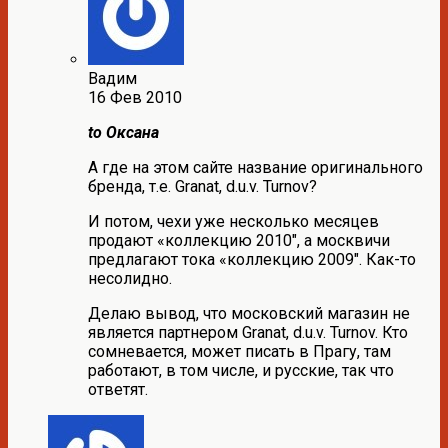
Вадим
16 Фев 2010
to Оксана
А где на этом сайте название оригинального
бренда, т.е. Granat, d.u.v. Turnov?
И потом, чехи уже несколько месяцев
продают «коллекцию 2010″, а москвичи
предлагают тока «коллекцию 2009″. Как-то
несолидно.
Делаю вывод, что московский магазин не
является партнером Granat, d.u.v. Turnov. Кто
сомневается, может писать в Прагу, там
работают, в том числе, и русские, так что
ответят.