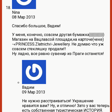
Nina
08 Мар 2013
Спасибо большое, Вадим!
У меня, конечно, совсем другая бумажка))))))))))))
Магазин на Вацлавсой площади,на карточе(чеке)
-«PRINCESS.Zlatnictvi-Jewellery. Не думаю что уж
совсем стекляшку продали!!
Ну ладно, все равно сувенир из Праги останется!
Вадим
09 Мар 2013
Не нужно расстраиваться! Украшение
нравится вам? Ну, и отлично! Зато у вас теперь
есть собственная туристическая ИСТОРИЯ.