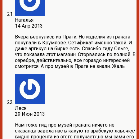
Наталья
14 Апр 2013
Вчера вернулись из Праги. Но изделия из граната
покупали в Крумлове. Сетификат именно такой. И
даже артикул на бирке есть. Спасибо гиду Ольге,
что показала этот магазин. Оторвались по полной. В
серебре, действительно, все гораздо интересней
смотрится. А про музей в Праге не знали. Жаль.
Леся
29 Июн 2013
Нам тоже гид про музей граната ничего не
сказала,а завела нас в какую то арабскую лавочку/
видно процента из этого получает/,но мы сами его