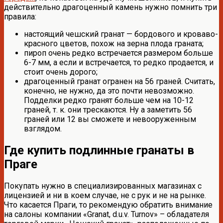
действительно драгоценный камень нужно помнить три
правила:
настоящий чешский гранат — бордового и кроваво-
красного цветов, похож на зерна плода граната;
пироп очень редко встречается размером больше
6-7 мм, а если и встречается, то редко продается, и
стоит очень дорого;
драгоценный гранат огранен на 56 граней. Считать,
конечно, не нужно, да это почти невозможно.
Подделки редко гранят больше чем на 10-12
граней, т. к. они трескаются. Ну а заметить 56
граней или 12 вы сможете и невооруженным
взглядом.
Где купить подлинные гранаты в
Праге
Покупать нужно в специализированных магазинах с
лицензией и ни в коем случае, не с рук и не на рынке.
Что касается Праги, то рекомендую обратить внимание
на салоны компании «Granat, d.u.v. Turnov» – обладателя