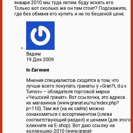
январе 2010 мы туда летим. буду искать его.
Только вот сколько же он там стоит? Подскажите,
где без обмана его купить и не по бешеной цене.
Вадим
19 Дек 2009
to Евгения
Мнения специалистов сходятся в том, что
лучше всего покупать гранаты у «Gran?t, d.u.v.
Turnov» – обладателя торговой марки
«Чешский гранат». Вот ссылочка, это адреса
их магазинов (www.granat.eu/ru/index.php?
p=110). Там же (на их сайте) можно
ознакомиться с ассортиментом (слева
соответствующий раздел) и ценами (для этого
кликните на E-shop). Вот даю ссылку на
коллекцию-2010 (www.granat-