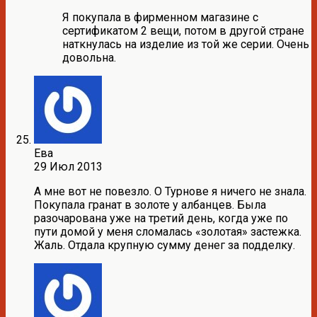
Я покупала в фирменном магазине с
сертификатом 2 вещи, потом в другой стране
наткнулась на изделие из той же серии. Очень
довольна.
Ева
29 Июл 2013
А мне вот не повезло. О Турнове я ничего не знала.
Покупала гранат в золоте у албанцев. Была
разочарована уже на третий день, когда уже по
пути домой у меня сломалась «золотая» застежка.
Жаль. Отдала крупную сумму денег за подделку.