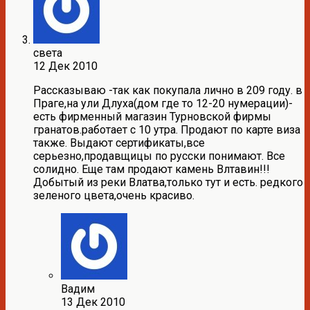
света
12 Дек 2010
Рассказываю -так как покупала лично в 209 году. в
Праге,на ули Длуха(дом где то 12-20 нумерации)-
есть фирменный магазин Турновской фирмы
гранатов.работает с 10 утра. Продают по карте виза
также. Выдают сертификаты,все
серьезно,продавщицы по русски понимают. Все
солидно. Еще там продают камень Влтавин!!!
Добытый из реки Влатва,только тут и есть. редкого
зеленого цвета,очень красиво.
Вадим
13 Дек 2010