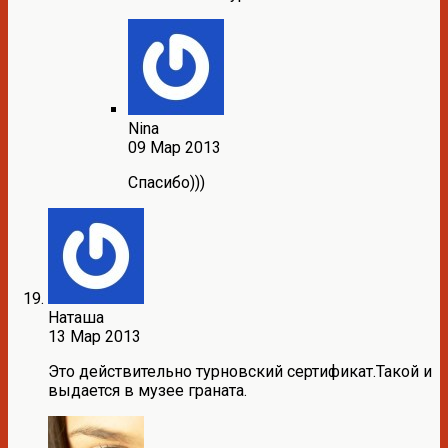
Nina
09 Мар 2013
Спасибо)))
Наташа
13 Мар 2013
Это действительно турновский сертификат.Такой и
выдается в музее граната.