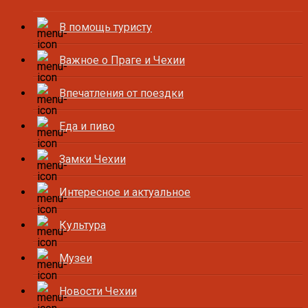
В помощь туристу
Важное о Праге и Чехии
Впечатления от поездки
Еда и пиво
Замки Чехии
Интересное и актуальное
Культура
Музеи
Новости Чехии