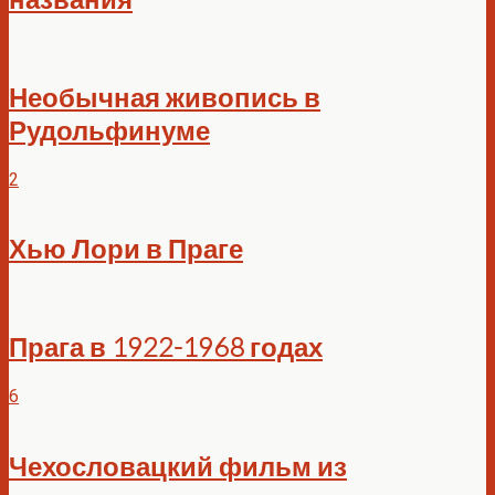
Необычная живопись в
Рудольфинуме
2
Хью Лори в Праге
Прага в 1922-1968 годах
6
Чехословацкий фильм из