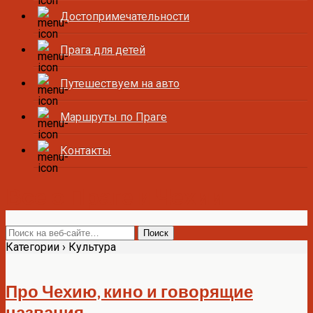
Достопримечательности
Прага для детей
Путешествуем на авто
Маршруты по Праге
Контакты
Все о Праге и Чехии
Категории ›
Культура
Про Чехию, кино и говорящие
названия