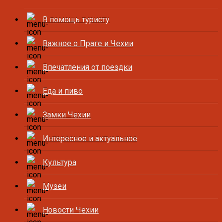
В помощь туристу
Важное о Праге и Чехии
Впечатления от поездки
Еда и пиво
Замки Чехии
Интересное и актуальное
Культура
Музеи
Новости Чехии