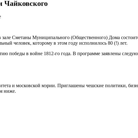
и Чайковского
 в зале Сметаны Муниципального (Общественного) Дома состоит
ный человек, которому в этом году исполнилось 80 (!) лет.
тию победы в войне 1812-го года. В программе заявлены следую
тета и московской мэрии. Приглашены чешские политики, бизн
м ниже.