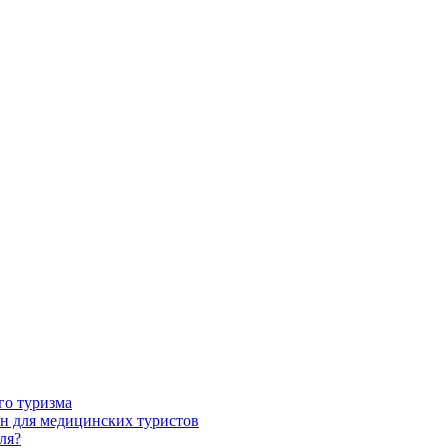
го туризма
н для медицинских туристов
ля?