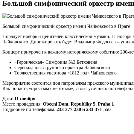
Большой симфонический оркестр имен
Большой симфонический оркестр имени Чайковского в Праге
Порадует ноябрь и ценителей классической музыки. 11 ноября
Чайковского. Дирижировать будет Владимир Федосеев – уникаль
Концерт приурочен к важному историческому событию: 200-ле
«Героическая» Симфония №3 Бетховена
Серенада для струнного оркестра Чайковского
Торжественная увертюра «1812 год» Чайковского
Мероприятие состоится под патронажем пражского муниципали
Как попасть «простым смертным», стоит уточнить по телефона
Дата:
11 ноября
Место проведения:
Obecni Dom, Republiky 5, Praha 1
Подробнее по телефонам:
233-377-230 и 233-371-550