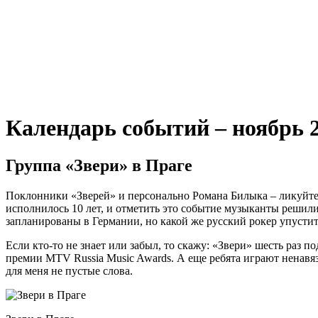
Календарь событий – ноябрь 2
Группа «Звери» в Праге
Поклонники «Зверей» и персонально Романа Билыка – ликуйте
исполнилось 10 лет, и отметить это событие музыканты реши
запланированы в Германии, но какой же русский рокер упусти
Если кто-то не знает или забыл, то скажу: «Звери» шесть раз
премии MTV Russia Music Awards. А еще ребята играют ненавя
для меня не пустые слова.