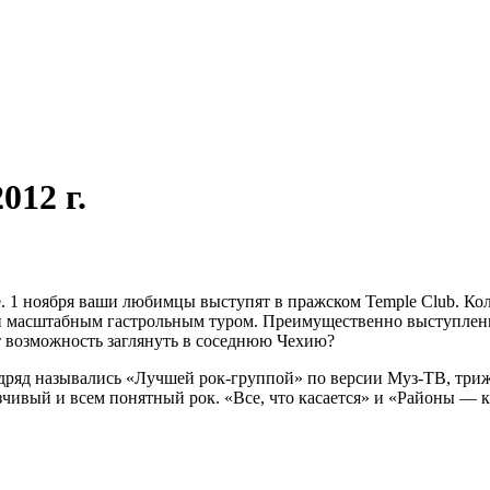
012 г.
. 1 ноября ваши любимцы выступят в пражском Temple Club. Ко
ли масштабным гастрольным туром. Преимущественно выступлен
т возможность заглянуть в соседнюю Чехию?
 подряд назывались «Лучшей рок-группой» по версии Муз-ТВ, тр
зчивый и всем понятный рок. «Все, что касается» и «Районы —