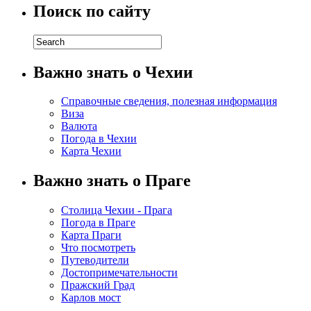
Поиск по сайту
Важно знать о Чехии
Справочные сведения, полезная информация
Виза
Валюта
Погода в Чехии
Карта Чехии
Важно знать о Праге
Столица Чехии - Прага
Погода в Праге
Карта Праги
Что посмотреть
Путеводители
Достопримечательности
Пражский Град
Карлов мост