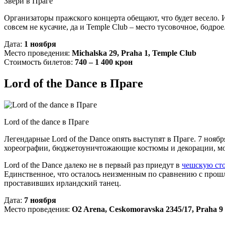
Звери в Праге
Организаторы пражского концерта обещают, что будет весело.
совсем не кусачие, да и Temple Club – место тусовочное, бодрое
Дата:
1 ноября
Место проведения:
Michalska 29, Praha 1, Temple Club
Стоимость билетов:
740 – 1 400 крон
Lord of the Dance в Праге
Lord of the dance в Праге
Легендарные Lord of the Dance опять выступят в Праге. 7 ноя
хореографии, бюджетоуничтожающие костюмы и декорации, м
Lord of the Dance далеко не в первый раз приедут в
чешскую ст
Единственное, что осталось неизменным по сравнению с прошл
проставивших ирландский танец.
Дата:
7 ноября
Место проведения:
O2 Arena, Ceskomoravska 2345/17, Praha 9