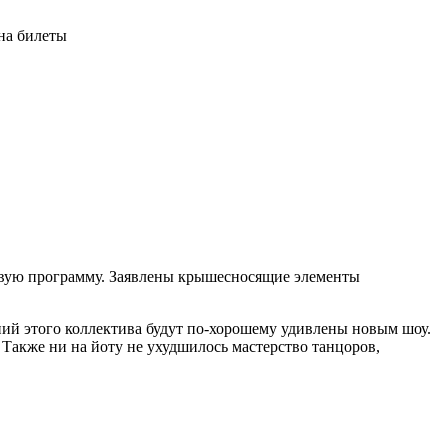
на билеты
 новую программу. Заявлены крышесносящие элементы
ений этого коллектива будут по-хорошему удивлены новым шоу.
Также ни на йоту не ухудшилось мастерство танцоров,