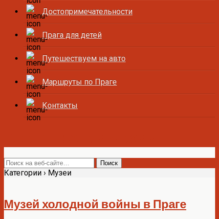
Достопримечательности
Прага для детей
Путешествуем на авто
Маршруты по Праге
Контакты
Все о Праге и Чехии
Категории ›
Музеи
Музей холодной войны в Праге