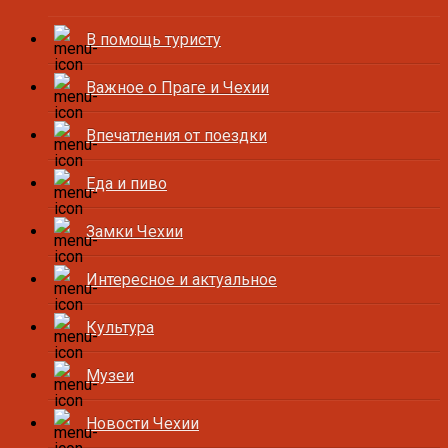
В помощь туристу
Важное о Праге и Чехии
Впечатления от поездки
Еда и пиво
Замки Чехии
Интересное и актуальное
Культура
Музеи
Новости Чехии