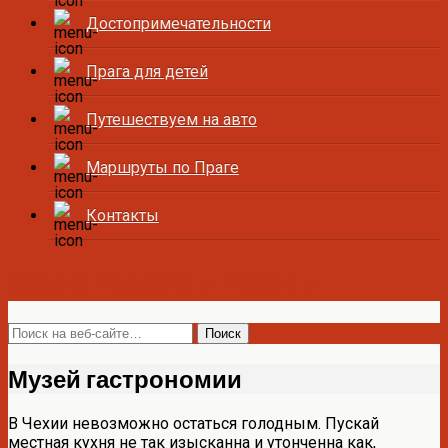
Достопримечательности
Прага для детей
Путешествуем на авто
Маршруты по Праге
Контакты
Все о Праге и Чехии
Музей гастрономии
В Чехии невозможно остаться голодным. Пускай
местная кухня не так изысканна и утонченна как,