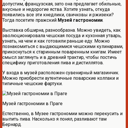
допустим, французская, зато она предлагает обильные,
вкусные и недорогие яства. Хотите узнать, откуда
появились все эти кнедлики, свичковы и ржизеки?
Тогда посетите пражский
Музей гастрономии
.
Выставка обширна, разнообразна. Можно увидеть, как
эволюционировала чешская посуда и кухонная утварь,
узнать, на чем и как готовили раньше еду. Можно
познакомиться с выдающимися чешскими кулинарами,
прикоснуться к старинным поваренным книгам. Имеет
смысл заглянуть и в древний трактир, чтобы постичь
специфику приготовления пива и дистиллятов.
У входа в музей расположен сувенирный магазинчик.
Можно приобрести аутентичные поварские колпаки и
типичные чешские фартуки.
Музей гастрономии в Праге
Естественно, в Музее гастрономии можно перекусить и
выпить пива. Насколько я понял, разливают там
Бернард.