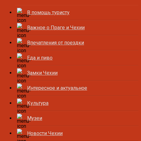
В помощь туристу
Важное о Праге и Чехии
Впечатления от поездки
Еда и пиво
Замки Чехии
Интересное и актуальное
Культура
Музеи
Новости Чехии