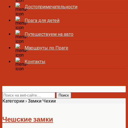
Достопримечательности
Прага для детей
Путешествуем на авто
Маршруты по Праге
Контакты
Все о Праге и Чехии
Категории ›
Замки Чехии
Чешские замки