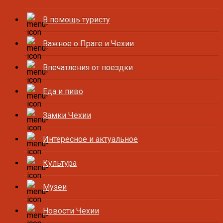
В помощь туристу
Важное о Праге и Чехии
Впечатления от поездки
Еда и пиво
Замки Чехии
Интересное и актуальное
Культура
Музеи
Новости Чехии