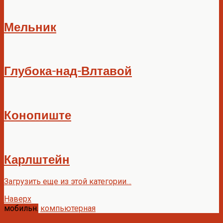
Мельник
Глубока-над-Влтавой
Конопиште
Карлштейн
Загрузить еще из этой категории…
Наверх
мобильн.
компьютерная