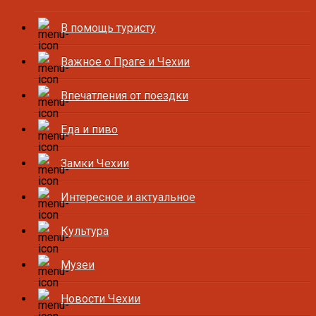
В помощь туристу
Важное о Праге и Чехии
Впечатления от поездки
Еда и пиво
Замки Чехии
Интересное и актуальное
Культура
Музеи
Новости Чехии