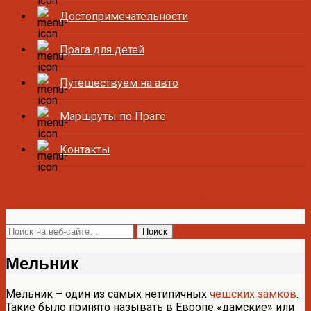
Достопримечательности
Прага для детей
Путешествуем на авто
Маршруты по Праге
Контакты
Все о Праге и Чехии
Мельник
Мельник – один из самых нетипичных
чешских замков
.
Такие было принято называть в Европе «дамские» или