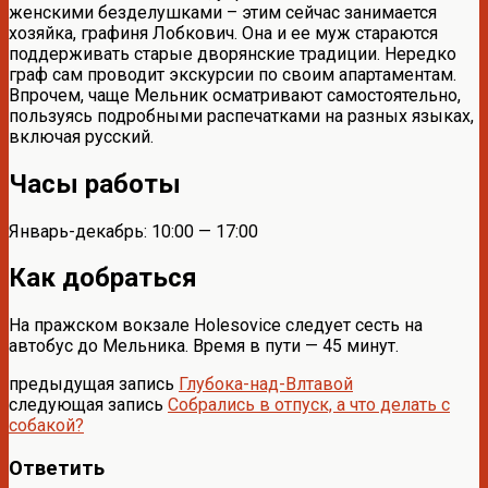
женскими безделушками – этим сейчас занимается
хозяйка, графиня Лобкович. Она и ее муж стараются
поддерживать старые дворянские традиции. Нередко
граф сам проводит экскурсии по своим апартаментам.
Впрочем, чаще Мельник осматривают самостоятельно,
пользуясь подробными распечатками на разных языках,
включая русский.
Часы работы
Январь-декабрь: 10:00 — 17:00
Как добраться
На пражском вокзале Holesovice следует сесть на
автобус до Мельника. Время в пути — 45 минут.
предыдущая запись
Глубока-над-Влтавой
следующая запись
Собрались в отпуск, а что делать с
собакой?
Ответить