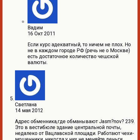
Вадим
16 Окт 2011
Если курс адекватный, то ничем не плох. Но
не в каждом городе РФ (речь не о Москве)
есть достаточное количество чешской
валюты.
Светлана
14 мая 2012
Адрес обменника,где обманывают Jasm?nov? 239.
Это в вестибюле здание центральной почты,
недалеко от Вацлавской площади. Работают чехи-
мошенники. никогда у них не меняйте деньги,