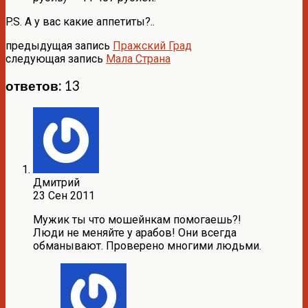
P.S. А у вас какие аппетиты?..
предыдущая запись
Пражский Град
следующая запись
Мала Страна
ответов: 13
Дмитрий
23 Сен 2011
Мужик ты что мошейнкам помогаешь?!
Люди не меняйте у арабов! Они всегда
обманывают. Проверено многими людьми.