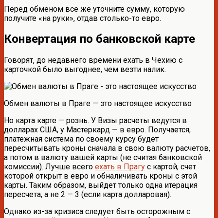
Перед обменом все же уточните сумму, которую
получите «на руки», отдав столько-то евро.
Конвертация по банковской карте
Говорят, до недавнего времени ехать в Чехию с
карточкой было выгоднее, чем везти налик.
Обмен валюты в Праге — это настоящее искусство
Но карта карте — рознь. У Визы расчеты ведутся в
долларах США, у Мастеркард — в евро. Получается,
платежная система по своему курсу будет
пересчитывать кроны сначала в свою валюту расчетов,
а потом в валюту вашей карты (не считая банковской
комиссии). Лучше всего
ехать в Прагу
с картой, счет
которой открыт в евро и обналичивать кроны с этой
карты. Таким образом, выйдет только одна итерация
пересчета, а не 2 — 3 (если карта долларовая).
Однако из-за кризиса следует быть осторожным с