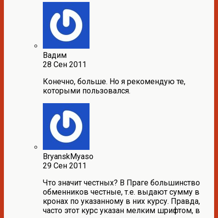
Вадим
28 Сен 2011
Конечно, больше. Но я рекомендую те,
которыми пользовался.
BryanskMyaso
29 Сен 2011
Что значит честных? В Праге большинство
обменников честные, т.е. выдают сумму в
кронах по указанному в них курсу. Правда,
часто этот курс указан мелким шрифтом, в