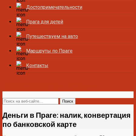
Достопримечательности
Прага для детей
Путешествуем на авто
Маршруты по Праге
Контакты
Все о Праге и Чехии
Деньги в Праге: налик, конвертация
по банковской карте