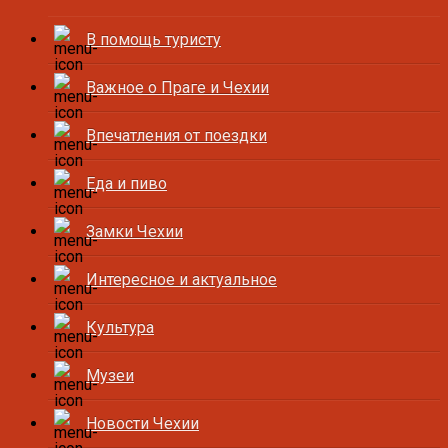
В помощь туристу
Важное о Праге и Чехии
Впечатления от поездки
Еда и пиво
Замки Чехии
Интересное и актуальное
Культура
Музеи
Новости Чехии