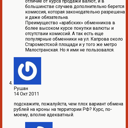
отличие от курса продажи валют, и в
большинстве случаев дополнительно берется
комиссия, которая законодательно разрешена
и даже обязательна.
Преимущество «арабских» обменников в
более высоком курсе покупки валюты и
отсутствии комиссий. А так есть еще
популярные обменники на ул. Капрова около
Староместской площади и у того же метро
Малостранская. Но я ими не пользовался.
Рушан
14 Окт 2011
подскажите, пожалуйста, чем плох вариант обмена
рублей на кроны на территории РФ? Курс, по-
моему, вполне адекватный.