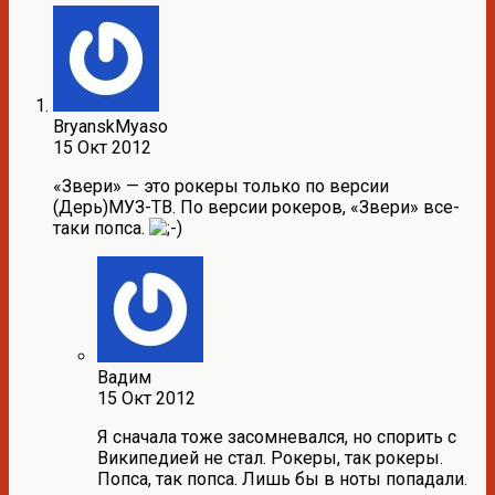
BryanskMyaso
15 Окт 2012
«Звери» — это рокеры только по версии
(Дерь)МУЗ-ТВ. По версии рокеров, «Звери» все-
таки попса.
Вадим
15 Окт 2012
Я сначала тоже засомневался, но спорить с
Википедией не стал. Рокеры, так рокеры.
Попса, так попса. Лишь бы в ноты попадали.