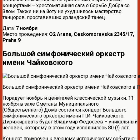
концертами – хрестоматийная сага о борьбе Добра со
Злом. Также ни на йоту не ухудшилось мастерство
танцоров, проставивших ирландский танец.
Дата:
7 ноября
Место проведения:
O2 Arena, Ceskomoravska 2345/17,
Praha 9
Большой симфонический оркестр
имени Чайковского
Большой симфонический оркестр имени Чайковского в 
Порадует ноябрь и ценителей классической музыки. 11
ноября в зале Сметаны Муниципального
(Общественного) Дома состоится концерт Большого
симфонического оркестра имени П.И. Чайковского.
Дирижировать будет Владимир Федосеев – уникальный
человек, которому в этом году исполнилось 80 (!) лет.
Концерт приурочен к важному историческому событию: