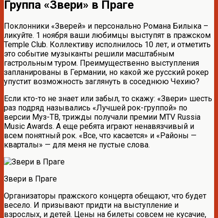
Группа «Звери» в Праге
Поклонники «Зверей» и персонально Романа Билыка –
ликуйте. 1 ноября ваши любимцы выступят в пражском
Temple Club. Коллективу исполнилось 10 лет, и отметить
это событие музыканты решили масштабным
гастрольным туром. Преимущественно выступления
запланированы в Германии, но какой же русский рокер
упустит возможность заглянуть в соседнюю Чехию?
Если кто-то не знает или забыл, то скажу: «Звери» шесть
раз подряд назывались «Лучшей рок-группой» по
версии Муз-ТВ, трижды получали премии MTV Russia
Music Awards. А еще ребята играют ненавязчивый и
всем понятный рок. «Все, что касается» и «Районы —
кварталы» — для меня не пустые слова.
Звери в Праге
Организаторы пражского концерта обещают, что будет
весело. И призывают придти на выступление и
взрослых, и детей. Цены на билеты совсем не кусачие,