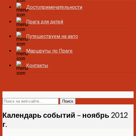
Достопримечательности
Прага для детей
Путешествуем на авто
Маршруты по Праге
Контакты
Все о Праге и Чехии
Календарь событий – ноябрь 2012
г.