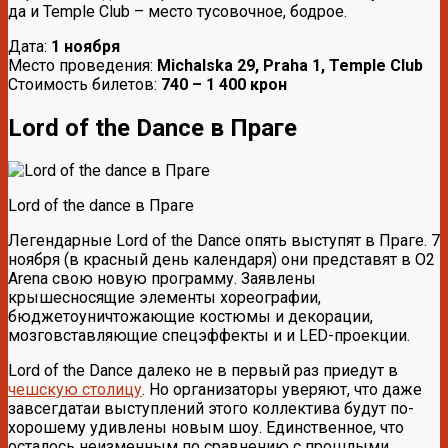
да и Temple Club – место тусовочное, бодрое.
Дата:
1 ноября
Место проведения:
Michalska 29, Praha 1, Temple Club
Стоимость билетов:
740 – 1 400 крон
Lord of the Dance в Праге
Lord of the dance в Праге
Легендарные Lord of the Dance опять выступят в Праге. 7
ноября (в красный день календаря) они представят в O2
Arena свою новую программу. Заявлены
крышесносящие элементы хореографии,
бюджетоуничтожающие костюмы и декорации,
мозговставляющие спецэффекты и и LED-проекции.
Lord of the Dance далеко не в первый раз приедут в
чешскую столицу
. Но организаторы уверяют, что даже
завсегдатаи выступлений этого коллектива будут по-
хорошему удивлены новым шоу. Единственное, что
осталось неизменным по сравнению с прошлыми