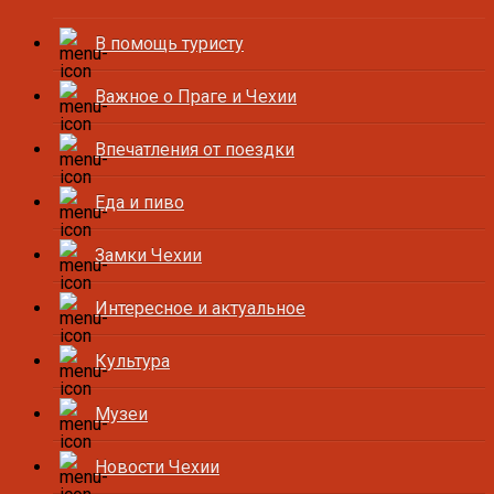
В помощь туристу
Важное о Праге и Чехии
Впечатления от поездки
Еда и пиво
Замки Чехии
Интересное и актуальное
Культура
Музеи
Новости Чехии