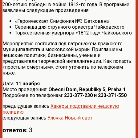
200-летию победы в войне 1812-го года. В программе
заявлены следующие произведения:
«Героическая» Симфония №3 Бетховена
Серенада для струнного оркестра Чайковского
Торжественная увертюра «1812 год» Чайковского
Мероприятие состоится под патронажем пражского
муниципалитета и московской мэрии. Приглашены
чешские политики, бизнесмены, ученые и
представители творческой интеллигенции. Как попасть
«простым смертным», стоит уточнить по телефонам
ниже.
Дата:
11 ноября
Место проведения:
Obecni Dom, Republiky 5, Praha 1
Подробнее по телефонам:
233-377-230 и 233-371-550
предыдущая запись
Хакеры подставили чешскую
полицию
следующая запись
Улочка Новый свет
ответов: 3