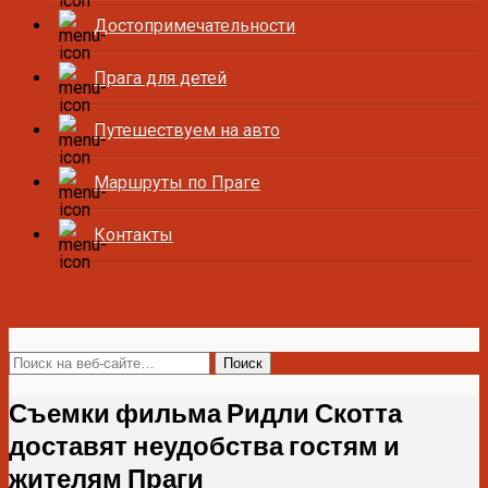
Достопримечательности
Прага для детей
Путешествуем на авто
Маршруты по Праге
Контакты
Все о Праге и Чехии
Съемки фильма Ридли Скотта
доставят неудобства гостям и
жителям Праги