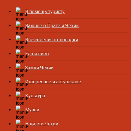
В помощь туристу
Важное о Праге и Чехии
Впечатления от поездки
Еда и пиво
Замки Чехии
Интересное и актуальное
Культура
Музеи
Новости Чехии