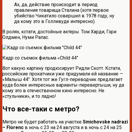
Ах, да, действие происходит в период
правления товарища Сталина (хотя первое
убийство Чикатило совершил в 1978 году, ну
да кому это в Голливуде интересно).
В ролях, кстати, достойные актеры. Том Харди, Гэри
Олдмен, Нуми Рапас.
Кадр со съемок фильма «Child 44″
Вот какую картину продюсирует Ридли Скотт. Кстати,
российские прокатчики уже придумали ей название —
«Малыш 44″. Хотя тот же Гугл-переводчик предлагает
куда более интересные варианты-перевертыши, ну да
кому это в отечественном кино интересно. Не
«стульчики», и то ладно!
Что все-таки с метро?
Метро не будет работать на участке
Smichovske nadrazi
– Florenc
в ночь с 23 на 24 августа и в ночь с 24 на 25