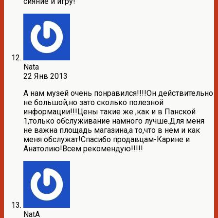
сияние и игру!
Nata
22 Янв 2013
А нам музей очень понравился!!!!Он действительно
не большой,но зато сколько полезной
информации!!!Цены такие же ,как и в Панской
1,только обслуживание намного лучше.Для меня
не важна площадь магазина,а то,что в нем и как
меня обслужат!Спасибо продавцам-Карине и
Анатолию!Всем рекомендую!!!!!
NatA