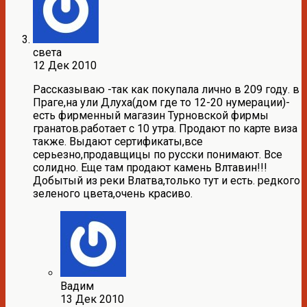
света
12 Дек 2010
Рассказываю -так как покупала лично в 209 году. в
Праге,на ули Длуха(дом где то 12-20 нумерации)-
есть фирменный магазин Турновской фирмы
гранатов.работает с 10 утра. Продают по карте виза
также. Выдают сертификаты,все
серьезно,продавщицы по русски понимают. Все
солидно. Еще там продают камень Влтавин!!!
Добытый из реки Влатва,только тут и есть. редкого
зеленого цвета,очень красиво.
Вадим
13 Дек 2010