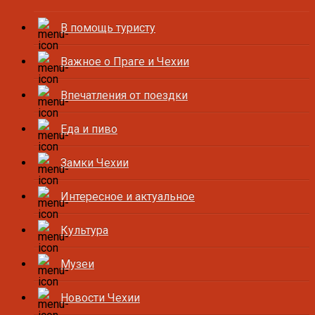
В помощь туристу
Важное о Праге и Чехии
Впечатления от поездки
Еда и пиво
Замки Чехии
Интересное и актуальное
Культура
Музеи
Новости Чехии