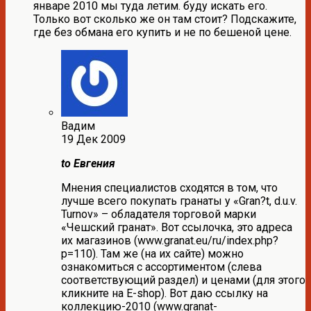
январе 2010 мы туда летим. буду искать его.
Только вот сколько же он там стоит? Подскажите,
где без обмана его купить и не по бешеной цене.
Вадим
19 Дек 2009
to Евгения
Мнения специалистов сходятся в том, что
лучше всего покупать гранаты у «Gran?t, d.u.v.
Turnov» – обладателя торговой марки
«Чешский гранат». Вот ссылочка, это адреса
их магазинов (www.granat.eu/ru/index.php?
p=110). Там же (на их сайте) можно
ознакомиться с ассортиментом (слева
соответствующий раздел) и ценами (для этого
кликните на E-shop). Вот даю ссылку на
коллекцию-2010 (www.granat-