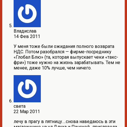
Владислав
14 Фев 2011
У меня тоже были ожидания полного возврата
НДС. Потом разобрался — фирме-посреднику
«Глобал Блю» (та, которая выпускает чеки «такс-
фри») тоже нужно на жизнь зарабатывать. Тем не
менее, даже 10% лучше, чем ничего.
света
22 Мар 2011
лечу в прагу в пятницу….снова наведаюсь в эти
магазинчике на ул.Длуха и Панской…приглядела