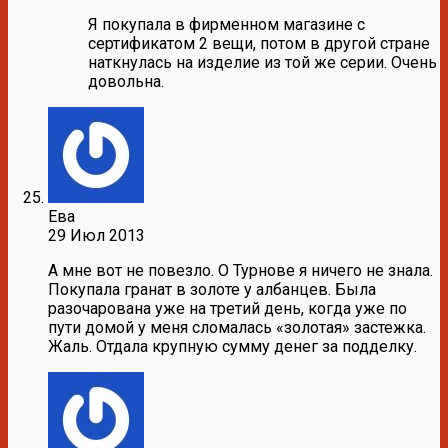
Я покупала в фирменном магазине с
сертификатом 2 вещи, потом в другой стране
наткнулась на изделие из той же серии. Очень
довольна.
Ева
29 Июл 2013
А мне вот не повезло. О Турнове я ничего не знала.
Покупала гранат в золоте у албанцев. Была
разочарована уже на третий день, когда уже по
пути домой у меня сломалась «золотая» застежка.
Жаль. Отдала крупную сумму денег за подделку.