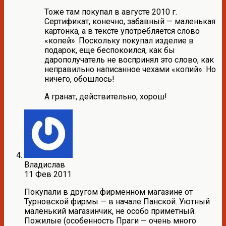
Тоже там покупал в августе 2010 г.
Сертификат, конечно, забавный — маленькая
картонка, а в тексте употребляется слово
«копей». Поскольку покупал изделие в
подарок, еще беспокоился, как бы
дарополучатель не воспринял это слово, как
неправильно написанное чехами «копий». Но
ничего, обошлось!
А гранат, действительно, хорош!
Владислав
11 Фев 2011
Покупали в другом фирменном магазине от
Турновской фирмы — в начале Панской. Уютный
маленький магазинчик, не особо приметный.
Пожилые (особенность Праги — очень много