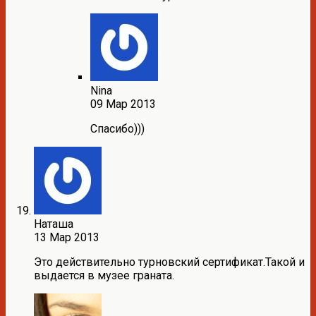
Nina
09 Мар 2013
Спасибо)))
Наташа
13 Мар 2013
Это действительно турновский сертификат.Такой и
выдается в музее граната.