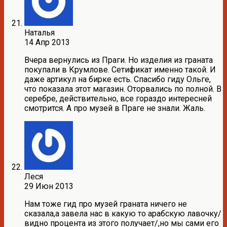
Наталья
14 Апр 2013
Вчера вернулись из Праги. Но изделия из граната
покупали в Крумлове. Сетификат именно такой. И
даже артикул на бирке есть. Спасибо гиду Ольге,
что показала этот магазин. Оторвались по полной. В
серебре, действительно, все гораздо интересней
смотрится. А про музей в Праге не знали. Жаль.
Леся
29 Июн 2013
Нам тоже гид про музей граната ничего не
сказала,а завела нас в какую то арабскую лавочку/
видно процента из этого получает/,но мы сами его