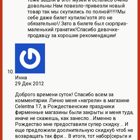
довольны.Нам повезло-привезли новый
товар так мы скупились по полной!!!!!Мы
себе даже билет купили/хотя это не
обязательно!/.Зато в билете был сюрприз-
маленький гранатик!Спасибо девочке-
продавцу за хорошие рекомендации!
Инна
29 Дек 2012
Доброго времени суток! Спасибо всем за
комментарии. Лично меня «нагрели» в магазине
Celentna 17, в Рождественские праздники
фирменные магазины были закрыты и меня туда,
иначе не скажешь, как занесло….Именно в
Рождество мне предоставили супер скидку…. И
еще предложили доолнительную скидку6 чтоб не
возвращать так фри…. В итоге, тот набор(серьги и