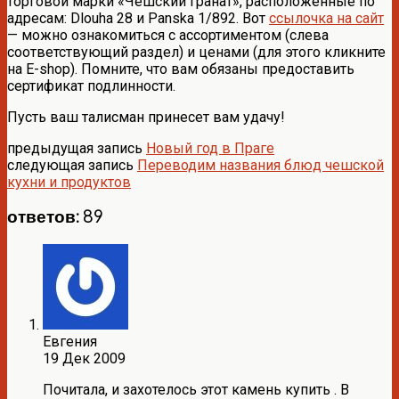
торговой марки «Чешский гранат», расположенные по
адресам: Dlouha 28 и Panska 1/892. Вот
ссылочка на сайт
— можно ознакомиться с ассортиментом (слева
соответствующий раздел) и ценами (для этого кликните
на E-shop). Помните, что вам обязаны предоставить
сертификат подлинности.
Пусть ваш талисман принесет вам удачу!
предыдущая запись
Новый год в Праге
следующая запись
Переводим названия блюд чешской
кухни и продуктов
ответов: 89
Евгения
19 Дек 2009
Почитала, и захотелось этот камень купить . В