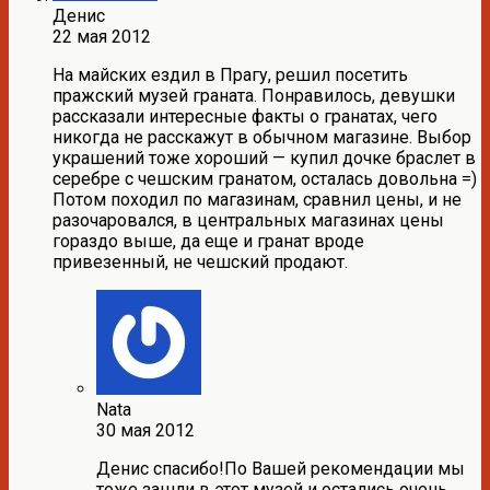
Денис
22 мая 2012
На майских ездил в Прагу, решил посетить
пражский музей граната. Понравилось, девушки
рассказали интересные факты о гранатах, чего
никогда не расскажут в обычном магазине. Выбор
украшений тоже хороший — купил дочке браслет в
серебре с чешским гранатом, осталась довольна =)
Потом походил по магазинам, сравнил цены, и не
разочаровался, в центральных магазинах цены
гораздо выше, да еще и гранат вроде
привезенный, не чешский продают.
Nata
30 мая 2012
Денис спасибо!По Вашей рекомендации мы
тоже зашли в этот музей и остались очень