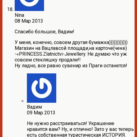
Nina
08 Мар 2013
Спасибо большое, Вадим!
У меня, конечно, совсем другая бумажка))))))))))))
Магазин на Вацлавсой площади,на карточе(чеке)
-«PRINCESS.Zlatnictvi-Jewellery. Не думаю что уж
совсем стекляшку продали!!
Ну ладно, все равно сувенир из Праги останется!
Вадим
09 Мар 2013
Не нужно расстраиваться! Украшение
нравится вам? Ну, и отлично! Зато у вас теперь
есть собственная туристическая ИСТОРИЯ.