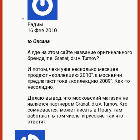
Вадим
16 Фев 2010
to Оксана
А где на этом сайте название оригинального
бренда, т.е. Granat, d.u.v. Turnov?
И потом, чехи уже несколько месяцев
продают «коллекцию 2010″, а москвичи
предлагают тока «коллекцию 2009″. Как-то
несолидно.
Делаю вывод, что московский магазин не
является партнером Granat, d.u.v. Turnov. Кто
сомневается, может писать в Прагу, там
работают, в том числе, и русские, так что
ответят.