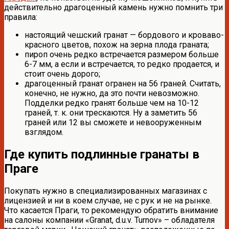
действительно драгоценный камень нужно помнить три
правила:
настоящий чешский гранат — бордового и кроваво-
красного цветов, похож на зерна плода граната;
пироп очень редко встречается размером больше
6-7 мм, а если и встречается, то редко продается, и
стоит очень дорого;
драгоценный гранат огранен на 56 граней. Считать,
конечно, не нужно, да это почти невозможно.
Подделки редко гранят больше чем на 10-12
граней, т. к. они трескаются. Ну а заметить 56
граней или 12 вы сможете и невооруженным
взглядом.
Где купить подлинные гранаты в
Праге
Покупать нужно в специализированных магазинах с
лицензией и ни в коем случае, не с рук и не на рынке.
Что касается Праги, то рекомендую обратить внимание
на салоны компании «Granat, d.u.v. Turnov» – обладателя