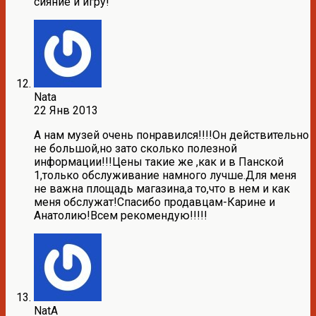
сияние и игру!
Nata
22 Янв 2013
А нам музей очень понравился!!!!Он действительно
не большой,но зато сколько полезной
информации!!!Цены такие же ,как и в Панской
1,только обслуживание намного лучше.Для меня
не важна площадь магазина,а то,что в нем и как
меня обслужат!Спасибо продавцам-Карине и
Анатолию!Всем рекомендую!!!!!
NatA