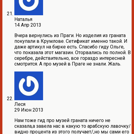
Наталья
14 Апр 2013
Вчера вернулись из Праги. Но изделия из граната
покупали в Крумлове. Сетификат именно такой. И
даже артикул на бирке есть. Спасибо гиду Ольге,
что показала этот магазин. Оторвались по полной. В
серебре, действительно, все гораздо интересней
смотрится. А про музей в Праге не знали. Жаль.
Леся
29 Июн 2013
Нам тоже гид про музей граната ничего не
сказала,а завела нас в какую то арабскую лавочку/
видно процента из этого получает/,но мы сами его