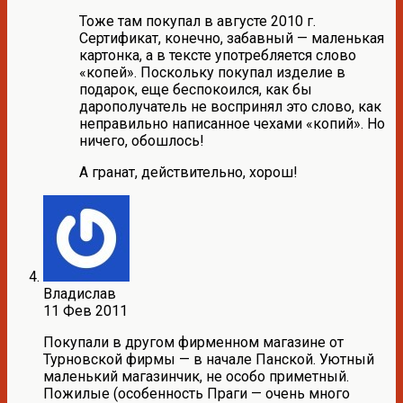
Тоже там покупал в августе 2010 г.
Сертификат, конечно, забавный — маленькая
картонка, а в тексте употребляется слово
«копей». Поскольку покупал изделие в
подарок, еще беспокоился, как бы
дарополучатель не воспринял это слово, как
неправильно написанное чехами «копий». Но
ничего, обошлось!
А гранат, действительно, хорош!
Владислав
11 Фев 2011
Покупали в другом фирменном магазине от
Турновской фирмы — в начале Панской. Уютный
маленький магазинчик, не особо приметный.
Пожилые (особенность Праги — очень много