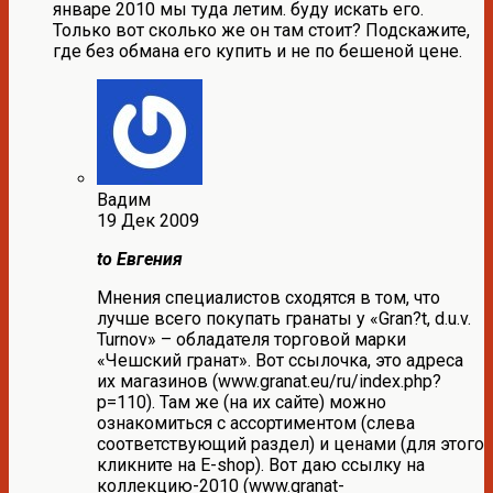
январе 2010 мы туда летим. буду искать его.
Только вот сколько же он там стоит? Подскажите,
где без обмана его купить и не по бешеной цене.
Вадим
19 Дек 2009
to Евгения
Мнения специалистов сходятся в том, что
лучше всего покупать гранаты у «Gran?t, d.u.v.
Turnov» – обладателя торговой марки
«Чешский гранат». Вот ссылочка, это адреса
их магазинов (www.granat.eu/ru/index.php?
p=110). Там же (на их сайте) можно
ознакомиться с ассортиментом (слева
соответствующий раздел) и ценами (для этого
кликните на E-shop). Вот даю ссылку на
коллекцию-2010 (www.granat-