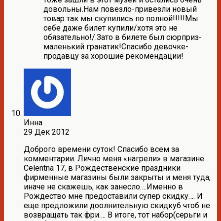
довольны.Нам повезло-привезли новый
товар так мы скупились по полной!!!!!Мы
себе даже билет купили/хотя это не
обязательно!/.Зато в билете был сюрприз-
маленький гранатик!Спасибо девочке-
продавцу за хорошие рекомендации!
Инна
29 Дек 2012
Доброго времени суток! Спасибо всем за
комментарии. Лично меня «нагрели» в магазине
Celentna 17, в Рождественские праздники
фирменные магазины были закрыты и меня туда,
иначе не скажешь, как занесло….Именно в
Рождество мне предоставили супер скидку…. И
еще предложили доолнительную скидку6 чтоб не
возвращать так фри…. В итоге, тот набор(серьги и