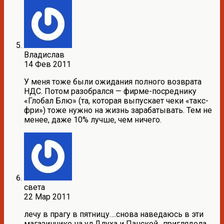
Владислав
14 Фев 2011
У меня тоже были ожидания полного возврата
НДС. Потом разобрался — фирме-посреднику
«Глобал Блю» (та, которая выпускает чеки «такс-
фри») тоже нужно на жизнь зарабатывать. Тем не
менее, даже 10% лучше, чем ничего.
света
22 Мар 2011
лечу в прагу в пятницу….снова наведаюсь в эти
магазинчике на ул.Длуха и Панской…приглядела