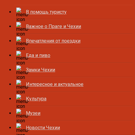
В помощь туристу
Важное о Праге и Чехии
Впечатления от поездки
Еда и пиво
Замки Чехии
Интересное и актуальное
Культура
Музеи
Новости Чехии