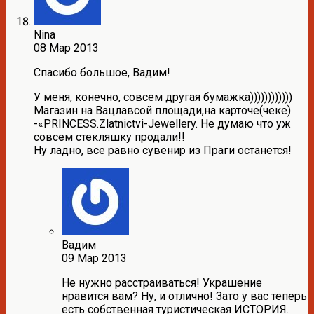
Nina
08 Мар 2013
Спасибо большое, Вадим!
У меня, конечно, совсем другая бумажка))))))))))))
Магазин на Вацлавсой площади,на карточе(чеке)
-«PRINCESS.Zlatnictvi-Jewellery. Не думаю что уж
совсем стекляшку продали!!
Ну ладно, все равно сувенир из Праги останется!
Вадим
09 Мар 2013
Не нужно расстраиваться! Украшение
нравится вам? Ну, и отлично! Зато у вас теперь
есть собственная туристическая ИСТОРИЯ.