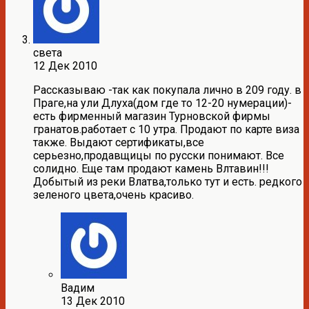
света
12 Дек 2010
Рассказываю -так как покупала лично в 209 году. в
Праге,на ули Длуха(дом где то 12-20 нумерации)-
есть фирменный магазин Турновской фирмы
гранатов.работает с 10 утра. Продают по карте виза
также. Выдают сертификаты,все
серьезно,продавщицы по русски понимают. Все
солидно. Еще там продают камень Влтавин!!!
Добытый из реки Влатва,только тут и есть. редкого
зеленого цвета,очень красиво.
Вадим
13 Дек 2010