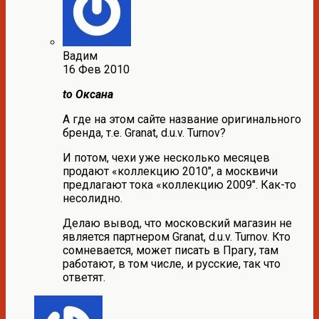
Вадим
16 Фев 2010
to Оксана
А где на этом сайте название оригинального
бренда, т.е. Granat, d.u.v. Turnov?
И потом, чехи уже несколько месяцев
продают «коллекцию 2010″, а москвичи
предлагают тока «коллекцию 2009″. Как-то
несолидно.
Делаю вывод, что московский магазин не
является партнером Granat, d.u.v. Turnov. Кто
сомневается, может писать в Прагу, там
работают, в том числе, и русские, так что
ответят.