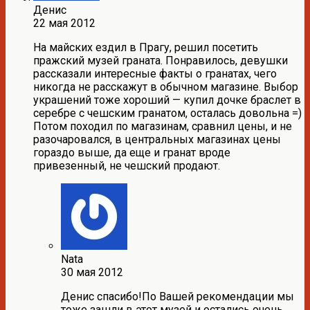
Денис
22 мая 2012
На майских ездил в Прагу, решил посетить
пражский музей граната. Понравилось, девушки
рассказали интересные факты о гранатах, чего
никогда не расскажут в обычном магазине. Выбор
украшений тоже хороший — купил дочке браслет в
серебре с чешским гранатом, осталась довольна =)
Потом походил по магазинам, сравнил цены, и не
разочаровался, в центральных магазинах цены
гораздо выше, да еще и гранат вроде
привезенный, не чешский продают.
Nata
30 мая 2012
Денис спасибо!По Вашей рекомендации мы
тоже зашли в этот музей и остались очень