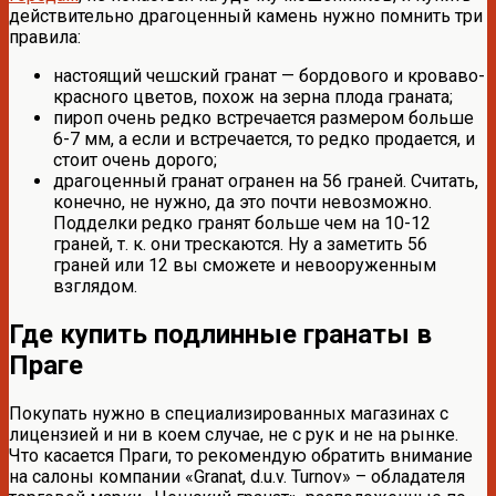
действительно драгоценный камень нужно помнить три
правила:
настоящий чешский гранат — бордового и кроваво-
красного цветов, похож на зерна плода граната;
пироп очень редко встречается размером больше
6-7 мм, а если и встречается, то редко продается, и
стоит очень дорого;
драгоценный гранат огранен на 56 граней. Считать,
конечно, не нужно, да это почти невозможно.
Подделки редко гранят больше чем на 10-12
граней, т. к. они трескаются. Ну а заметить 56
граней или 12 вы сможете и невооруженным
взглядом.
Где купить подлинные гранаты в
Праге
Покупать нужно в специализированных магазинах с
лицензией и ни в коем случае, не с рук и не на рынке.
Что касается Праги, то рекомендую обратить внимание
на салоны компании «Granat, d.u.v. Turnov» – обладателя