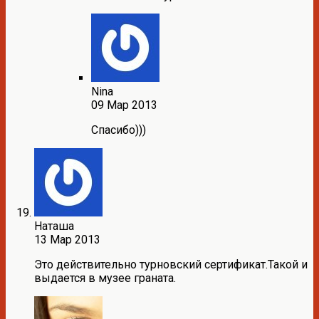
Nina
09 Мар 2013
Спасибо)))
Наташа
13 Мар 2013
Это действительно турновский сертификат.Такой и
выдается в музее граната.