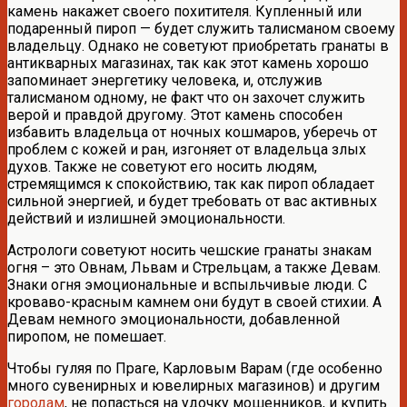
камень накажет своего похитителя. Купленный или
подаренный пироп — будет служить талисманом своему
владельцу. Однако не советуют приобретать гранаты в
антикварных магазинах, так как этот камень хорошо
запоминает энергетику человека, и, отслужив
талисманом одному, не факт что он захочет служить
верой и правдой другому. Этот камень способен
избавить владельца от ночных кошмаров, уберечь от
проблем с кожей и ран, изгоняет от владельца злых
духов. Также не советуют его носить людям,
стремящимся к спокойствию, так как пироп обладает
сильной энергией, и будет требовать от вас активных
действий и излишней эмоциональности.
Астрологи советуют носить чешские гранаты знакам
огня – это Овнам, Львам и Стрельцам, а также Девам.
Знаки огня эмоциональные и вспыльчивые люди. С
кроваво-красным камнем они будут в своей стихии. А
Девам немного эмоциональности, добавленной
пиропом, не помешает.
Чтобы гуляя по Праге, Карловым Варам (где особенно
много сувенирных и ювелирных магазинов) и другим
городам
, не попасться на удочку мошенников, и купить