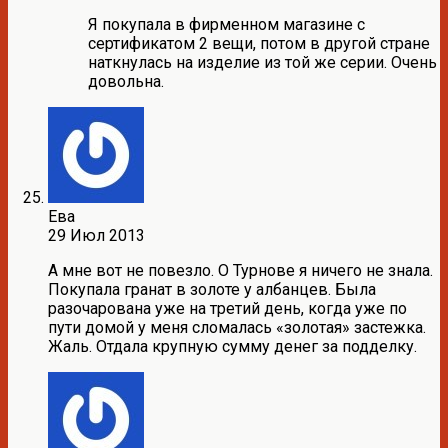
Я покупала в фирменном магазине с
сертификатом 2 вещи, потом в другой стране
наткнулась на изделие из той же серии. Очень
довольна.
Ева
29 Июл 2013
А мне вот не повезло. О Турнове я ничего не знала.
Покупала гранат в золоте у албанцев. Была
разочарована уже на третий день, когда уже по
пути домой у меня сломалась «золотая» застежка.
Жаль. Отдала крупную сумму денег за подделку.