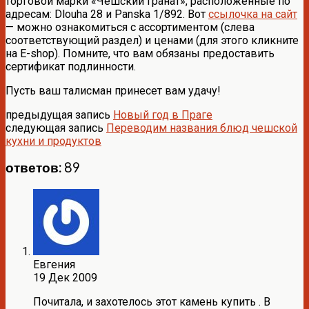
торговой марки «Чешский гранат», расположенные по
адресам: Dlouha 28 и Panska 1/892. Вот
ссылочка на сайт
— можно ознакомиться с ассортиментом (слева
соответствующий раздел) и ценами (для этого кликните
на E-shop). Помните, что вам обязаны предоставить
сертификат подлинности.
Пусть ваш талисман принесет вам удачу!
предыдущая запись
Новый год в Праге
следующая запись
Переводим названия блюд чешской
кухни и продуктов
ответов: 89
Евгения
19 Дек 2009
Почитала, и захотелось этот камень купить . В