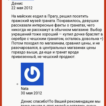
Денис
22 мая 2012
На майских ездил в Прагу, решил посетить
пражский музей граната. Понравилось, девушки
рассказали интересные факты о гранатах, чего
никогда не расскажут в обычном магазине. Выбор
украшений тоже хороший — купил дочке браслет в
серебре с чешским гранатом, осталась довольна =)
Потом походил по магазинам, сравнил цены, и не
разочаровался, в центральных магазинах цены
гораздо выше, да еще и гранат вроде
привезенный, не чешский продают.
Nata
30 мая 2012
Денис спасибо!По Вашей рекомендации мы
тоже зашли в этот музей и остались очень