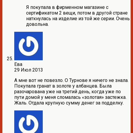
Я покупала в фирменном магазине с
сертификатом 2 вещи, потом в другой стране
наткнулась на изделие из той же серии. Очень
довольна.
Ева
29 Июл 2013
А мне вот не повезло. О Турнове я ничего не знала.
Покупала гранат в золоте у албанцев. Была
разочарована уже на третий день, когда уже по
пути домой у меня сломалась «золотая» застежка.
Жаль. Отдала крупную сумму денег за подделку.