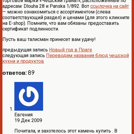
торговой марки «Чешский гранат», расположенные по
адресам: Dlouha 28 и Panska 1/892. Вот
ссылочка на сайт
— можно ознакомиться с ассортиментом (слева
соответствующий раздел) и ценами (для этого кликните
на E-shop). Помните, что вам обязаны предоставить
сертификат подлинности.
Пусть ваш талисман принесет вам удачу!
предыдущая запись
Новый год в Праге
следующая запись
Переводим названия блюд чешской
кухни и продуктов
ответов: 89
Евгения
19 Дек 2009
Почитала, и захотелось этот камень купить . В