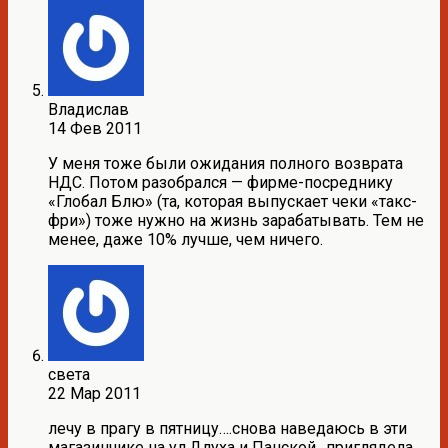
Владислав
14 Фев 2011
У меня тоже были ожидания полного возврата
НДС. Потом разобрался — фирме-посреднику
«Глобал Блю» (та, которая выпускает чеки «такс-
фри») тоже нужно на жизнь зарабатывать. Тем не
менее, даже 10% лучше, чем ничего.
света
22 Мар 2011
лечу в прагу в пятницу….снова наведаюсь в эти
магазинчике на ул.Длуха и Панской…приглядела