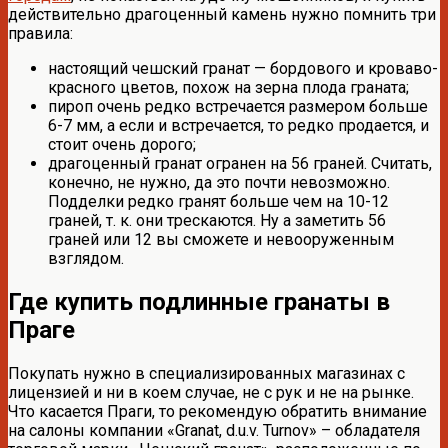
действительно драгоценный камень нужно помнить три
правила:
настоящий чешский гранат — бордового и кроваво-
красного цветов, похож на зерна плода граната;
пироп очень редко встречается размером больше
6-7 мм, а если и встречается, то редко продается, и
стоит очень дорого;
драгоценный гранат огранен на 56 граней. Считать,
конечно, не нужно, да это почти невозможно.
Подделки редко гранят больше чем на 10-12
граней, т. к. они трескаются. Ну а заметить 56
граней или 12 вы сможете и невооруженным
взглядом.
Где купить подлинные гранаты в
Праге
Покупать нужно в специализированных магазинах с
лицензией и ни в коем случае, не с рук и не на рынке.
Что касается Праги, то рекомендую обратить внимание
на салоны компании «Granat, d.u.v. Turnov» – обладателя