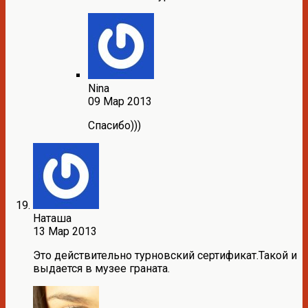
Nina
09 Мар 2013
Спасибо)))
Наташа
13 Мар 2013
Это действительно турновский сертификат.Такой и
выдается в музее граната.