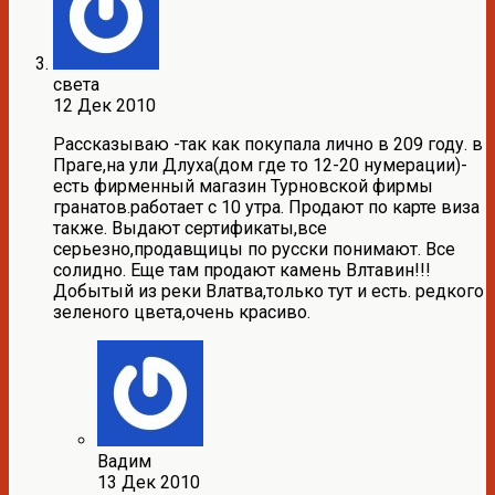
света
12 Дек 2010
Рассказываю -так как покупала лично в 209 году. в
Праге,на ули Длуха(дом где то 12-20 нумерации)-
есть фирменный магазин Турновской фирмы
гранатов.работает с 10 утра. Продают по карте виза
также. Выдают сертификаты,все
серьезно,продавщицы по русски понимают. Все
солидно. Еще там продают камень Влтавин!!!
Добытый из реки Влатва,только тут и есть. редкого
зеленого цвета,очень красиво.
Вадим
13 Дек 2010