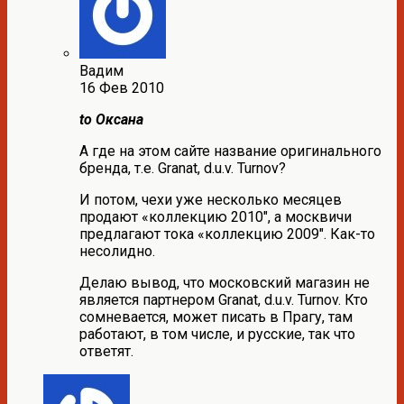
Вадим
16 Фев 2010
to Оксана
А где на этом сайте название оригинального
бренда, т.е. Granat, d.u.v. Turnov?
И потом, чехи уже несколько месяцев
продают «коллекцию 2010″, а москвичи
предлагают тока «коллекцию 2009″. Как-то
несолидно.
Делаю вывод, что московский магазин не
является партнером Granat, d.u.v. Turnov. Кто
сомневается, может писать в Прагу, там
работают, в том числе, и русские, так что
ответят.