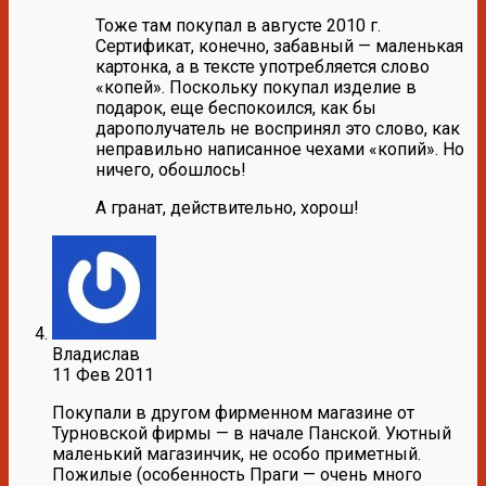
Тоже там покупал в августе 2010 г.
Сертификат, конечно, забавный — маленькая
картонка, а в тексте употребляется слово
«копей». Поскольку покупал изделие в
подарок, еще беспокоился, как бы
дарополучатель не воспринял это слово, как
неправильно написанное чехами «копий». Но
ничего, обошлось!
А гранат, действительно, хорош!
Владислав
11 Фев 2011
Покупали в другом фирменном магазине от
Турновской фирмы — в начале Панской. Уютный
маленький магазинчик, не особо приметный.
Пожилые (особенность Праги — очень много