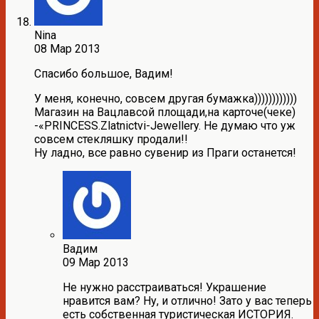
Nina
08 Мар 2013
Спасибо большое, Вадим!
У меня, конечно, совсем другая бумажка))))))))))))
Магазин на Вацлавсой площади,на карточе(чеке)
-«PRINCESS.Zlatnictvi-Jewellery. Не думаю что уж
совсем стекляшку продали!!
Ну ладно, все равно сувенир из Праги останется!
Вадим
09 Мар 2013
Не нужно расстраиваться! Украшение
нравится вам? Ну, и отлично! Зато у вас теперь
есть собственная туристическая ИСТОРИЯ.