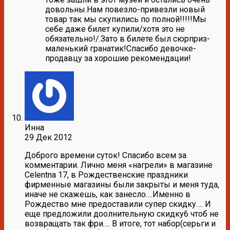
довольны.Нам повезло-привезли новый
товар так мы скупились по полной!!!!!Мы
себе даже билет купили/хотя это не
обязательно!/.Зато в билете был сюрприз-
маленький гранатик!Спасибо девочке-
продавцу за хорошие рекомендации!
Инна
29 Дек 2012
Доброго времени суток! Спасибо всем за
комментарии. Лично меня «нагрели» в магазине
Celentna 17, в Рождественские праздники
фирменные магазины были закрыты и меня туда,
иначе не скажешь, как занесло….Именно в
Рождество мне предоставили супер скидку…. И
еще предложили доолнительную скидку6 чтоб не
возвращать так фри…. В итоге, тот набор(серьги и