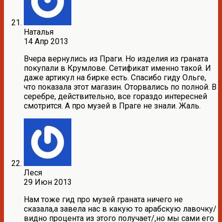
Наталья
14 Апр 2013
Вчера вернулись из Праги. Но изделия из граната
покупали в Крумлове. Сетификат именно такой. И
даже артикул на бирке есть. Спасибо гиду Ольге,
что показала этот магазин. Оторвались по полной. В
серебре, действительно, все гораздо интересней
смотрится. А про музей в Праге не знали. Жаль.
Леся
29 Июн 2013
Нам тоже гид про музей граната ничего не
сказала,а завела нас в какую то арабскую лавочку/
видно процента из этого получает/,но мы сами его