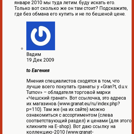
январе 2010 мы туда летим. буду искать его.
Только вот сколько же он там стоит? Подскажите,
где без обмана его купить и не по бешеной цене.
Вадим
19 Дек 2009
to Евгения
Мнения специалистов сходятся в том, что
лучше всего покупать гранаты у «Gran?t, d.u.v.
Turnov» – обладателя торговой марки
«Чешский гранат». Вот ссылочка, это адреса
их магазинов (www.granat.eu/ru/index.php?
p=110). Там же (на их сайте) можно
ознакомиться с ассортиментом (слева
соответствующий раздел) и ценами (для этого
кликните на E-shop). Вот даю ссылку на
коллекцию-2010 (www.granat-