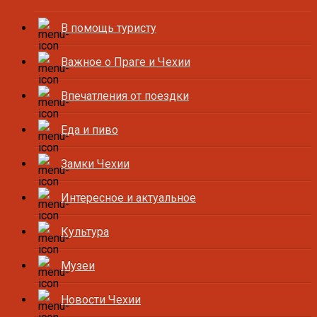
В помощь туристу
Важное о Праге и Чехии
Впечатления от поездки
Еда и пиво
Замки Чехии
Интересное и актуальное
Культура
Музеи
Новости Чехии