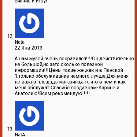
сияние и игру!
Nata
22 Янв 2013
А нам музей очень понравился!!!!Он действительно
не большой,но зато сколько полезной
информации!!!Цены такие же ,как и в Панской
1,только обслуживание намного лучше.Для меня
не важна площадь магазина,а то,что в нем и как
меня обслужат!Спасибо продавцам-Карине и
Анатолию!Всем рекомендую!!!!!
NatA