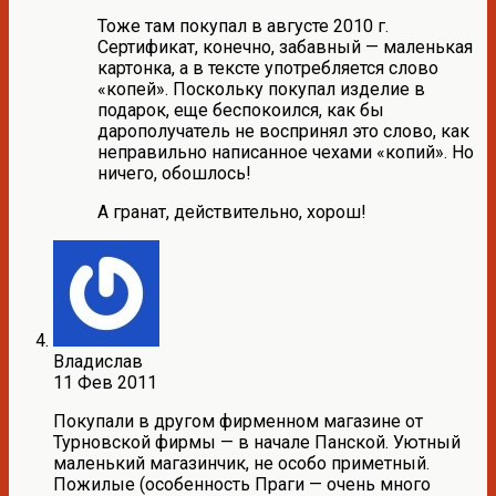
Тоже там покупал в августе 2010 г.
Сертификат, конечно, забавный — маленькая
картонка, а в тексте употребляется слово
«копей». Поскольку покупал изделие в
подарок, еще беспокоился, как бы
дарополучатель не воспринял это слово, как
неправильно написанное чехами «копий». Но
ничего, обошлось!
А гранат, действительно, хорош!
Владислав
11 Фев 2011
Покупали в другом фирменном магазине от
Турновской фирмы — в начале Панской. Уютный
маленький магазинчик, не особо приметный.
Пожилые (особенность Праги — очень много