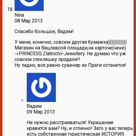
Nina
08 Мар 2013
Спасибо большое, Вадим!
У меня, конечно, совсем другая бумажка))))))))))))
Магазин на Вацлавсой площади,на карточе(чеке)
-«PRINCESS.Zlatnictvi-Jewellery. Не думаю что уж
совсем стекляшку продали!!
Ну ладно, все равно сувенир из Праги останется!
Вадим
09 Мар 2013
Не нужно расстраиваться! Украшение
нравится вам? Ну, и отлично! Зато у вас теперь
есть собственная туристическая ИСТОРИЯ.