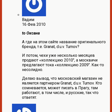
Вадим
16 Фев 2010
to Оксана
А где на этом сайте название оригинального
бренда, т.е. Granat, d.u.v. Turnov?
И потом, чехи уже несколько месяцев
продают «коллекцию 2010″, а москвичи
предлагают тока «коллекцию 2009″. Как-то
несолидно.
Делаю вывод, что московский магазин не
является партнером Granat, d.u.v. Turnov. Кто
сомневается, может писать в Прагу, там
работают, в том числе, и русские, так что
ответят.