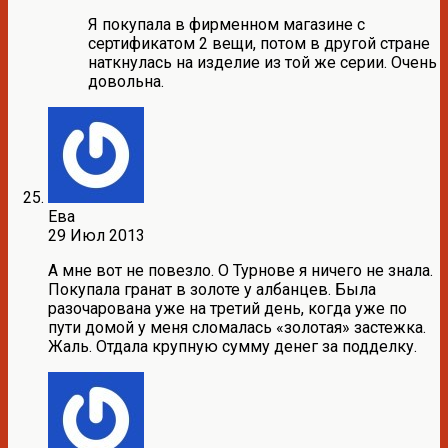
Я покупала в фирменном магазине с
сертификатом 2 вещи, потом в другой стране
наткнулась на изделие из той же серии. Очень
довольна.
Ева
29 Июл 2013
А мне вот не повезло. О Турнове я ничего не знала.
Покупала гранат в золоте у албанцев. Была
разочарована уже на третий день, когда уже по
пути домой у меня сломалась «золотая» застежка.
Жаль. Отдала крупную сумму денег за подделку.