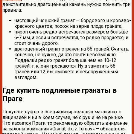
действительно драгоценный камень нужно помнить три
правила:
настоящий чешский гранат — бордового и кроваво-
красного цветов, похож на зерна плода граната;
пироп очень редко встречается размером больше
6-7 мм, а если и встречается, то редко продается, и
стоит очень дорого;
драгоценный гранат огранен на 56 граней. Считать,
конечно, не нужно, да это почти невозможно.
Подделки редко гранят больше чем на 10-12
граней, т. к. они трескаются. Ну а заметить 56
граней или 12 вы сможете и невооруженным
взглядом.
Где купить подлинные гранаты в
Праге
Покупать нужно в специализированных магазинах с
лицензией и ни в коем случае, не с рук и не на рынке.
Что касается Праги, то рекомендую обратить внимание
на салоны компании «Granat, d.u.v. Turnov» – обладателя