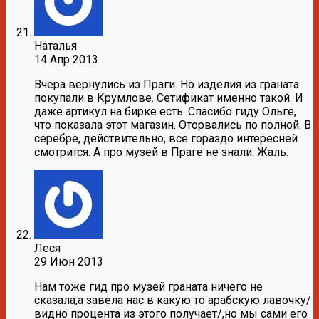
Наталья
14 Апр 2013
Вчера вернулись из Праги. Но изделия из граната
покупали в Крумлове. Сетификат именно такой. И
даже артикул на бирке есть. Спасибо гиду Ольге,
что показала этот магазин. Оторвались по полной. В
серебре, действительно, все гораздо интересней
смотрится. А про музей в Праге не знали. Жаль.
Леся
29 Июн 2013
Нам тоже гид про музей граната ничего не
сказала,а завела нас в какую то арабскую лавочку/
видно процента из этого получает/,но мы сами его