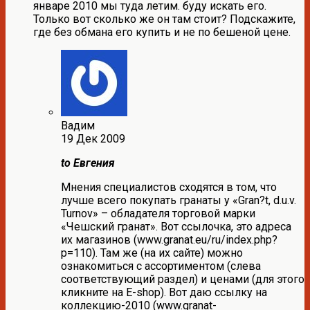
январе 2010 мы туда летим. буду искать его.
Только вот сколько же он там стоит? Подскажите,
где без обмана его купить и не по бешеной цене.
Вадим
19 Дек 2009
to Евгения
Мнения специалистов сходятся в том, что
лучше всего покупать гранаты у «Gran?t, d.u.v.
Turnov» – обладателя торговой марки
«Чешский гранат». Вот ссылочка, это адреса
их магазинов (www.granat.eu/ru/index.php?
p=110). Там же (на их сайте) можно
ознакомиться с ассортиментом (слева
соответствующий раздел) и ценами (для этого
кликните на E-shop). Вот даю ссылку на
коллекцию-2010 (www.granat-