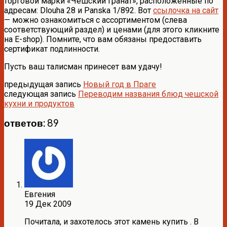
торговой марки «Чешский гранат», расположенные по
адресам: Dlouha 28 и Panska 1/892. Вот
ссылочка на сайт
— можно ознакомиться с ассортиментом (слева
соответствующий раздел) и ценами (для этого кликните
на E-shop). Помните, что вам обязаны предоставить
сертификат подлинности.
Пусть ваш талисман принесет вам удачу!
предыдущая запись
Новый год в Праге
следующая запись
Переводим названия блюд чешской
кухни и продуктов
ответов: 89
Евгения
19 Дек 2009
Почитала, и захотелось этот камень купить . В