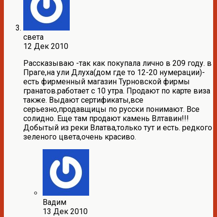
света
12 Дек 2010
Рассказываю -так как покупала лично в 209 году. в
Праге,на ули Длуха(дом где то 12-20 нумерации)-
есть фирменный магазин Турновской фирмы
гранатов.работает с 10 утра. Продают по карте виза
также. Выдают сертификаты,все
серьезно,продавщицы по русски понимают. Все
солидно. Еще там продают камень Влтавин!!!
Добытый из реки Влатва,только тут и есть. редкого
зеленого цвета,очень красиво.
Вадим
13 Дек 2010