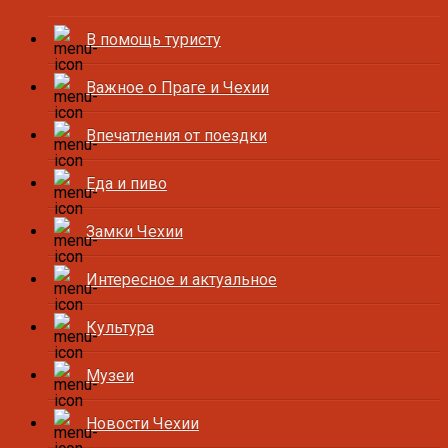
В помощь туристу
Важное о Праге и Чехии
Впечатления от поездки
Еда и пиво
Замки Чехии
Интересное и актуальное
Культура
Музеи
Новости Чехии