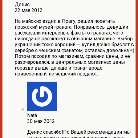
Денис
22 мая 2012
На майских ездил в Прагу, решил посетить
пражский музей граната. Понравилось, девушки
рассказали интересные факты о гранатах, чего
никогда не расскажут в обычном магазине. Выбор
украшений тоже хороший — купил дочке браслет в
серебре с чешским гранатом, осталась довольна =)
Потом походил по магазинам, сравнил цены, и не
разочаровался, в центральных магазинах цены
гораздо выше, да еще и гранат вроде
привезенный, не чешский продают.
Nata
30 мая 2012
Денис спасибо!По Вашей рекомендации мы
тоже зашли в этот музей и остались очень