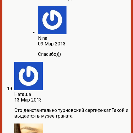
Nina
09 Мар 2013
Спасибо)))
Наташа
13 Мар 2013
Это действительно турновский сертификат.Такой и
выдается в музее граната.