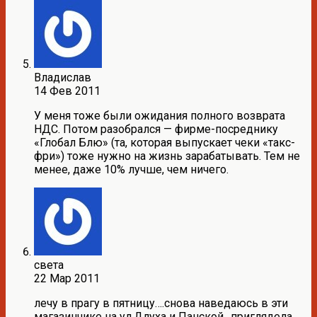
Владислав
14 Фев 2011
У меня тоже были ожидания полного возврата
НДС. Потом разобрался — фирме-посреднику
«Глобал Блю» (та, которая выпускает чеки «такс-
фри») тоже нужно на жизнь зарабатывать. Тем не
менее, даже 10% лучше, чем ничего.
света
22 Мар 2011
лечу в прагу в пятницу….снова наведаюсь в эти
магазинчике на ул.Длуха и Панской…приглядела