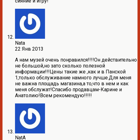
сияние и игру!
Nata
22 Янв 2013
А нам музей очень понравился!!!!Он действительно
не большой,но зато сколько полезной
информации!!!Цены такие же ,как и в Панской
1,только обслуживание намного лучше.Для меня
не важна площадь магазина,а то,что в нем и как
меня обслужат!Спасибо продавцам-Карине и
Анатолию!Всем рекомендую!!!!!
NatA