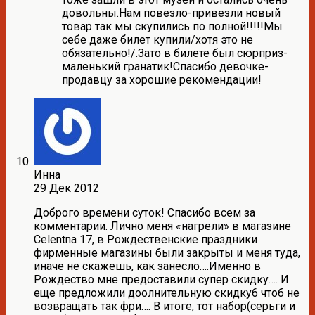
довольны.Нам повезло-привезли новый
товар так мы скупились по полной!!!!!Мы
себе даже билет купили/хотя это не
обязательно!/.Зато в билете был сюрприз-
маленький гранатик!Спасибо девочке-
продавцу за хорошие рекомендации!
Инна
29 Дек 2012
Доброго времени суток! Спасибо всем за
комментарии. Лично меня «нагрели» в магазине
Celentna 17, в Рождественские праздники
фирменные магазины были закрыты и меня туда,
иначе не скажешь, как занесло….Именно в
Рождество мне предоставили супер скидку…. И
еще предложили доолнительную скидку6 чтоб не
возвращать так фри…. В итоге, тот набор(серьги и