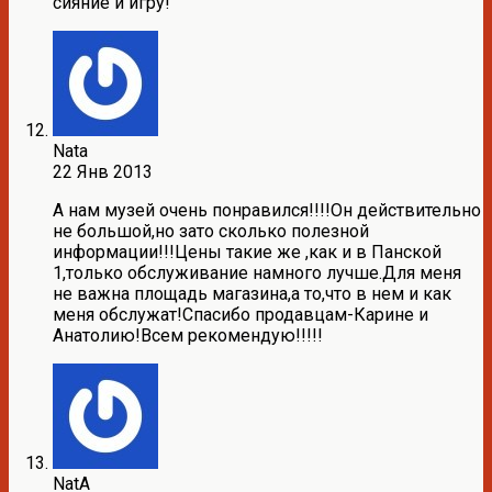
сияние и игру!
Nata
22 Янв 2013
А нам музей очень понравился!!!!Он действительно
не большой,но зато сколько полезной
информации!!!Цены такие же ,как и в Панской
1,только обслуживание намного лучше.Для меня
не важна площадь магазина,а то,что в нем и как
меня обслужат!Спасибо продавцам-Карине и
Анатолию!Всем рекомендую!!!!!
NatA