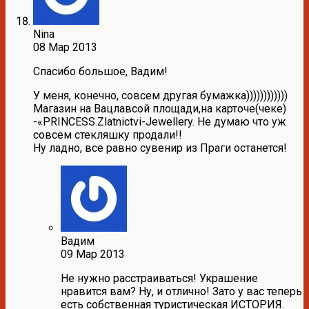
Nina
08 Мар 2013
Спасибо большое, Вадим!
У меня, конечно, совсем другая бумажка))))))))))))
Магазин на Вацлавсой площади,на карточе(чеке)
-«PRINCESS.Zlatnictvi-Jewellery. Не думаю что уж
совсем стекляшку продали!!
Ну ладно, все равно сувенир из Праги останется!
Вадим
09 Мар 2013
Не нужно расстраиваться! Украшение
нравится вам? Ну, и отлично! Зато у вас теперь
есть собственная туристическая ИСТОРИЯ.