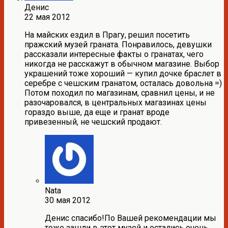
Денис
22 мая 2012
На майских ездил в Прагу, решил посетить
пражский музей граната. Понравилось, девушки
рассказали интересные факты о гранатах, чего
никогда не расскажут в обычном магазине. Выбор
украшений тоже хороший — купил дочке браслет в
серебре с чешским гранатом, осталась довольна =)
Потом походил по магазинам, сравнил цены, и не
разочаровался, в центральных магазинах цены
гораздо выше, да еще и гранат вроде
привезенный, не чешский продают.
Nata
30 мая 2012
Денис спасибо!По Вашей рекомендации мы
тоже зашли в этот музей и остались очень