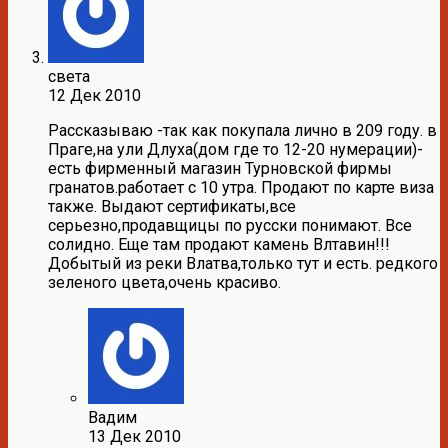
света
12 Дек 2010
Рассказываю -так как покупала лично в 209 году. в
Праге,на ули Длуха(дом где то 12-20 нумерации)-
есть фирменный магазин Турновской фирмы
гранатов.работает с 10 утра. Продают по карте виза
также. Выдают сертификаты,все
серьезно,продавщицы по русски понимают. Все
солидно. Еще там продают камень Влтавин!!!
Добытый из реки Влатва,только тут и есть. редкого
зеленого цвета,очень красиво.
Вадим
13 Дек 2010