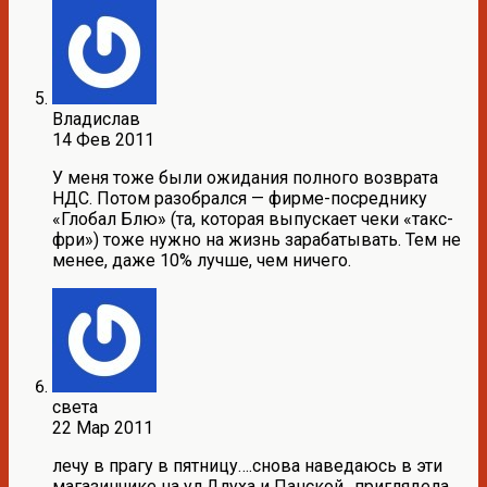
Владислав
14 Фев 2011
У меня тоже были ожидания полного возврата
НДС. Потом разобрался — фирме-посреднику
«Глобал Блю» (та, которая выпускает чеки «такс-
фри») тоже нужно на жизнь зарабатывать. Тем не
менее, даже 10% лучше, чем ничего.
света
22 Мар 2011
лечу в прагу в пятницу….снова наведаюсь в эти
магазинчике на ул.Длуха и Панской…приглядела