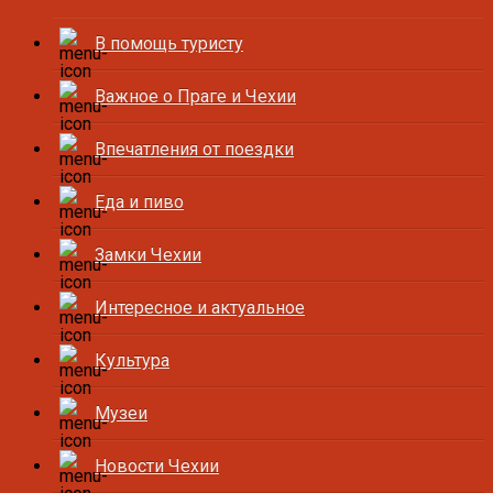
В помощь туристу
Важное о Праге и Чехии
Впечатления от поездки
Еда и пиво
Замки Чехии
Интересное и актуальное
Культура
Музеи
Новости Чехии