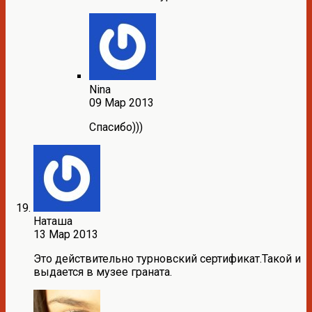
Nina
09 Мар 2013
Спасибо)))
Наташа
13 Мар 2013
Это действительно турновский сертификат.Такой и
выдается в музее граната.