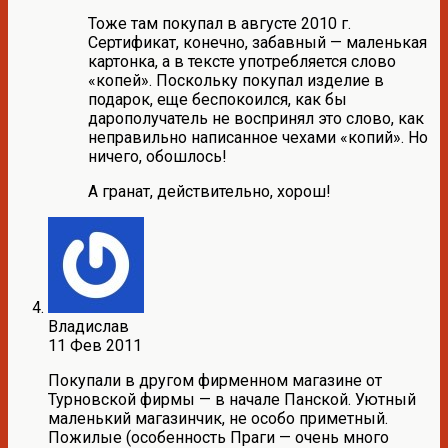
Тоже там покупал в августе 2010 г.
Сертификат, конечно, забавный — маленькая
картонка, а в тексте употребляется слово
«копей». Поскольку покупал изделие в
подарок, еще беспокоился, как бы
дарополучатель не воспринял это слово, как
неправильно написанное чехами «копий». Но
ничего, обошлось!
А гранат, действительно, хорош!
Владислав
11 Фев 2011
Покупали в другом фирменном магазине от
Турновской фирмы — в начале Панской. Уютный
маленький магазинчик, не особо приметный.
Пожилые (особенность Праги — очень много