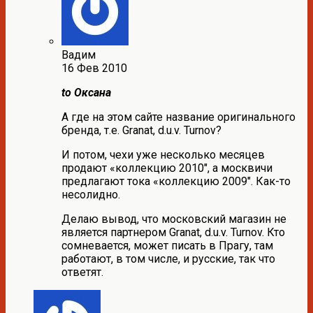
Вадим
16 Фев 2010
to Оксана
А где на этом сайте название оригинального
бренда, т.е. Granat, d.u.v. Turnov?
И потом, чехи уже несколько месяцев
продают «коллекцию 2010″, а москвичи
предлагают тока «коллекцию 2009″. Как-то
несолидно.
Делаю вывод, что московский магазин не
является партнером Granat, d.u.v. Turnov. Кто
сомневается, может писать в Прагу, там
работают, в том числе, и русские, так что
ответят.