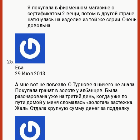
Я покупала в фирменном магазине с
сертификатом 2 вещи, потом в другой стране
наткнулась на изделие из той же серии. Очень
довольна.
Ева
29 Июл 2013
А мне вот не повезло. О Турнове я ничего не знала.
Покупала гранат в золоте у албанцев. Была
разочарована уже на третий день, когда уже по
пути домой у меня сломалась «золотая» застежка.
Жаль. Отдала крупную сумму денег за подделку.