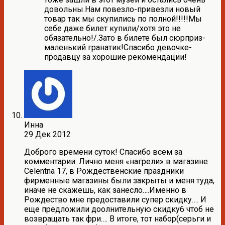
довольны.Нам повезло-привезли новый
товар так мы скупились по полной!!!!!Мы
себе даже билет купили/хотя это не
обязательно!/.Зато в билете был сюрприз-
маленький гранатик!Спасибо девочке-
продавцу за хорошие рекомендации!
Инна
29 Дек 2012
Доброго времени суток! Спасибо всем за
комментарии. Лично меня «нагрели» в магазине
Celentna 17, в Рождественские праздники
фирменные магазины были закрыты и меня туда,
иначе не скажешь, как занесло….Именно в
Рождество мне предоставили супер скидку…. И
еще предложили доолнительную скидку6 чтоб не
возвращать так фри…. В итоге, тот набор(серьги и