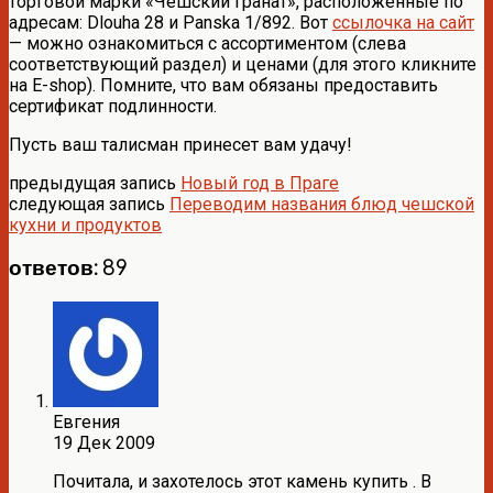
торговой марки «Чешский гранат», расположенные по
адресам: Dlouha 28 и Panska 1/892. Вот
ссылочка на сайт
— можно ознакомиться с ассортиментом (слева
соответствующий раздел) и ценами (для этого кликните
на E-shop). Помните, что вам обязаны предоставить
сертификат подлинности.
Пусть ваш талисман принесет вам удачу!
предыдущая запись
Новый год в Праге
следующая запись
Переводим названия блюд чешской
кухни и продуктов
ответов: 89
Евгения
19 Дек 2009
Почитала, и захотелось этот камень купить . В