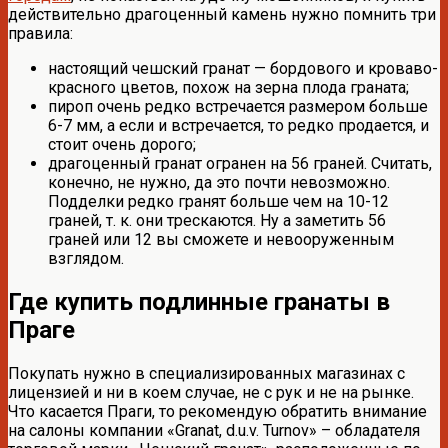
действительно драгоценный камень нужно помнить три
правила:
настоящий чешский гранат — бордового и кроваво-
красного цветов, похож на зерна плода граната;
пироп очень редко встречается размером больше
6-7 мм, а если и встречается, то редко продается, и
стоит очень дорого;
драгоценный гранат огранен на 56 граней. Считать,
конечно, не нужно, да это почти невозможно.
Подделки редко гранят больше чем на 10-12
граней, т. к. они трескаются. Ну а заметить 56
граней или 12 вы сможете и невооруженным
взглядом.
Где купить подлинные гранаты в
Праге
Покупать нужно в специализированных магазинах с
лицензией и ни в коем случае, не с рук и не на рынке.
Что касается Праги, то рекомендую обратить внимание
на салоны компании «Granat, d.u.v. Turnov» – обладателя