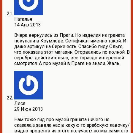
Наталья
14 Апр 2013
Вчера вернулись из Праги. Но изделия из граната
покупали в Крумлове. Сетификат именно такой. И
даже артикул на бирке есть. Спасибо гиду Ольге,
что показала этот магазин. Оторвались по полной. В
серебре, действительно, все гораздо интересней
смотрится. А про музей в Праге не знали. Жаль.
Леся
29 Июн 2013
Нам тоже гид про музей граната ничего не
сказала,а завела нас в какую то арабскую лавочку/
видно процента из этого получает/,но мы сами его