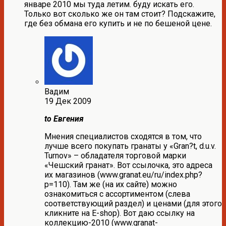
январе 2010 мы туда летим. буду искать его.
Только вот сколько же он там стоит? Подскажите,
где без обмана его купить и не по бешеной цене.
Вадим
19 Дек 2009
to Евгения
Мнения специалистов сходятся в том, что
лучше всего покупать гранаты у «Gran?t, d.u.v.
Turnov» – обладателя торговой марки
«Чешский гранат». Вот ссылочка, это адреса
их магазинов (www.granat.eu/ru/index.php?
p=110). Там же (на их сайте) можно
ознакомиться с ассортиментом (слева
соответствующий раздел) и ценами (для этого
кликните на E-shop). Вот даю ссылку на
коллекцию-2010 (www.granat-