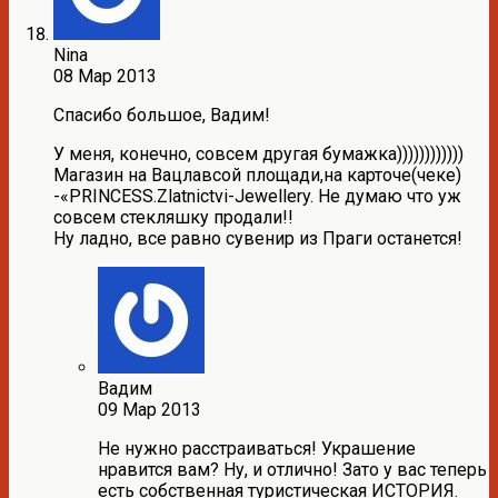
Nina
08 Мар 2013
Спасибо большое, Вадим!
У меня, конечно, совсем другая бумажка))))))))))))
Магазин на Вацлавсой площади,на карточе(чеке)
-«PRINCESS.Zlatnictvi-Jewellery. Не думаю что уж
совсем стекляшку продали!!
Ну ладно, все равно сувенир из Праги останется!
Вадим
09 Мар 2013
Не нужно расстраиваться! Украшение
нравится вам? Ну, и отлично! Зато у вас теперь
есть собственная туристическая ИСТОРИЯ.