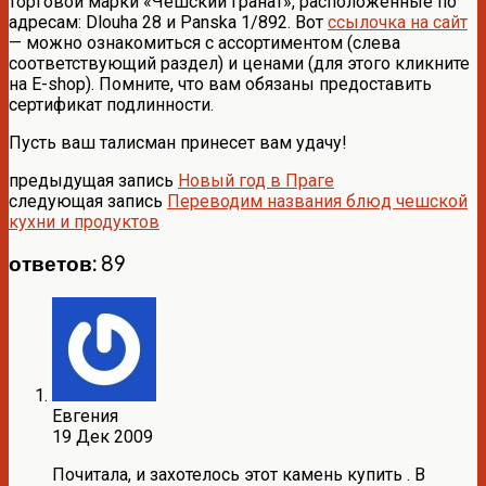
торговой марки «Чешский гранат», расположенные по
адресам: Dlouha 28 и Panska 1/892. Вот
ссылочка на сайт
— можно ознакомиться с ассортиментом (слева
соответствующий раздел) и ценами (для этого кликните
на E-shop). Помните, что вам обязаны предоставить
сертификат подлинности.
Пусть ваш талисман принесет вам удачу!
предыдущая запись
Новый год в Праге
следующая запись
Переводим названия блюд чешской
кухни и продуктов
ответов: 89
Евгения
19 Дек 2009
Почитала, и захотелось этот камень купить . В