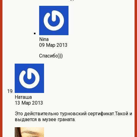
Nina
09 Мар 2013
Спасибо)))
Наташа
13 Мар 2013
Это действительно турновский сертификат.Такой и
выдается в музее граната.