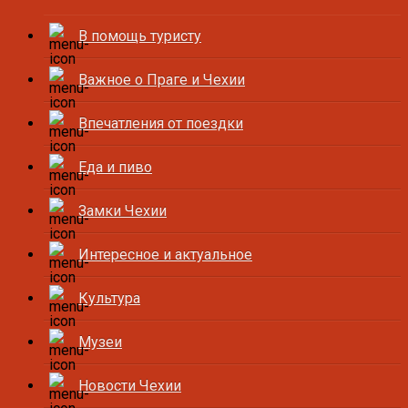
В помощь туристу
Важное о Праге и Чехии
Впечатления от поездки
Еда и пиво
Замки Чехии
Интересное и актуальное
Культура
Музеи
Новости Чехии