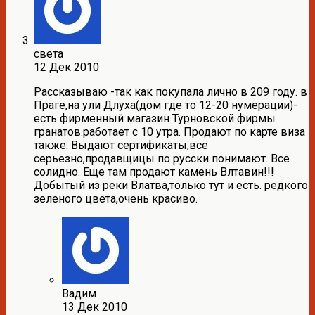
света
12 Дек 2010
Рассказываю -так как покупала лично в 209 году. в
Праге,на ули Длуха(дом где то 12-20 нумерации)-
есть фирменный магазин Турновской фирмы
гранатов.работает с 10 утра. Продают по карте виза
также. Выдают сертификаты,все
серьезно,продавщицы по русски понимают. Все
солидно. Еще там продают камень Влтавин!!!
Добытый из реки Влатва,только тут и есть. редкого
зеленого цвета,очень красиво.
Вадим
13 Дек 2010