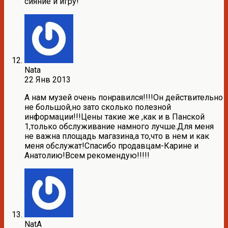
сияние и игру!
Nata
22 Янв 2013
А нам музей очень понравился!!!!Он действительно
не большой,но зато сколько полезной
информации!!!Цены такие же ,как и в Панской
1,только обслуживание намного лучше.Для меня
не важна площадь магазина,а то,что в нем и как
меня обслужат!Спасибо продавцам-Карине и
Анатолию!Всем рекомендую!!!!!
NatA