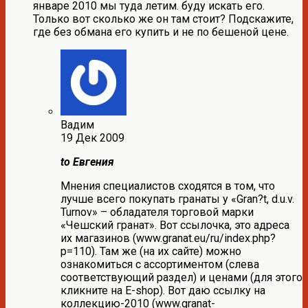
январе 2010 мы туда летим. буду искать его.
Только вот сколько же он там стоит? Подскажите,
где без обмана его купить и не по бешеной цене.
Вадим
19 Дек 2009
to Евгения
Мнения специалистов сходятся в том, что
лучше всего покупать гранаты у «Gran?t, d.u.v.
Turnov» – обладателя торговой марки
«Чешский гранат». Вот ссылочка, это адреса
их магазинов (www.granat.eu/ru/index.php?
p=110). Там же (на их сайте) можно
ознакомиться с ассортиментом (слева
соответствующий раздел) и ценами (для этого
кликните на E-shop). Вот даю ссылку на
коллекцию-2010 (www.granat-