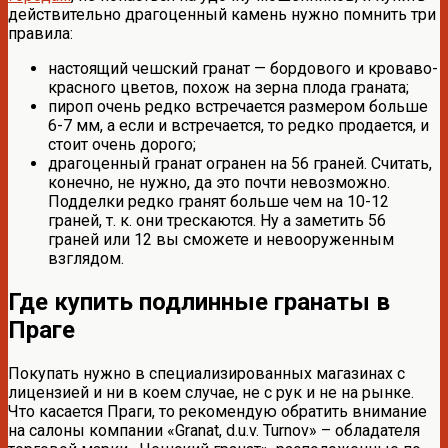
действительно драгоценный камень нужно помнить три
правила:
настоящий чешский гранат — бордового и кроваво-
красного цветов, похож на зерна плода граната;
пироп очень редко встречается размером больше
6-7 мм, а если и встречается, то редко продается, и
стоит очень дорого;
драгоценный гранат огранен на 56 граней. Считать,
конечно, не нужно, да это почти невозможно.
Подделки редко гранят больше чем на 10-12
граней, т. к. они трескаются. Ну а заметить 56
граней или 12 вы сможете и невооруженным
взглядом.
Где купить подлинные гранаты в
Праге
Покупать нужно в специализированных магазинах с
лицензией и ни в коем случае, не с рук и не на рынке.
Что касается Праги, то рекомендую обратить внимание
на салоны компании «Granat, d.u.v. Turnov» – обладателя