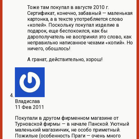
Тоже там покупал в августе 2010 г.
Сертификат, конечно, забавный — маленькая
картонка, а в тексте употребляется слово
«копей». Поскольку покупал изделие в
подарок, еще беспокоился, как бы
дарополучатель не воспринял это слово, как
неправильно написанное чехами «копий». Но
ничего, обошлось!
А гранат, действительно, хорош!
Владислав
11 Фев 2011
Покупали в другом фирменном магазине от
Турновской фирмы — в начале Панской. Уютный
маленький магазинчик, не особо приметный.
Пожилые (особенность Праги — очень много