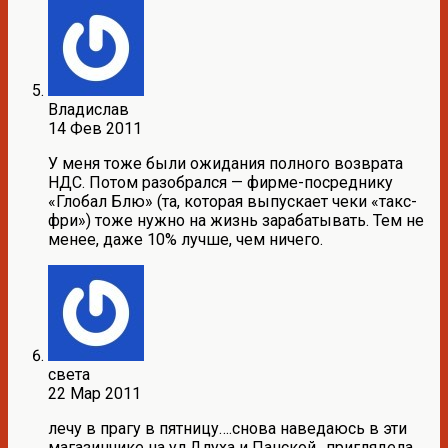
Владислав
14 Фев 2011
У меня тоже были ожидания полного возврата
НДС. Потом разобрался — фирме-посреднику
«Глобал Блю» (та, которая выпускает чеки «такс-
фри») тоже нужно на жизнь зарабатывать. Тем не
менее, даже 10% лучше, чем ничего.
света
22 Мар 2011
лечу в прагу в пятницу….снова наведаюсь в эти
магазинчике на ул.Длуха и Панской…приглядела