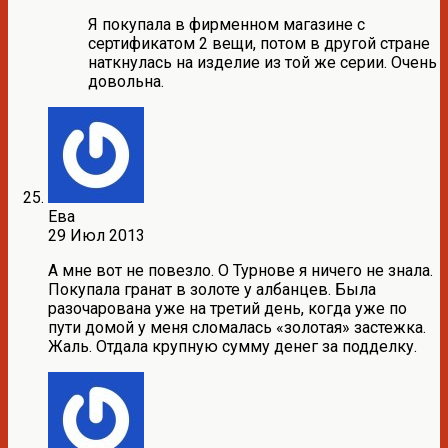
Я покупала в фирменном магазине с
сертификатом 2 вещи, потом в другой стране
наткнулась на изделие из той же серии. Очень
довольна.
Ева
29 Июл 2013
А мне вот не повезло. О Турнове я ничего не знала.
Покупала гранат в золоте у албанцев. Была
разочарована уже на третий день, когда уже по
пути домой у меня сломалась «золотая» застежка.
Жаль. Отдала крупную сумму денег за подделку.