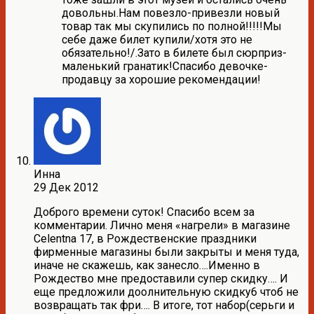
довольны.Нам повезло-привезли новый
товар так мы скупились по полной!!!!!Мы
себе даже билет купили/хотя это не
обязательно!/.Зато в билете был сюрприз-
маленький гранатик!Спасибо девочке-
продавцу за хорошие рекомендации!
Инна
29 Дек 2012
Доброго времени суток! Спасибо всем за
комментарии. Лично меня «нагрели» в магазине
Celentna 17, в Рождественские праздники
фирменные магазины были закрыты и меня туда,
иначе не скажешь, как занесло….Именно в
Рождество мне предоставили супер скидку…. И
еще предложили доолнительную скидку6 чтоб не
возвращать так фри…. В итоге, тот набор(серьги и