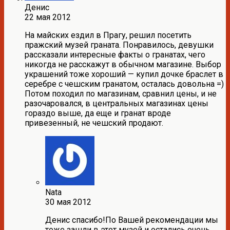
Денис
22 мая 2012
На майских ездил в Прагу, решил посетить
пражский музей граната. Понравилось, девушки
рассказали интересные факты о гранатах, чего
никогда не расскажут в обычном магазине. Выбор
украшений тоже хороший — купил дочке браслет в
серебре с чешским гранатом, осталась довольна =)
Потом походил по магазинам, сравнил цены, и не
разочаровался, в центральных магазинах цены
гораздо выше, да еще и гранат вроде
привезенный, не чешский продают.
Nata
30 мая 2012
Денис спасибо!По Вашей рекомендации мы
тоже зашли в этот музей и остались очень