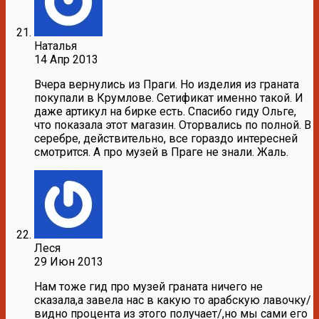
Наталья
14 Апр 2013
Вчера вернулись из Праги. Но изделия из граната
покупали в Крумлове. Сетификат именно такой. И
даже артикул на бирке есть. Спасибо гиду Ольге,
что показала этот магазин. Оторвались по полной. В
серебре, действительно, все гораздо интересней
смотрится. А про музей в Праге не знали. Жаль.
Леся
29 Июн 2013
Нам тоже гид про музей граната ничего не
сказала,а завела нас в какую то арабскую лавочку/
видно процента из этого получает/,но мы сами его