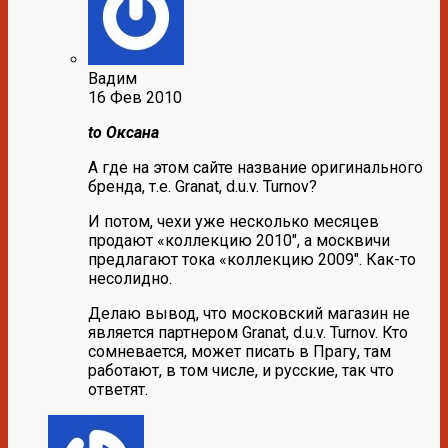
Вадим
16 Фев 2010
to Оксана
А где на этом сайте название оригинального
бренда, т.е. Granat, d.u.v. Turnov?
И потом, чехи уже несколько месяцев
продают «коллекцию 2010″, а москвичи
предлагают тока «коллекцию 2009″. Как-то
несолидно.
Делаю вывод, что московский магазин не
является партнером Granat, d.u.v. Turnov. Кто
сомневается, может писать в Прагу, там
работают, в том числе, и русские, так что
ответят.