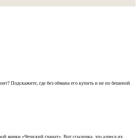
стоит? Подскажите, где без обмана его купить и не по бешеной
овой марки «Чешский гранат». Вот ссылочка, это адреса их