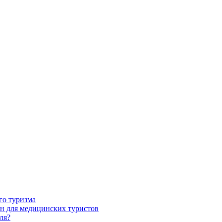
го туризма
н для медицинских туристов
ля?