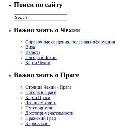
Поиск по сайту
Важно знать о Чехии
Справочные сведения, полезная информация
Виза
Валюта
Погода в Чехии
Карта Чехии
Важно знать о Праге
Столица Чехии - Прага
Погода в Праге
Карта Праги
Что посмотреть
Путеводители
Достопримечательности
Пражский Град
Карлов мост