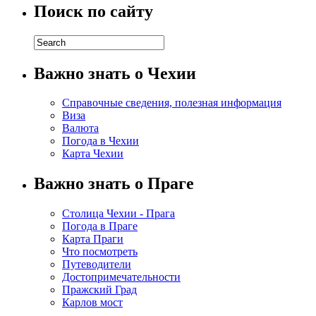
Поиск по сайту
Важно знать о Чехии
Справочные сведения, полезная информация
Виза
Валюта
Погода в Чехии
Карта Чехии
Важно знать о Праге
Столица Чехии - Прага
Погода в Праге
Карта Праги
Что посмотреть
Путеводители
Достопримечательности
Пражский Град
Карлов мост