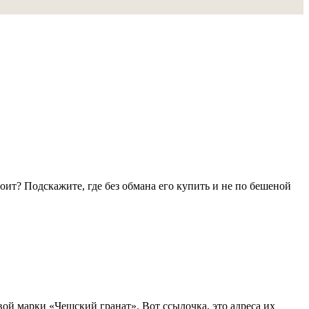
стоит? Подскажите, где без обмана его купить и не по бешеной
овой марки «Чешский гранат». Вот ссылочка, это адреса их