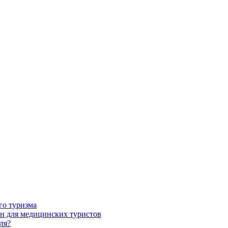
го туризма
н для медицинских туристов
ля?