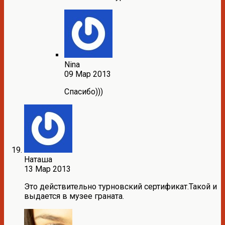
Nina
09 Мар 2013
Спасибо)))
Наташа
13 Мар 2013
Это действительно турновский сертификат.Такой и
выдается в музее граната.