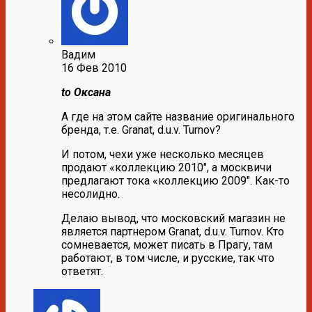
Вадим
16 Фев 2010
to Оксана
А где на этом сайте название оригинального
бренда, т.е. Granat, d.u.v. Turnov?
И потом, чехи уже несколько месяцев
продают «коллекцию 2010″, а москвичи
предлагают тока «коллекцию 2009″. Как-то
несолидно.
Делаю вывод, что московский магазин не
является партнером Granat, d.u.v. Turnov. Кто
сомневается, может писать в Прагу, там
работают, в том числе, и русские, так что
ответят.