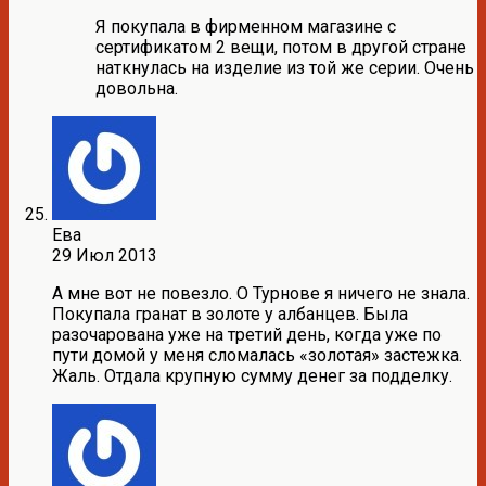
Я покупала в фирменном магазине с
сертификатом 2 вещи, потом в другой стране
наткнулась на изделие из той же серии. Очень
довольна.
Ева
29 Июл 2013
А мне вот не повезло. О Турнове я ничего не знала.
Покупала гранат в золоте у албанцев. Была
разочарована уже на третий день, когда уже по
пути домой у меня сломалась «золотая» застежка.
Жаль. Отдала крупную сумму денег за подделку.