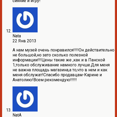
сияние и игру!
Nata
22 Янв 2013
А нам музей очень понравился!!!!Он действительно
не большой,но зато сколько полезной
информации!!!Цены такие же ,как и в Панской
1,только обслуживание намного лучше.Для меня
не важна площадь магазина,а то,что в нем и как
меня обслужат!Спасибо продавцам-Карине и
Анатолию!Всем рекомендую!!!!!
NatA