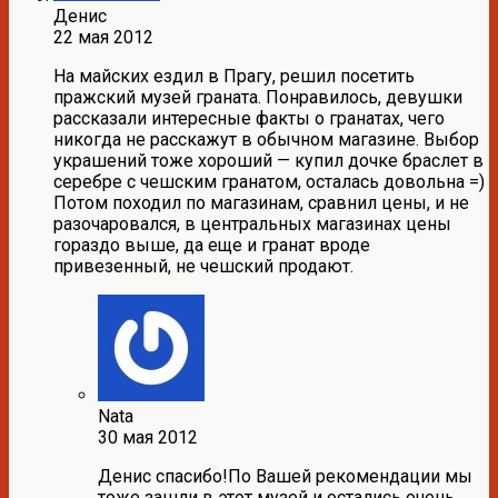
Денис
22 мая 2012
На майских ездил в Прагу, решил посетить
пражский музей граната. Понравилось, девушки
рассказали интересные факты о гранатах, чего
никогда не расскажут в обычном магазине. Выбор
украшений тоже хороший — купил дочке браслет в
серебре с чешским гранатом, осталась довольна =)
Потом походил по магазинам, сравнил цены, и не
разочаровался, в центральных магазинах цены
гораздо выше, да еще и гранат вроде
привезенный, не чешский продают.
Nata
30 мая 2012
Денис спасибо!По Вашей рекомендации мы
тоже зашли в этот музей и остались очень