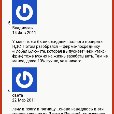
Владислав
14 Фев 2011
У меня тоже были ожидания полного возврата
НДС. Потом разобрался — фирме-посреднику
«Глобал Блю» (та, которая выпускает чеки «такс-
фри») тоже нужно на жизнь зарабатывать. Тем не
менее, даже 10% лучше, чем ничего.
света
22 Мар 2011
лечу в прагу в пятницу….снова наведаюсь в эти
магазинчике на ул.Длуха и Панской…приглядела