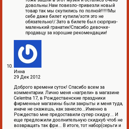
довольны.Нам повезло-привезли новый
товар так мы скупились по полной!!!!!Мы
себе даже билет купили/хотя это не
обязательно!/.Зато в билете был сюрприз-
маленький гранатик!Спасибо девочке-
продавцу за хорошие рекомендации!
Инна
29 Дек 2012
Доброго времени суток! Спасибо всем за
комментарии. Лично меня «нагрели» в магазине
Celentna 17, в Рождественские праздники
фирменные магазины были закрыты и меня туда,
иначе не скажешь, как занесло….Именно в
Рождество мне предоставили супер скидку…. И
еще предложили доолнительную скидку6 чтоб не
возвращать так фри…. В итоге, тот набор(серьги и