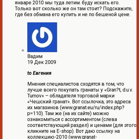
январе 2010 мы туда летим. буду искать его.
Только вот сколько же он там стоит? Подскажите,
где без обмана его купить и не по бешеной цене.
Вадим
19 Дек 2009
to Евгения
Мнения специалистов сходятся в том, что
лучше всего покупать гранаты у «Gran?t, d.u.v.
Turnov» – обладателя торговой марки
«Чешский гранат». Вот ссылочка, это адреса
их магазинов (www.granat.eu/ru/index.php?
p=110). Там же (на их сайте) можно
ознакомиться с ассортиментом (слева
соответствующий раздел) и ценами (для этого
кликните на E-shop). Вот даю ссылку на
коллекцию-2010 (www.granat-