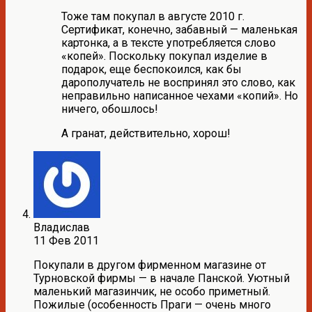
Тоже там покупал в августе 2010 г.
Сертификат, конечно, забавный — маленькая
картонка, а в тексте употребляется слово
«копей». Поскольку покупал изделие в
подарок, еще беспокоился, как бы
дарополучатель не воспринял это слово, как
неправильно написанное чехами «копий». Но
ничего, обошлось!
А гранат, действительно, хорош!
Владислав
11 Фев 2011
Покупали в другом фирменном магазине от
Турновской фирмы — в начале Панской. Уютный
маленький магазинчик, не особо приметный.
Пожилые (особенность Праги — очень много