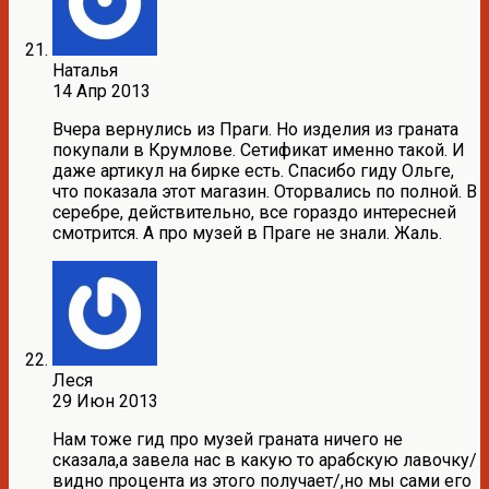
Наталья
14 Апр 2013
Вчера вернулись из Праги. Но изделия из граната
покупали в Крумлове. Сетификат именно такой. И
даже артикул на бирке есть. Спасибо гиду Ольге,
что показала этот магазин. Оторвались по полной. В
серебре, действительно, все гораздо интересней
смотрится. А про музей в Праге не знали. Жаль.
Леся
29 Июн 2013
Нам тоже гид про музей граната ничего не
сказала,а завела нас в какую то арабскую лавочку/
видно процента из этого получает/,но мы сами его