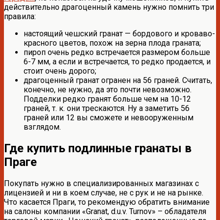
действительно драгоценный камень нужно помнить три
правила:
настоящий чешский гранат — бордового и кроваво-
красного цветов, похож на зерна плода граната;
пироп очень редко встречается размером больше
6-7 мм, а если и встречается, то редко продается, и
стоит очень дорого;
драгоценный гранат огранен на 56 граней. Считать,
конечно, не нужно, да это почти невозможно.
Подделки редко гранят больше чем на 10-12
граней, т. к. они трескаются. Ну а заметить 56
граней или 12 вы сможете и невооруженным
взглядом.
Где купить подлинные гранаты в
Праге
Покупать нужно в специализированных магазинах с
лицензией и ни в коем случае, не с рук и не на рынке.
Что касается Праги, то рекомендую обратить внимание
на салоны компании «Granat, d.u.v. Turnov» – обладателя