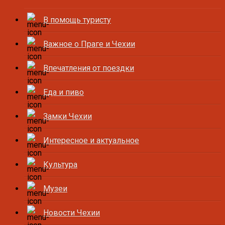
В помощь туристу
Важное о Праге и Чехии
Впечатления от поездки
Еда и пиво
Замки Чехии
Интересное и актуальное
Культура
Музеи
Новости Чехии