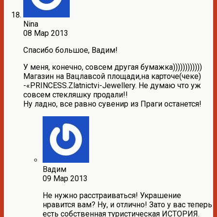
Nina
08 Мар 2013
Спасибо большое, Вадим!
У меня, конечно, совсем другая бумажка))))))))))))
Магазин на Вацлавсой площади,на карточе(чеке)
-«PRINCESS.Zlatnictvi-Jewellery. Не думаю что уж
совсем стекляшку продали!!
Ну ладно, все равно сувенир из Праги останется!
Вадим
09 Мар 2013
Не нужно расстраиваться! Украшение
нравится вам? Ну, и отлично! Зато у вас теперь
есть собственная туристическая ИСТОРИЯ.