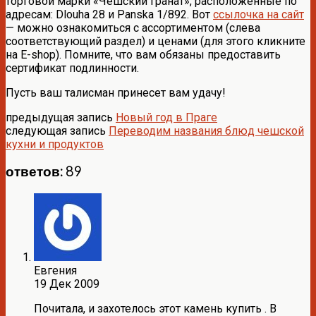
торговой марки «Чешский гранат», расположенные по
адресам: Dlouha 28 и Panska 1/892. Вот
ссылочка на сайт
— можно ознакомиться с ассортиментом (слева
соответствующий раздел) и ценами (для этого кликните
на E-shop). Помните, что вам обязаны предоставить
сертификат подлинности.
Пусть ваш талисман принесет вам удачу!
предыдущая запись
Новый год в Праге
следующая запись
Переводим названия блюд чешской
кухни и продуктов
ответов: 89
Евгения
19 Дек 2009
Почитала, и захотелось этот камень купить . В