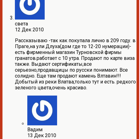
света
12 Дек 2010
Рассказываю -так как покупала лично в 209 году. в
Праге,на ули Длуха(дом где то 12-20 нумерации)-
есть фирменный магазин Турновской фирмы
гранатов.работает с 10 утра. Продают по карте виза
также. Выдают сертификаты,все
серьезно,продавщицы по русски понимают. Все
солидно. Еще там продают камень Влтавин!!!
Добытый из реки Влатва,только тут и есть. редкого
зеленого цвета,очень красиво.
Вадим
13 Дек 2010