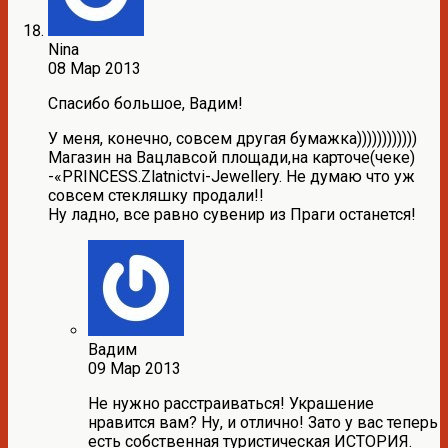
Nina
08 Мар 2013
Спасибо большое, Вадим!
У меня, конечно, совсем другая бумажка))))))))))))
Магазин на Вацлавсой площади,на карточе(чеке)
-«PRINCESS.Zlatnictvi-Jewellery. Не думаю что уж
совсем стекляшку продали!!
Ну ладно, все равно сувенир из Праги останется!
Вадим
09 Мар 2013
Не нужно расстраиваться! Украшение
нравится вам? Ну, и отлично! Зато у вас теперь
есть собственная туристическая ИСТОРИЯ.