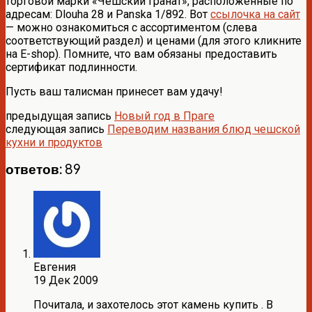
торговой марки «Чешский гранат», расположенные по
адресам: Dlouha 28 и Panska 1/892. Вот
ссылочка на сайт
— можно ознакомиться с ассортиментом (слева
соответствующий раздел) и ценами (для этого кликните
на E-shop). Помните, что вам обязаны предоставить
сертификат подлинности.
Пусть ваш талисман принесет вам удачу!
предыдущая запись
Новый год в Праге
следующая запись
Переводим названия блюд чешской
кухни и продуктов
ответов: 89
Евгения
19 Дек 2009
Почитала, и захотелось этот камень купить . В