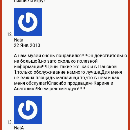
сияние и игру!
Nata
22 Янв 2013
А нам музей очень понравился!!!!Он действительно
не большой,но зато сколько полезной
информации!!!Цены такие же ,как и в Панской
1,только обслуживание намного лучше.Для меня
не важна площадь магазина,а то,что в нем и как
меня обслужат!Спасибо продавцам-Карине и
Анатолию!Всем рекомендую!!!!!
NatA