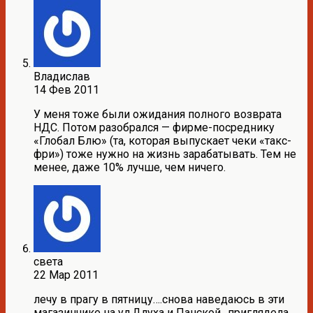
Владислав
14 Фев 2011
У меня тоже были ожидания полного возврата
НДС. Потом разобрался — фирме-посреднику
«Глобал Блю» (та, которая выпускает чеки «такс-
фри») тоже нужно на жизнь зарабатывать. Тем не
менее, даже 10% лучше, чем ничего.
света
22 Мар 2011
лечу в прагу в пятницу….снова наведаюсь в эти
магазинчике на ул.Длуха и Панской…приглядела