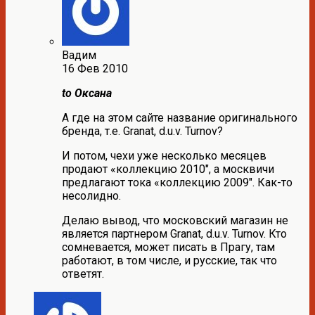
Вадим
16 Фев 2010
to Оксана
А где на этом сайте название оригинального
бренда, т.е. Granat, d.u.v. Turnov?
И потом, чехи уже несколько месяцев
продают «коллекцию 2010″, а москвичи
предлагают тока «коллекцию 2009″. Как-то
несолидно.
Делаю вывод, что московский магазин не
является партнером Granat, d.u.v. Turnov. Кто
сомневается, может писать в Прагу, там
работают, в том числе, и русские, так что
ответят.