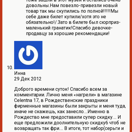
довольны.Нам повезло-привезли новый
товар так мы скупились по полной!!!!!Мы
себе даже билет купили/хотя это не
обязательно!/.Зато в билете был сюрприз-
маленький гранатик!Спасибо девочке-
продавцу за хорошие рекомендации!
Инна
29 Дек 2012
Доброго времени суток! Спасибо всем за
комментарии. Лично меня «нагрели» в магазине
Celentna 17, в Рождественские праздники
фирменные магазины были закрыты и меня туда,
иначе не скажешь, как занесло….Именно в
Рождество мне предоставили супер скидку…. И
еще предложили доолнительную скидку6 чтоб не
возвращать так фри…. В итоге, тот набор(серьги и