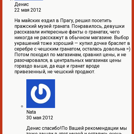
Денис
22 мая 2012
На майских ездил в Прагу, решил посетить
пражский музей граната. Понравилось, девушки
рассказали интересные факты о гранатах, чего
никогда не расскажут в обычном магазине. Выбор
украшений тоже хороший — купил дочке браслет в
серебре с чешским гранатом, осталась довольна =)
Потом походил по магазинам, сравнил цены, и не
разочаровался, в центральных магазинах цены
гораздо выше, да еще и гранат вроде
привезенный, не чешский продают.
Nata
30 мая 2012
Денис спасибо!По Вашей рекомендации мы
тоже зашли в этот музей и остались очень