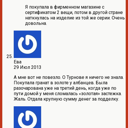
Я покупала в фирменном магазине с
сертификатом 2 вещи, потом в другой стране
наткнулась на изделие из той же серии. Очень
довольна.
Ева
29 Июл 2013
А мне вот не повезло. О Турнове я ничего не знала.
Покупала гранат в золоте у албанцев. Была
разочарована уже на третий день, когда уже по
пути домой у меня сломалась «золотая» застежка.
Жаль. Отдала крупную сумму денег за подделку.