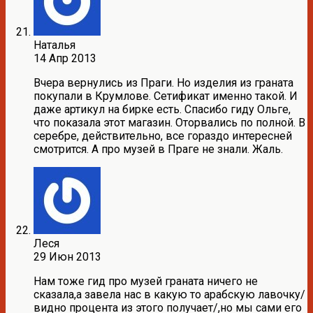
Наталья
14 Апр 2013
Вчера вернулись из Праги. Но изделия из граната
покупали в Крумлове. Сетификат именно такой. И
даже артикул на бирке есть. Спасибо гиду Ольге,
что показала этот магазин. Оторвались по полной. В
серебре, действительно, все гораздо интересней
смотрится. А про музей в Праге не знали. Жаль.
Леся
29 Июн 2013
Нам тоже гид про музей граната ничего не
сказала,а завела нас в какую то арабскую лавочку/
видно процента из этого получает/,но мы сами его