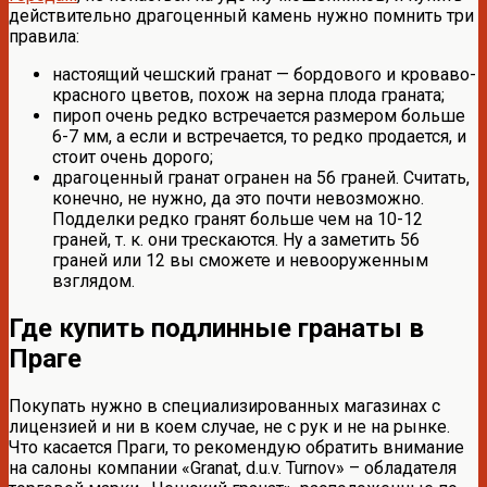
действительно драгоценный камень нужно помнить три
правила:
настоящий чешский гранат — бордового и кроваво-
красного цветов, похож на зерна плода граната;
пироп очень редко встречается размером больше
6-7 мм, а если и встречается, то редко продается, и
стоит очень дорого;
драгоценный гранат огранен на 56 граней. Считать,
конечно, не нужно, да это почти невозможно.
Подделки редко гранят больше чем на 10-12
граней, т. к. они трескаются. Ну а заметить 56
граней или 12 вы сможете и невооруженным
взглядом.
Где купить подлинные гранаты в
Праге
Покупать нужно в специализированных магазинах с
лицензией и ни в коем случае, не с рук и не на рынке.
Что касается Праги, то рекомендую обратить внимание
на салоны компании «Granat, d.u.v. Turnov» – обладателя