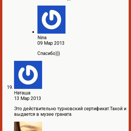
Nina
09 Мар 2013
Спасибо)))
Наташа
13 Мар 2013
Это действительно турновский сертификат.Такой и
выдается в музее граната.