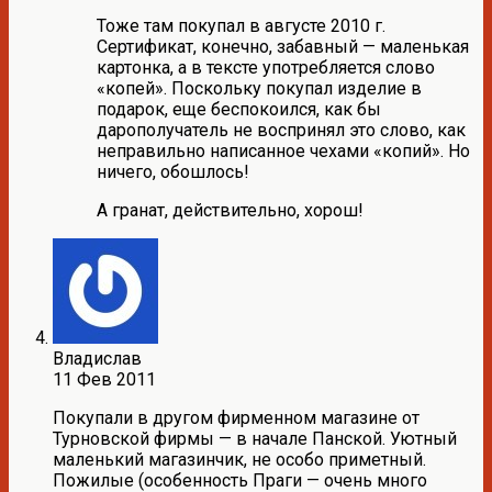
Тоже там покупал в августе 2010 г.
Сертификат, конечно, забавный — маленькая
картонка, а в тексте употребляется слово
«копей». Поскольку покупал изделие в
подарок, еще беспокоился, как бы
дарополучатель не воспринял это слово, как
неправильно написанное чехами «копий». Но
ничего, обошлось!
А гранат, действительно, хорош!
Владислав
11 Фев 2011
Покупали в другом фирменном магазине от
Турновской фирмы — в начале Панской. Уютный
маленький магазинчик, не особо приметный.
Пожилые (особенность Праги — очень много