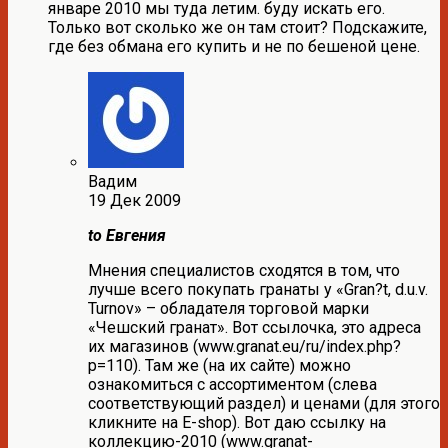
январе 2010 мы туда летим. буду искать его.
Только вот сколько же он там стоит? Подскажите,
где без обмана его купить и не по бешеной цене.
Вадим
19 Дек 2009
to Евгения
Мнения специалистов сходятся в том, что
лучше всего покупать гранаты у «Gran?t, d.u.v.
Turnov» – обладателя торговой марки
«Чешский гранат». Вот ссылочка, это адреса
их магазинов (www.granat.eu/ru/index.php?
p=110). Там же (на их сайте) можно
ознакомиться с ассортиментом (слева
соответствующий раздел) и ценами (для этого
кликните на E-shop). Вот даю ссылку на
коллекцию-2010 (www.granat-