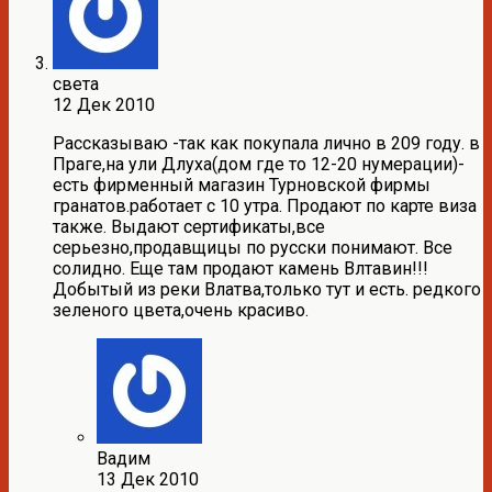
света
12 Дек 2010
Рассказываю -так как покупала лично в 209 году. в
Праге,на ули Длуха(дом где то 12-20 нумерации)-
есть фирменный магазин Турновской фирмы
гранатов.работает с 10 утра. Продают по карте виза
также. Выдают сертификаты,все
серьезно,продавщицы по русски понимают. Все
солидно. Еще там продают камень Влтавин!!!
Добытый из реки Влатва,только тут и есть. редкого
зеленого цвета,очень красиво.
Вадим
13 Дек 2010