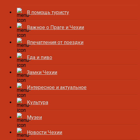
В помощь туристу
Важное о Праге и Чехии
Впечатления от поездки
Еда и пиво
Замки Чехии
Интересное и актуальное
Культура
Музеи
Новости Чехии