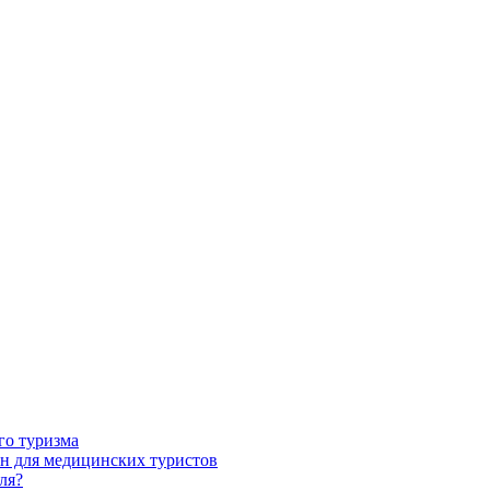
го туризма
н для медицинских туристов
ля?