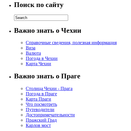
Поиск по сайту
Важно знать о Чехии
Справочные сведения, полезная информация
Виза
Валюта
Погода в Чехии
Карта Чехии
Важно знать о Праге
Столица Чехии - Прага
Погода в Праге
Карта Праги
Что посмотреть
Путеводители
Достопримечательности
Пражский Град
Карлов мост