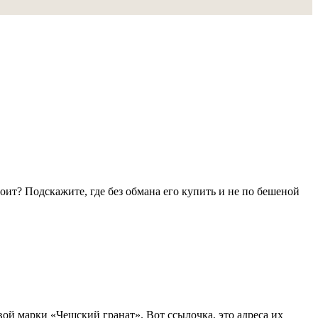
стоит? Подскажите, где без обмана его купить и не по бешеной
овой марки «Чешский гранат». Вот ссылочка, это адреса их