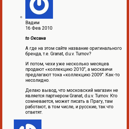
Вадим
16 Фев 2010
to Оксана
А где на этом сайте название оригинального
бренда, т.е. Granat, d.u.v. Turnov?
И потом, чехи уже несколько месяцев
продают «коллекцию 2010″, а москвичи
предлагают тока «коллекцию 2009″. Как-то
несолидно.
Делаю вывод, что московский магазин не
является партнером Granat, d.u.v. Turnov. Кто
сомневается, может писать в Прагу, там
работают, в том числе, и русские, так что
ответят.