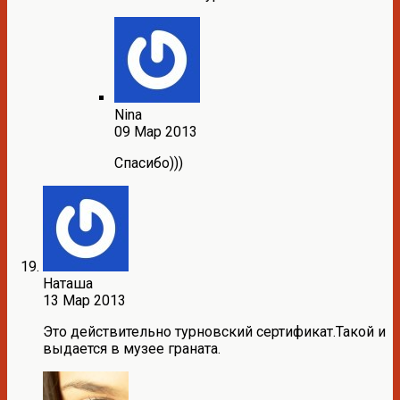
Nina
09 Мар 2013
Спасибо)))
Наташа
13 Мар 2013
Это действительно турновский сертификат.Такой и
выдается в музее граната.