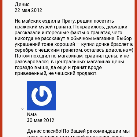
Денис
22 мая 2012
На майских ездил в Прагу, решил посетить
пражский музей граната. Понравилось, девушки
рассказали интересные факты о гранатах, чего
никогда не расскажут в обычном магазине. Выбор
украшений тоже хороший — купил дочке браслет в
серебре с чешским гранатом, осталась довольна =)
Потом походил по магазинам, сравнил цены, и не
разочаровался, в центральных магазинах цены
гораздо выше, да еще и гранат вроде
привезенный, не чешский продают.
Nata
30 мая 2012
Денис спасибо!По Вашей рекомендации мы
тоже зашли в этот музей и остались очень