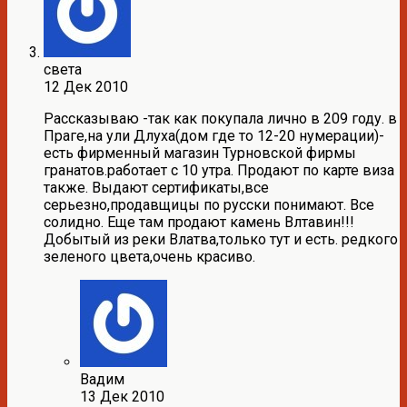
света
12 Дек 2010
Рассказываю -так как покупала лично в 209 году. в
Праге,на ули Длуха(дом где то 12-20 нумерации)-
есть фирменный магазин Турновской фирмы
гранатов.работает с 10 утра. Продают по карте виза
также. Выдают сертификаты,все
серьезно,продавщицы по русски понимают. Все
солидно. Еще там продают камень Влтавин!!!
Добытый из реки Влатва,только тут и есть. редкого
зеленого цвета,очень красиво.
Вадим
13 Дек 2010