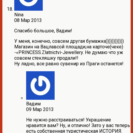
Nina
08 Мар 2013
Спасибо большое, Вадим!
У меня, конечно, совсем другая бумажка))))))))))))
Магазин на Вацлавсой площади,на карточе(чеке)
-«PRINCESS.Zlatnictvi-Jewellery. Не думаю что уж
совсем стекляшку продали!!
Ну ладно, все равно сувенир из Праги останется!
Вадим
09 Мар 2013
Не нужно расстраиваться! Украшение
нравится вам? Ну, и отлично! Зато у вас теперь
есть собственная туристическая ИСТОРИЯ.