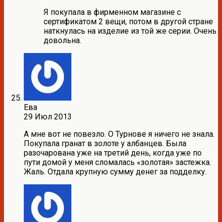
Я покупала в фирменном магазине с
сертификатом 2 вещи, потом в другой стране
наткнулась на изделие из той же серии. Очень
довольна.
Ева
29 Июл 2013
А мне вот не повезло. О Турнове я ничего не знала.
Покупала гранат в золоте у албанцев. Была
разочарована уже на третий день, когда уже по
пути домой у меня сломалась «золотая» застежка.
Жаль. Отдала крупную сумму денег за подделку.