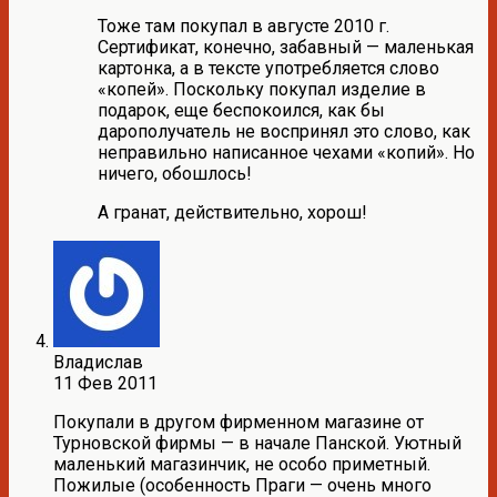
Тоже там покупал в августе 2010 г.
Сертификат, конечно, забавный — маленькая
картонка, а в тексте употребляется слово
«копей». Поскольку покупал изделие в
подарок, еще беспокоился, как бы
дарополучатель не воспринял это слово, как
неправильно написанное чехами «копий». Но
ничего, обошлось!
А гранат, действительно, хорош!
Владислав
11 Фев 2011
Покупали в другом фирменном магазине от
Турновской фирмы — в начале Панской. Уютный
маленький магазинчик, не особо приметный.
Пожилые (особенность Праги — очень много