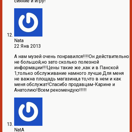
сияние и игру!
Nata
22 Янв 2013
А нам музей очень понравился!!!!Он действительно
не большой,но зато сколько полезной
информации!!!Цены такие же ,как и в Панской
1,только обслуживание намного лучше.Для меня
не важна площадь магазина,а то,что в нем и как
меня обслужат!Спасибо продавцам-Карине и
Анатолию!Всем рекомендую!!!!!
NatA