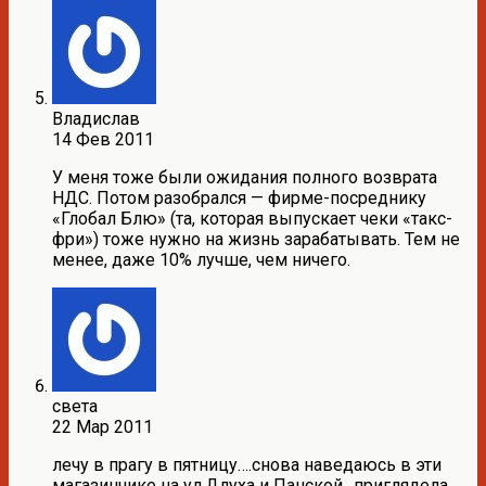
Владислав
14 Фев 2011
У меня тоже были ожидания полного возврата
НДС. Потом разобрался — фирме-посреднику
«Глобал Блю» (та, которая выпускает чеки «такс-
фри») тоже нужно на жизнь зарабатывать. Тем не
менее, даже 10% лучше, чем ничего.
света
22 Мар 2011
лечу в прагу в пятницу….снова наведаюсь в эти
магазинчике на ул.Длуха и Панской…приглядела