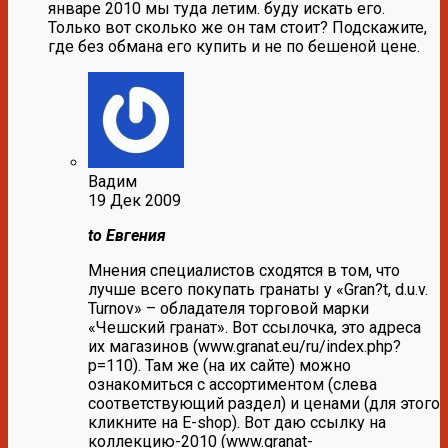
январе 2010 мы туда летим. буду искать его.
Только вот сколько же он там стоит? Подскажите,
где без обмана его купить и не по бешеной цене.
Вадим
19 Дек 2009
to Евгения
Мнения специалистов сходятся в том, что
лучше всего покупать гранаты у «Gran?t, d.u.v.
Turnov» – обладателя торговой марки
«Чешский гранат». Вот ссылочка, это адреса
их магазинов (www.granat.eu/ru/index.php?
p=110). Там же (на их сайте) можно
ознакомиться с ассортиментом (слева
соответствующий раздел) и ценами (для этого
кликните на E-shop). Вот даю ссылку на
коллекцию-2010 (www.granat-