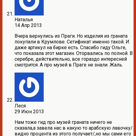
Наталья
14 Апр 2013
Вчера вернулись из Праги. Но изделия из граната
покупали в Крумлове. Сетификат именно такой. И
даже артикул на бирке есть. Спасибо гиду Ольге,
что показала этот магазин. Оторвались по полной. В
серебре, действительно, все гораздо интересней
смотрится. А про музей в Праге не знали. Жаль.
Леся
29 Июн 2013
Нам тоже гид про музей граната ничего не
сказала,а завела нас в какую то арабскую лавочку/
видно процента из этого получает/,но мы сами его