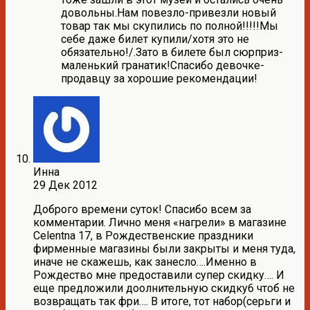
довольны.Нам повезло-привезли новый
товар так мы скупились по полной!!!!!Мы
себе даже билет купили/хотя это не
обязательно!/.Зато в билете был сюрприз-
маленький гранатик!Спасибо девочке-
продавцу за хорошие рекомендации!
Инна
29 Дек 2012
Доброго времени суток! Спасибо всем за
комментарии. Лично меня «нагрели» в магазине
Celentna 17, в Рождественские праздники
фирменные магазины были закрыты и меня туда,
иначе не скажешь, как занесло….Именно в
Рождество мне предоставили супер скидку…. И
еще предложили доолнительную скидку6 чтоб не
возвращать так фри…. В итоге, тот набор(серьги и