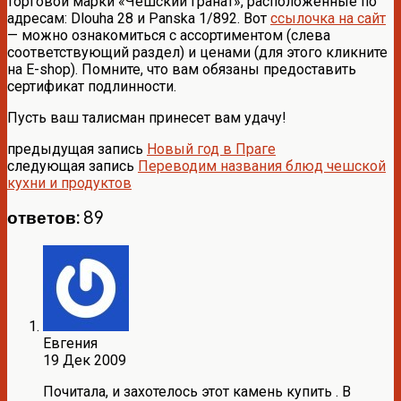
торговой марки «Чешский гранат», расположенные по
адресам: Dlouha 28 и Panska 1/892. Вот
ссылочка на сайт
— можно ознакомиться с ассортиментом (слева
соответствующий раздел) и ценами (для этого кликните
на E-shop). Помните, что вам обязаны предоставить
сертификат подлинности.
Пусть ваш талисман принесет вам удачу!
предыдущая запись
Новый год в Праге
следующая запись
Переводим названия блюд чешской
кухни и продуктов
ответов: 89
Евгения
19 Дек 2009
Почитала, и захотелось этот камень купить . В