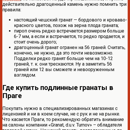
действительно драгоценный камень нужно помнить три
правила:
настоящий чешский гранат — бордового и кроваво-
красного цветов, похож на зерна плода граната;
пироп очень редко встречается размером больше
6-7 мм, а если и встречается, то редко продается, и
стоит очень дорого;
драгоценный гранат огранен на 56 граней. Считать,
конечно, не нужно, да это почти невозможно.
Подделки редко гранят больше чем на 10-12
граней, т. к. они трескаются. Ну а заметить 56
граней или 12 вы сможете и невооруженным
взглядом.
Где купить подлинные гранаты в
Праге
Покупать нужно в специализированных магазинах с
лицензией и ни в коем случае, не с рук и не на рынке.
Что касается Праги, то рекомендую обратить внимание
на салоны компании «Granat, d.u.v. Turnov» – обладателя