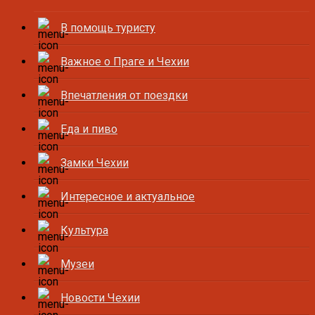
В помощь туристу
Важное о Праге и Чехии
Впечатления от поездки
Еда и пиво
Замки Чехии
Интересное и актуальное
Культура
Музеи
Новости Чехии