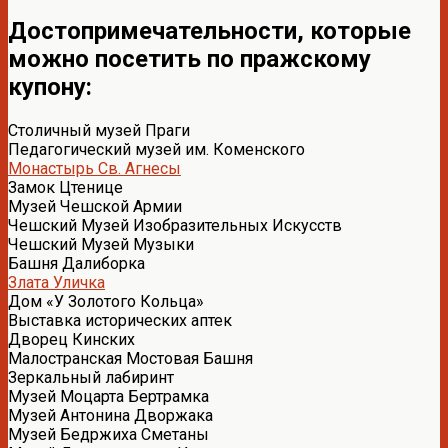
Достопримечательности, которые
можно посетить по пражскому
купону:
Столичный музей Праги
Педагогический музей им. Коменского
Монастырь Св. Агнесы
Замок Цтенице
Музей Чешской Армии
Чешский Музей Изобразительных Искусств
Чешский Музей Музыки
Башня Далиборка
Злата Уличка
Дом «У Золотого Кольца»
Выставка исторических аптек
Дворец Кинских
Малостранская Мостовая Башня
Зеркальный лабиринт
Музей Моцарта Бертрамка
Музей Антонина Дворжака
Музей Бедржиха Сметаны