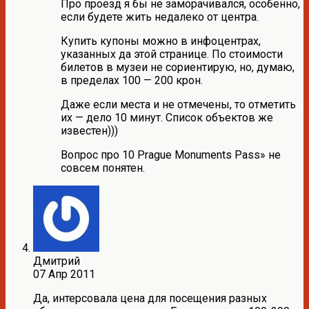
Про проезд я бы не заморачивался, особенно,
если будете жить недалеко от центра.
Купить купоны можно в инфоцентрах,
указанных да этой странице. По стоимости
билетов в музеи не сориентирую, но, думаю,
в пределах 100 — 200 крон.
Даже если места и не отмечены, то отметить
их — дело 10 минут. Список объектов же
известен)))
Вопрос про 10 Prague Monuments Pass» не
совсем понятен.
Дмитрий
07 Апр 2011
Да, интерсовала цена для посещения разных