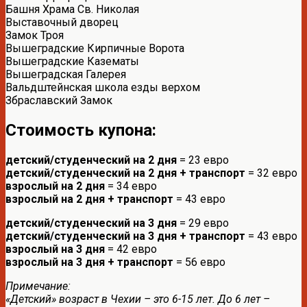
Башня Храма Св. Николая
Выставочный дворец
Замок Троя
Вышеградские Кирпичные Ворота
Вышеградские Казематы
Вышеградская Галерея
Вальдштейнская школа езды верхом
Збраславский Замок
Стоимость купона:
детский/студенческий на 2 дня
= 23 евро
детский/студенческий на 2 дня + транспорт
= 32 евро
взрослый на 2 дня
= 34 евро
взрослый на 2 дня + транспорт
= 43 евро
детский/студенческий на 3 дня
= 29 евро
детский/студенческий на 3 дня + транспорт
= 43 евро
взрослый на 3 дня
= 42 евро
взрослый на 3 дня + транспорт
= 56 евро
Примечание:
«Детский» возраст в Чехии – это 6-15 лет. До 6 лет –