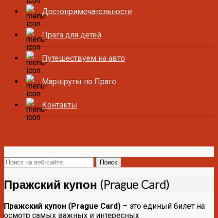
Достопримечательности
Прага для детей
Путешествуем на авто
Маршруты по Праге
Контакты
Все о Праге и Чехии
Пражский купон (Prague Card)
Пражский купон (Prague Card)
– это единый билет на
осмотр самых важных и интересных