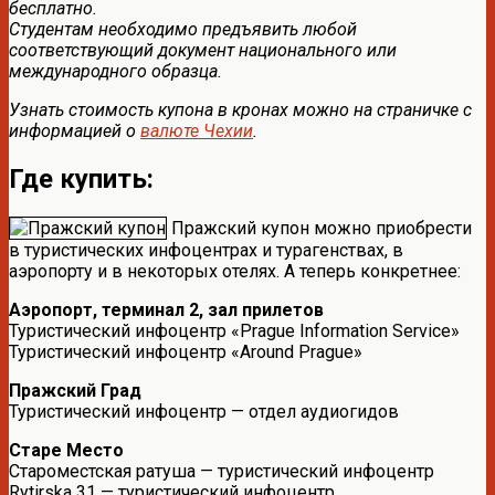
бесплатно.
Студентам необходимо предъявить любой
соответствующий документ национального или
международного образца.
Узнать стоимость купона в кронах можно на страничке с
информацией о
валюте Чехии
.
Где купить:
Пражский купон можно приобрести
в туристических инфоцентрах и турагенствах, в
аэропорту и в некоторых отелях. А теперь конкретнее:
Аэропорт, терминал 2, зал прилетов
Туристический инфоцентр «Prague Information Service»
Туристический инфоцентр «Around Prague»
Пражский Град
Туристический инфоцентр — отдел аудиогидов
Старе Место
Староместская ратуша — туристический инфоцентр
Rytirska 31 — туристический инфоцентр