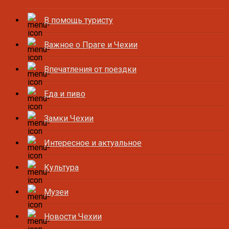
В помощь туристу
Важное о Праге и Чехии
Впечатления от поездки
Еда и пиво
Замки Чехии
Интересное и актуальное
Культура
Музеи
Новости Чехии