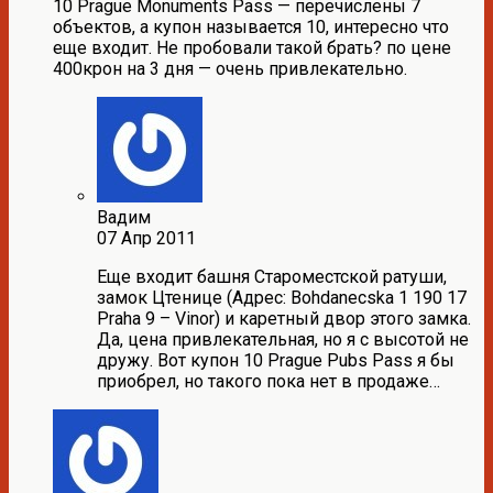
10 Prague Monuments Pass — перечислены 7
объектов, а купон называется 10, интересно что
еще входит. Не пробовали такой брать? по цене
400крон на 3 дня — очень привлекательно.
Вадим
07 Апр 2011
Еще входит башня Староместской ратуши,
замок Цтенице (Адрес: Bohdanecska 1 190 17
Praha 9 – Vinor) и каретный двор этого замка.
Да, цена привлекательная, но я с высотой не
дружу. Вот купон 10 Prague Pubs Pass я бы
приобрел, но такого пока нет в продаже…