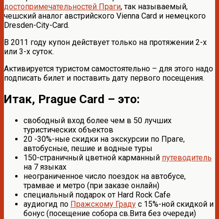
достопримечательностей Праги
, так называемый,
чешский аналог австрийского Vienna Card и немецкого
Dresden-City-Card.
В 2011 году купон действует только на протяжении 2-х
или 3-х суток.
Активируется туристом самостоятельно – для этого надо
подписать билет и поставить дату первого посещения.
Итак, Prague Card – это:
свободный вход более чем в 50 лучших
туристических объектов
20 -30%-ные скидки на экскурсии по Праге,
автобусные, пешие и водные туры
150-страничный цветной карманный
путеводитель
на 7 языках
неограниченное число поездок на автобусе,
трамвае и метро (при заказе онлайн)
специальный подарок от Hard Rock Cafe
аудиогид по
Пражскому Граду
с 15%-ной скидкой и
бонус (посещение собора св.Вита без очереди)