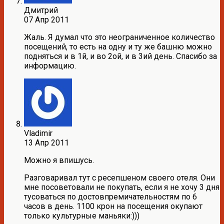
Дмитрий
07 Апр 2011
Жаль. Я думал что это неограниченное количество
посещений, то есть на одну и ту же башню можно
подняться и в 1й, и во 2ой, и в 3ий день. Спасибо за
информацию.
Vladimir
13 Апр 2011
Можно я впишусь.
Разговаривал тут с ресепшеном своего отеля. Они
мне посоветовали не покупать, если я не хочу 3 дня
тусоваться по достовпремичательностям по 6
часов в день. 1100 крон на посещения окупают
только культурные маньяки:)))