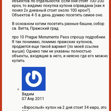
объектов по отдельности. Если они стоят 100-200
крон, то видимо покупка купона оправдана (как я
понял 2х дневный стоит около 100 крон?).
Объектов 4-5 в день думаю посетить самое оно.
В основном хотим посетить разные башни, собор
св. Витта, Пражский град.
про 10 Prague Monuments Pass спрошу подробнее.
Я так понимаю, помимо пражских купонов,
продается еще такой вариант (по моей ссылке
выше). Однако там не указаны полностью
объекты, входящие в него, и неясно где его можно
купить.
Вадим
07 Апр 2011
«Взрослый» купон на 2 дня стоит 34 евро, это