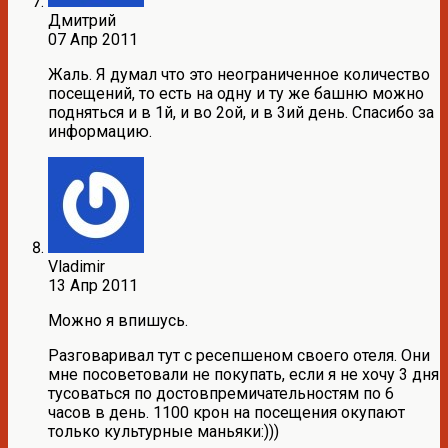
Дмитрий
07 Апр 2011
Жаль. Я думал что это неограниченное количество
посещений, то есть на одну и ту же башню можно
подняться и в 1й, и во 2ой, и в 3ий день. Спасибо за
информацию.
Vladimir
13 Апр 2011
Можно я впишусь.
Разговаривал тут с ресепшеном своего отеля. Они
мне посоветовали не покупать, если я не хочу 3 дня
тусоваться по достовпремичательностям по 6
часов в день. 1100 крон на посещения окупают
только культурные маньяки:)))