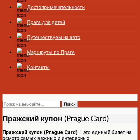
Достопримечательности
Прага для детей
Путешествуем на авто
Маршруты по Праге
Контакты
Все о Праге и Чехии
Пражский купон (Prague Card)
Пражский купон (Prague Card)
– это единый билет на
осмотр самых важных и интересных