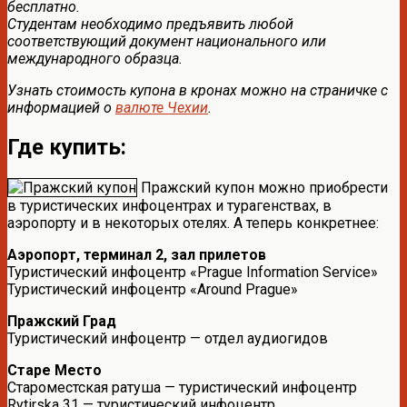
бесплатно.
Студентам необходимо предъявить любой
соответствующий документ национального или
международного образца.
Узнать стоимость купона в кронах можно на страничке с
информацией о
валюте Чехии
.
Где купить:
Пражский купон можно приобрести
в туристических инфоцентрах и турагенствах, в
аэропорту и в некоторых отелях. А теперь конкретнее:
Аэропорт, терминал 2, зал прилетов
Туристический инфоцентр «Prague Information Service»
Туристический инфоцентр «Around Prague»
Пражский Град
Туристический инфоцентр — отдел аудиогидов
Старе Место
Староместская ратуша — туристический инфоцентр
Rytirska 31 — туристический инфоцентр