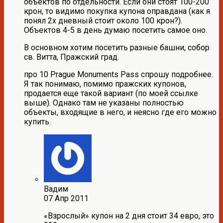
объектов по отдельности. Если они стоят 100-200
крон, то видимо покупка купона оправдана (как я
понял 2х дневный стоит около 100 крон?).
Объектов 4-5 в день думаю посетить самое оно.
В основном хотим посетить разные башни, собор
св. Витта, Пражский град.
про 10 Prague Monuments Pass спрошу подробнее.
Я так понимаю, помимо пражских купонов,
продается еще такой вариант (по моей ссылке
выше). Однако там не указаны полностью
объекты, входящие в него, и неясно где его можно
купить.
Вадим
07 Апр 2011
«Взрослый» купон на 2 дня стоит 34 евро, это