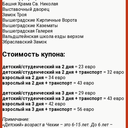
Башня Храма Св. Николая
Выставочный дворец
Замок Троя
Вышеградские Кирпичные Ворота
Вышеградские Казематы
Вышеградская Галерея
Вальдштейнская школа езды верхом
Збраславский Замок
Стоимость купона:
детский/студенческий на 2 дня
= 23 евро
детский/студенческий на 2 дня + транспорт
= 32 евро
взрослый на 2 дня
= 34 евро
взрослый на 2 дня + транспорт
= 43 евро
детский/студенческий на 3 дня
= 29 евро
детский/студенческий на 3 дня + транспорт
= 43 евро
взрослый на 3 дня
= 42 евро
взрослый на 3 дня + транспорт
= 56 евро
Примечание:
«Детский» возраст в Чехии – это 6-15 лет. До 6 лет –