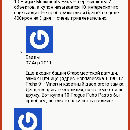
10 Prague Monuments Pass — перечислены 7
объектов, а купон называется 10, интересно что
еще входит. Не пробовали такой брать? по цене
400крон на 3 дня — очень привлекательно.
Вадим
07 Апр 2011
Еще входит башня Староместской ратуши,
замок Цтенице (Адрес: Bohdanecska 1 190 17
Praha 9 – Vinor) и каретный двор этого замка.
Да, цена привлекательная, но я с высотой не
дружу. Вот купон 10 Prague Pubs Pass я бы
приобрел, но такого пока нет в продаже…