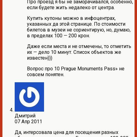
Про проезд я бы не заморачивался, особенно,
если будете жить недалеко от центра.
Купить купоны можно в инфоцентрах,
указанных да этой странице. По стоимости
билетов в музеи не сориентирую, но, думаю,
в пределах 100 — 200 крон.
Даже если места и не отмечены, то отметить
их — дело 10 минут. Список объектов же
известен)))
Вопрос про 10 Prague Monuments Pass» не
совсем понятен.
Дмитрий
07 Апр 2011
Да, интерсовала цена для посещения разных