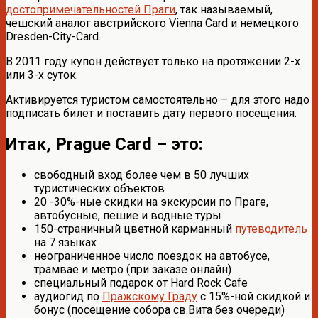
достопримечательностей Праги
, так называемый,
чешский аналог австрийского Vienna Card и немецкого
Dresden-City-Card.
В 2011 году купон действует только на протяжении 2-х
или 3-х суток.
Активируется туристом самостоятельно – для этого надо
подписать билет и поставить дату первого посещения.
Итак, Prague Card – это:
свободный вход более чем в 50 лучших
туристических объектов
20 -30%-ные скидки на экскурсии по Праге,
автобусные, пешие и водные туры
150-страничный цветной карманный
путеводитель
на 7 языках
неограниченное число поездок на автобусе,
трамвае и метро (при заказе онлайн)
специальный подарок от Hard Rock Cafe
аудиогид по
Пражскому Граду
с 15%-ной скидкой и
бонус (посещение собора св.Вита без очереди)