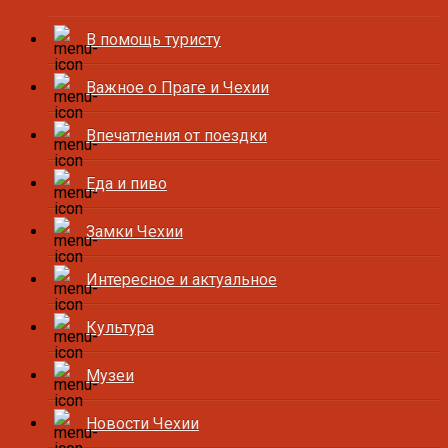
В помощь туристу
Важное о Праге и Чехии
Впечатления от поездки
Еда и пиво
Замки Чехии
Интересное и актуальное
Культура
Музеи
Новости Чехии