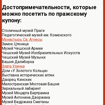
Достопримечательности, которые
можно посетить по пражскому
купону:
Столичный музей Праги
Педагогический музей им. Коменского
Монастырь Св. Агнесы
Замок Цтенице
Музей Чешской Армии
Чешский Музей Изобразительных Искусств
Чешский Музей Музыки
Башня Далиборка
Злата Уличка
Дом «У Золотого Кольца»
Выставка исторических аптек
Дворец Кинских
Малостранская Мостовая Башня
Зеркальный лабиринт
Музей Моцарта Бертрамка
Музей Антонина Дворжака
Музей Бедржиха Сметаны