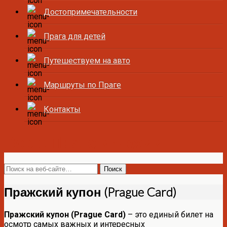
Достопримечательности
Прага для детей
Путешествуем на авто
Маршруты по Праге
Контакты
Все о Праге и Чехии
Пражский купон (Prague Card)
Пражский купон (Prague Card)
– это единый билет на
осмотр самых важных и интересных