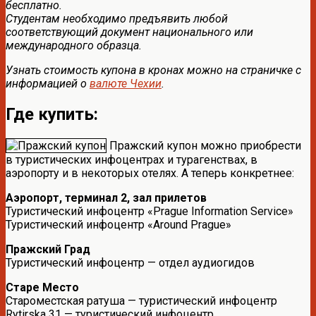
бесплатно.
Студентам необходимо предъявить любой
соответствующий документ национального или
международного образца.
Узнать стоимость купона в кронах можно на страничке с
информацией о
валюте Чехии
.
Где купить:
Пражский купон можно приобрести
в туристических инфоцентрах и турагенствах, в
аэропорту и в некоторых отелях. А теперь конкретнее:
Аэропорт, терминал 2, зал прилетов
Туристический инфоцентр «Prague Information Service»
Туристический инфоцентр «Around Prague»
Пражский Град
Туристический инфоцентр — отдел аудиогидов
Старе Место
Староместская ратуша — туристический инфоцентр
Rytirska 31 — туристический инфоцентр