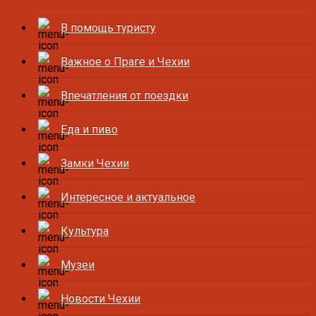
В помощь туристу
Важное о Праге и Чехии
Впечатления от поездки
Еда и пиво
Замки Чехии
Интересное и актуальное
Культура
Музеи
Новости Чехии