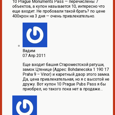
10 Prague Monuments Pass — перечислены 7
объектов, а купон называется 10, интересно что
еще входит. Не пробовали такой брать? по цене
400крон на 3 дня — очень привлекательно.
Вадим
07 Апр 2011
Еще входит башня Староместской ратуши,
замок Цтенице (Адрес: Bohdanecska 1 190 17
Praha 9 – Vinor) и каретный двор этого замка.
Да, цена привлекательная, но я с высотой не
дружу. Вот купон 10 Prague Pubs Pass я бы
приобрел, но такого пока нет в продаже…