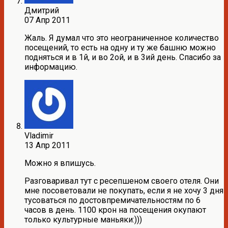
Дмитрий
07 Апр 2011
Жаль. Я думал что это неограниченное количество
посещений, то есть на одну и ту же башню можно
подняться и в 1й, и во 2ой, и в 3ий день. Спасибо за
информацию.
Vladimir
13 Апр 2011
Можно я впишусь.
Разговаривал тут с ресепшеном своего отеля. Они
мне посоветовали не покупать, если я не хочу 3 дня
тусоваться по достовпремичательностям по 6
часов в день. 1100 крон на посещения окупают
только культурные маньяки:)))