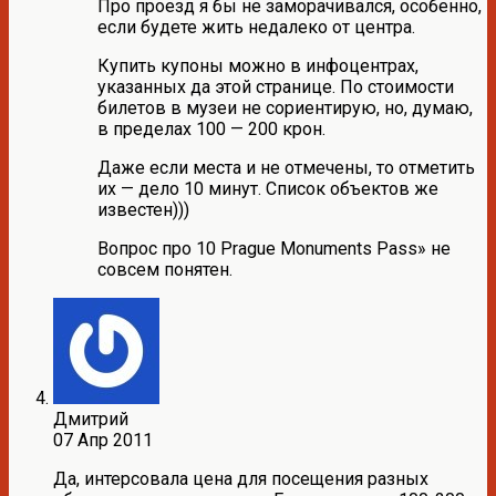
Про проезд я бы не заморачивался, особенно,
если будете жить недалеко от центра.
Купить купоны можно в инфоцентрах,
указанных да этой странице. По стоимости
билетов в музеи не сориентирую, но, думаю,
в пределах 100 — 200 крон.
Даже если места и не отмечены, то отметить
их — дело 10 минут. Список объектов же
известен)))
Вопрос про 10 Prague Monuments Pass» не
совсем понятен.
Дмитрий
07 Апр 2011
Да, интерсовала цена для посещения разных