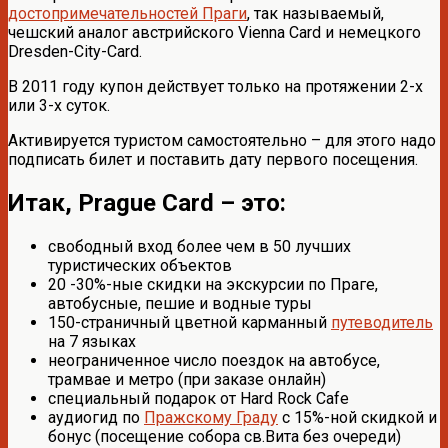
достопримечательностей Праги
, так называемый,
чешский аналог австрийского Vienna Card и немецкого
Dresden-City-Card.
В 2011 году купон действует только на протяжении 2-х
или 3-х суток.
Активируется туристом самостоятельно – для этого надо
подписать билет и поставить дату первого посещения.
Итак, Prague Card – это:
свободный вход более чем в 50 лучших
туристических объектов
20 -30%-ные скидки на экскурсии по Праге,
автобусные, пешие и водные туры
150-страничный цветной карманный
путеводитель
на 7 языках
неограниченное число поездок на автобусе,
трамвае и метро (при заказе онлайн)
специальный подарок от Hard Rock Cafe
аудиогид по
Пражскому Граду
с 15%-ной скидкой и
бонус (посещение собора св.Вита без очереди)