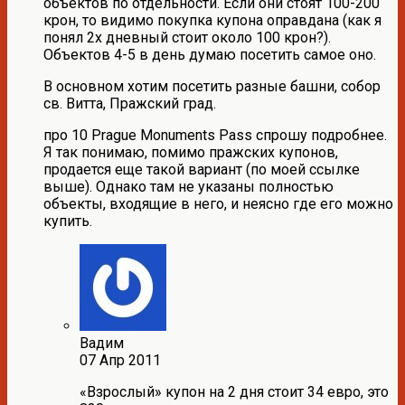
объектов по отдельности. Если они стоят 100-200
крон, то видимо покупка купона оправдана (как я
понял 2х дневный стоит около 100 крон?).
Объектов 4-5 в день думаю посетить самое оно.
В основном хотим посетить разные башни, собор
св. Витта, Пражский град.
про 10 Prague Monuments Pass спрошу подробнее.
Я так понимаю, помимо пражских купонов,
продается еще такой вариант (по моей ссылке
выше). Однако там не указаны полностью
объекты, входящие в него, и неясно где его можно
купить.
Вадим
07 Апр 2011
«Взрослый» купон на 2 дня стоит 34 евро, это