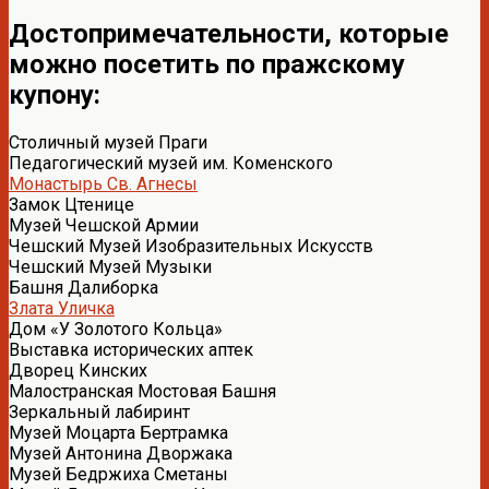
Достопримечательности, которые
можно посетить по пражскому
купону:
Столичный музей Праги
Педагогический музей им. Коменского
Монастырь Св. Агнесы
Замок Цтенице
Музей Чешской Армии
Чешский Музей Изобразительных Искусств
Чешский Музей Музыки
Башня Далиборка
Злата Уличка
Дом «У Золотого Кольца»
Выставка исторических аптек
Дворец Кинских
Малостранская Мостовая Башня
Зеркальный лабиринт
Музей Моцарта Бертрамка
Музей Антонина Дворжака
Музей Бедржиха Сметаны