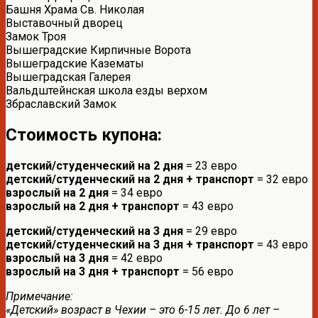
Башня Храма Св. Николая
Выставочный дворец
Замок Троя
Вышеградские Кирпичные Ворота
Вышеградские Казематы
Вышеградская Галерея
Вальдштейнская школа езды верхом
Збраславский Замок
Стоимость купона:
детский/студенческий на 2 дня
= 23 евро
детский/студенческий на 2 дня + транспорт
= 32 евро
взрослый на 2 дня
= 34 евро
взрослый на 2 дня + транспорт
= 43 евро
детский/студенческий на 3 дня
= 29 евро
детский/студенческий на 3 дня + транспорт
= 43 евро
взрослый на 3 дня
= 42 евро
взрослый на 3 дня + транспорт
= 56 евро
Примечание:
«Детский» возраст в Чехии – это 6-15 лет. До 6 лет –