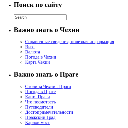
Поиск по сайту
Важно знать о Чехии
Справочные сведения, полезная информация
Виза
Валюта
Погода в Чехии
Карта Чехии
Важно знать о Праге
Столица Чехии - Прага
Погода в Праге
Карта Праги
Что посмотреть
Путеводители
Достопримечательности
Пражский Град
Карлов мост