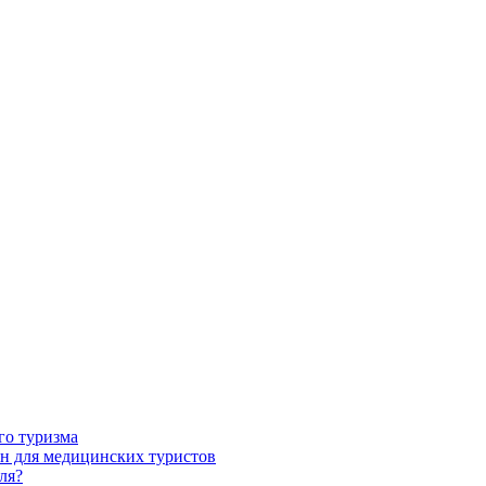
го туризма
н для медицинских туристов
ля?