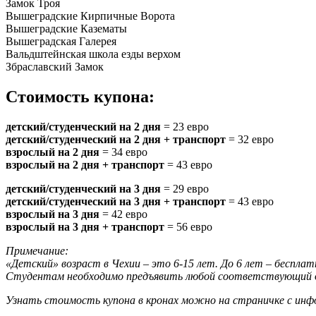
Замок Троя
Вышеградские Кирпичные Ворота
Вышеградские Казематы
Вышеградская Галерея
Вальдштейнская школа езды верхом
Збраславский Замок
Стоимость купона:
детский/студенческий на 2 дня
= 23 евро
детский/студенческий на 2 дня + транспорт
= 32 евро
взрослый на 2 дня
= 34 евро
взрослый на 2 дня + транспорт
= 43 евро
детский/студенческий на 3 дня
= 29 евро
детский/студенческий на 3 дня + транспорт
= 43 евро
взрослый на 3 дня
= 42 евро
взрослый на 3 дня + транспорт
= 56 евро
Примечание:
«Детский» возраст в Чехии – это 6-15 лет. До 6 лет – бесплат
Студентам необходимо предъявить любой соответствующий д
Узнать стоимость купона в кронах можно на страничке с инф