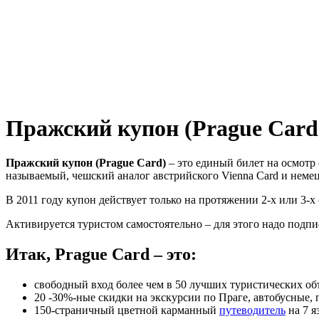
Пражский купон (Prague Card
Пражский купон (Prague Card)
– это единый билет на осмот
называемый, чешский аналог австрийского Vienna Card и немецк
В 2011 году купон действует только на протяжении 2-х или 3-х 
Активируется туристом самостоятельно – для этого надо подпи
Итак, Prague Card – это:
свободный вход более чем в 50 лучших туристических об
20 -30%-ные скидки на экскурсии по Праге, автобусные,
150-страничный цветной карманный
путеводитель
на 7 я