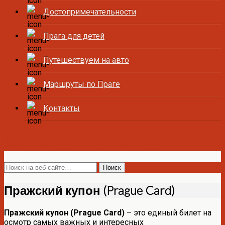
Достопримечательности
Прага для детей
Путешествуем на авто
Маршруты по Праге
Контакты
Все о Праге и Чехии
Пражский купон (Prague Card)
Пражский купон (Prague Card)
– это единый билет на
осмотр самых важных и интересных