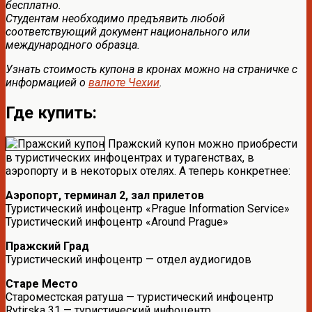
бесплатно.
Студентам необходимо предъявить любой
соответствующий документ национального или
международного образца.
Узнать стоимость купона в кронах можно на страничке с
информацией о
валюте Чехии
.
Где купить:
Пражский купон можно приобрести
в туристических инфоцентрах и турагенствах, в
аэропорту и в некоторых отелях. А теперь конкретнее:
Аэропорт, терминал 2, зал прилетов
Туристический инфоцентр «Prague Information Service»
Туристический инфоцентр «Around Prague»
Пражский Град
Туристический инфоцентр — отдел аудиогидов
Старе Место
Староместская ратуша — туристический инфоцентр
Rytirska 31 — туристический инфоцентр