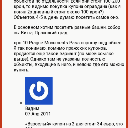
объектов по отдельности. Если они стоят 100-200
крон, то видимо покупка купона оправдана (как я
понял 2х дневный стоит около 100 крон?).
Объектов 4-5 в день думаю посетить самое оно.
В основном хотим посетить разные башни, собор
св. Витта, Пражский град.
про 10 Prague Monuments Pass спрошу подробнее.
Я так понимаю, помимо пражских купонов,
продается еще такой вариант (по моей ссылке
выше). Однако там не указаны полностью
объекты, входящие в него, и неясно где его можно
купить.
Вадим
07 Апр 2011
«Взрослый» купон на 2 дня стоит 34 евро, это