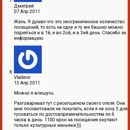
Дмитрий
07 Апр 2011
Жаль. Я думал что это неограниченное количество
посещений, то есть на одну и ту же башню можно
подняться и в 1й, и во 2ой, и в 3ий день. Спасибо за
информацию.
Vladimir
13 Апр 2011
Можно я впишусь.
Разговаривал тут с ресепшеном своего отеля. Они
мне посоветовали не покупать, если я не хочу 3 дня
тусоваться по достовпремичательностям по 6
часов в день. 1100 крон на посещения окупают
только культурные маньяки:)))