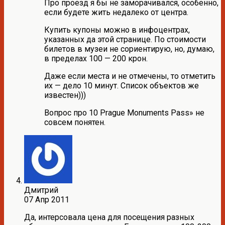
Про проезд я бы не заморачивался, особенно,
если будете жить недалеко от центра.
Купить купоны можно в инфоцентрах,
указанных да этой странице. По стоимости
билетов в музеи не сориентирую, но, думаю,
в пределах 100 — 200 крон.
Даже если места и не отмечены, то отметить
их — дело 10 минут. Список объектов же
известен)))
Вопрос про 10 Prague Monuments Pass» не
совсем понятен.
Дмитрий
07 Апр 2011
Да, интерсовала цена для посещения разных