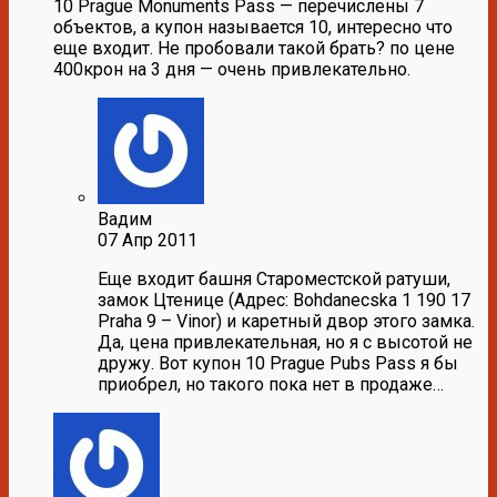
10 Prague Monuments Pass — перечислены 7
объектов, а купон называется 10, интересно что
еще входит. Не пробовали такой брать? по цене
400крон на 3 дня — очень привлекательно.
Вадим
07 Апр 2011
Еще входит башня Староместской ратуши,
замок Цтенице (Адрес: Bohdanecska 1 190 17
Praha 9 – Vinor) и каретный двор этого замка.
Да, цена привлекательная, но я с высотой не
дружу. Вот купон 10 Prague Pubs Pass я бы
приобрел, но такого пока нет в продаже…