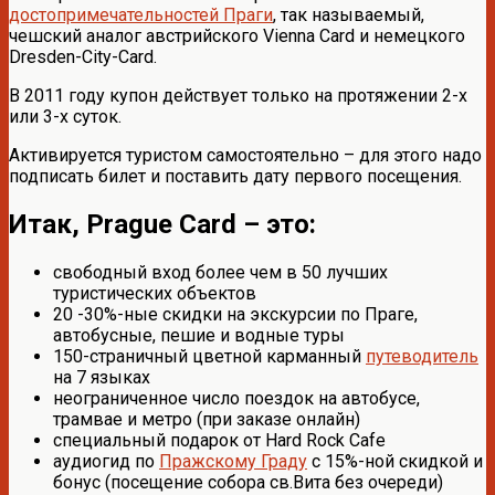
достопримечательностей Праги
, так называемый,
чешский аналог австрийского Vienna Card и немецкого
Dresden-City-Card.
В 2011 году купон действует только на протяжении 2-х
или 3-х суток.
Активируется туристом самостоятельно – для этого надо
подписать билет и поставить дату первого посещения.
Итак, Prague Card – это:
свободный вход более чем в 50 лучших
туристических объектов
20 -30%-ные скидки на экскурсии по Праге,
автобусные, пешие и водные туры
150-страничный цветной карманный
путеводитель
на 7 языках
неограниченное число поездок на автобусе,
трамвае и метро (при заказе онлайн)
специальный подарок от Hard Rock Cafe
аудиогид по
Пражскому Граду
с 15%-ной скидкой и
бонус (посещение собора св.Вита без очереди)