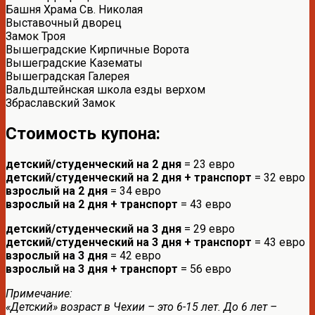
Башня Храма Св. Николая
Выставочный дворец
Замок Троя
Вышеградские Кирпичные Ворота
Вышеградские Казематы
Вышеградская Галерея
Вальдштейнская школа езды верхом
Збраславский Замок
Стоимость купона:
детский/студенческий на 2 дня
= 23 евро
детский/студенческий на 2 дня + транспорт
= 32 евро
взрослый на 2 дня
= 34 евро
взрослый на 2 дня + транспорт
= 43 евро
детский/студенческий на 3 дня
= 29 евро
детский/студенческий на 3 дня + транспорт
= 43 евро
взрослый на 3 дня
= 42 евро
взрослый на 3 дня + транспорт
= 56 евро
Примечание:
«Детский» возраст в Чехии – это 6-15 лет. До 6 лет –