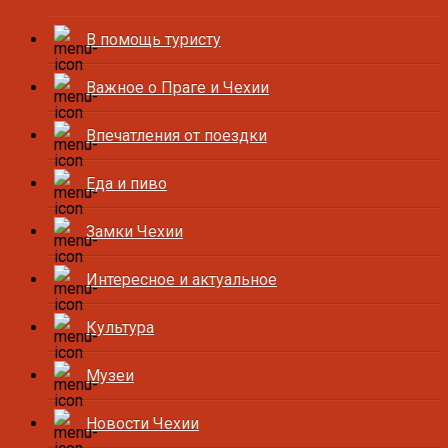
В помощь туристу
Важное о Праге и Чехии
Впечатления от поездки
Еда и пиво
Замки Чехии
Интересное и актуальное
Культура
Музеи
Новости Чехии