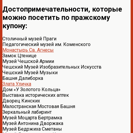
Достопримечательности, которые
можно посетить по пражскому
купону:
Столичный музей Праги
Педагогический музей им. Коменского
Монастырь Св. Агнесы
Замок Цтенице
Музей Чешской Армии
Чешский Музей Изобразительных Искусств
Чешский Музей Музыки
Башня Далиборка
Злата Уличка
Дом «У Золотого Кольца»
Выставка исторических аптек
Дворец Кинских
Малостранская Мостовая Башня
Зеркальный лабиринт
Музей Моцарта Бертрамка
Музей Антонина Дворжака
Музей Бедржиха Сметаны