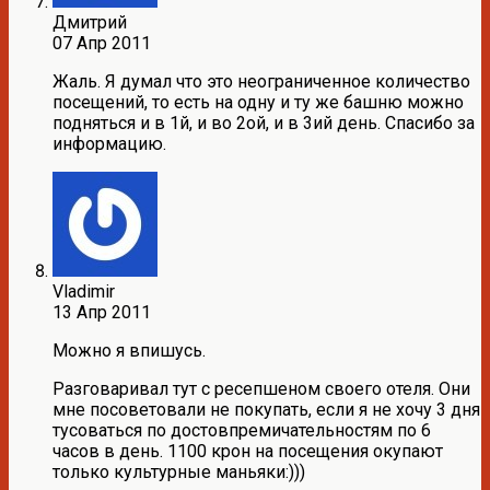
Дмитрий
07 Апр 2011
Жаль. Я думал что это неограниченное количество
посещений, то есть на одну и ту же башню можно
подняться и в 1й, и во 2ой, и в 3ий день. Спасибо за
информацию.
Vladimir
13 Апр 2011
Можно я впишусь.
Разговаривал тут с ресепшеном своего отеля. Они
мне посоветовали не покупать, если я не хочу 3 дня
тусоваться по достовпремичательностям по 6
часов в день. 1100 крон на посещения окупают
только культурные маньяки:)))