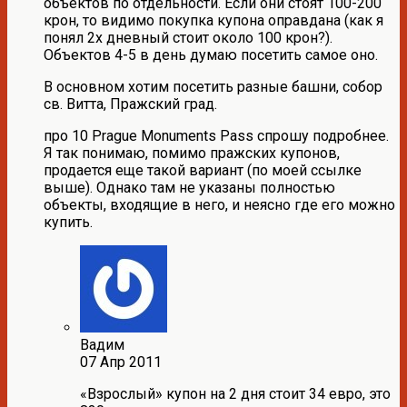
объектов по отдельности. Если они стоят 100-200
крон, то видимо покупка купона оправдана (как я
понял 2х дневный стоит около 100 крон?).
Объектов 4-5 в день думаю посетить самое оно.
В основном хотим посетить разные башни, собор
св. Витта, Пражский град.
про 10 Prague Monuments Pass спрошу подробнее.
Я так понимаю, помимо пражских купонов,
продается еще такой вариант (по моей ссылке
выше). Однако там не указаны полностью
объекты, входящие в него, и неясно где его можно
купить.
Вадим
07 Апр 2011
«Взрослый» купон на 2 дня стоит 34 евро, это