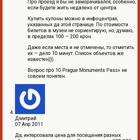
Про проезд я бы не заморачивался, особенно,
если будете жить недалеко от центра.
Купить купоны можно в инфоцентрах,
указанных да этой странице. По стоимости
билетов в музеи не сориентирую, но, думаю,
в пределах 100 — 200 крон.
Даже если места и не отмечены, то отметить
их — дело 10 минут. Список объектов же
известен)))
Вопрос про 10 Prague Monuments Pass» не
совсем понятен.
Дмитрий
07 Апр 2011
Да, интерсовала цена для посещения разных