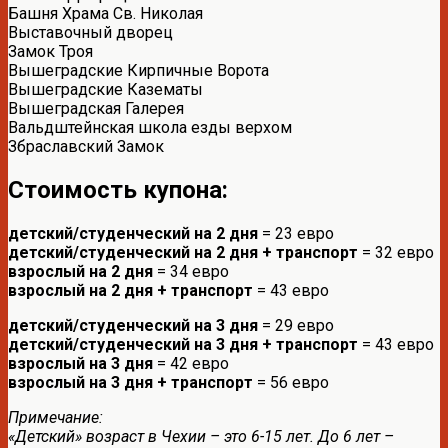
Башня Храма Св. Николая
Выставочный дворец
Замок Троя
Вышеградские Кирпичные Ворота
Вышеградские Казематы
Вышеградская Галерея
Вальдштейнская школа езды верхом
Збраславский Замок
Стоимость купона:
детский/студенческий на 2 дня
= 23 евро
детский/студенческий на 2 дня + транспорт
= 32 евро
взрослый на 2 дня
= 34 евро
взрослый на 2 дня + транспорт
= 43 евро
детский/студенческий на 3 дня
= 29 евро
детский/студенческий на 3 дня + транспорт
= 43 евро
взрослый на 3 дня
= 42 евро
взрослый на 3 дня + транспорт
= 56 евро
Примечание:
«Детский» возраст в Чехии – это 6-15 лет. До 6 лет –