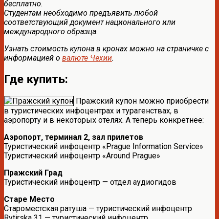
бесплатно.
Студентам необходимо предъявить любой
соответствующий документ национального или
международного образца.
Узнать стоимость купона в кронах можно на страничке с
информацией о
валюте Чехии
.
Где купить:
Пражский купон можно приобрести
в туристических инфоцентрах и турагенствах, в
аэропорту и в некоторых отелях. А теперь конкретнее:
Аэропорт, терминал 2, зал прилетов
Туристический инфоцентр «Prague Information Service»
Туристический инфоцентр «Around Prague»
Пражский Град
Туристический инфоцентр — отдел аудиогидов
Старе Место
Староместская ратуша — туристический инфоцентр
Rytirska 31 — туристический инфоцентр