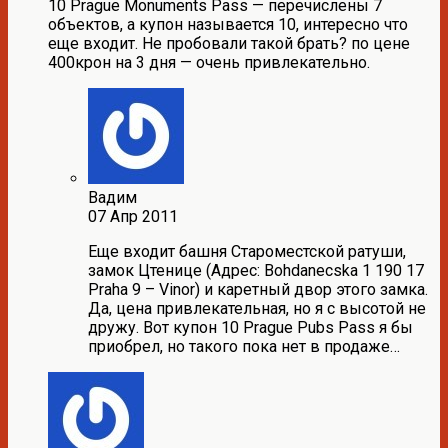
10 Prague Monuments Pass — перечислены 7
объектов, а купон называется 10, интересно что
еще входит. Не пробовали такой брать? по цене
400крон на 3 дня — очень привлекательно.
Вадим
07 Апр 2011
Еще входит башня Староместской ратуши,
замок Цтенице (Адрес: Bohdanecska 1 190 17
Praha 9 – Vinor) и каретный двор этого замка.
Да, цена привлекательная, но я с высотой не
дружу. Вот купон 10 Prague Pubs Pass я бы
приобрел, но такого пока нет в продаже…