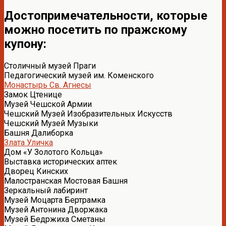
Достопримечательности, которые
можно посетить по пражскому
купону:
Столичный музей Праги
Педагогический музей им. Коменского
Монастырь Св. Агнесы
Замок Цтенице
Музей Чешской Армии
Чешский Музей Изобразительных Искусств
Чешский Музей Музыки
Башня Далиборка
Злата Уличка
Дом «У Золотого Кольца»
Выставка исторических аптек
Дворец Кинских
Малостранская Мостовая Башня
Зеркальный лабиринт
Музей Моцарта Бертрамка
Музей Антонина Дворжака
Музей Бедржиха Сметаны