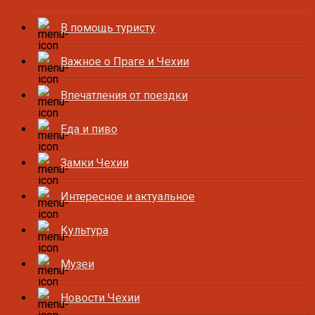
В помощь туристу
Важное о Праге и Чехии
Впечатления от поездки
Еда и пиво
Замки Чехии
Интересное и актуальное
Культура
Музеи
Новости Чехии