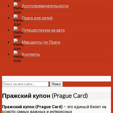
Достопримечательности
Прага для детей
Путешествуем на авто
Маршруты по Праге
Контакты
Все о Праге и Чехии
Пражский купон (Prague Card)
Пражский купон (Prague Card)
– это единый билет на
осмотр самых важных и интересных