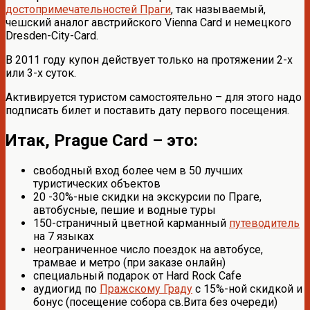
достопримечательностей Праги
, так называемый,
чешский аналог австрийского Vienna Card и немецкого
Dresden-City-Card.
В 2011 году купон действует только на протяжении 2-х
или 3-х суток.
Активируется туристом самостоятельно – для этого надо
подписать билет и поставить дату первого посещения.
Итак, Prague Card – это:
свободный вход более чем в 50 лучших
туристических объектов
20 -30%-ные скидки на экскурсии по Праге,
автобусные, пешие и водные туры
150-страничный цветной карманный
путеводитель
на 7 языках
неограниченное число поездок на автобусе,
трамвае и метро (при заказе онлайн)
специальный подарок от Hard Rock Cafe
аудиогид по
Пражскому Граду
с 15%-ной скидкой и
бонус (посещение собора св.Вита без очереди)