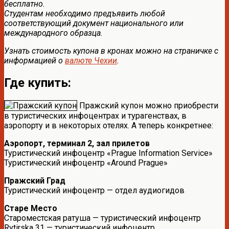
бесплатно.
Студентам необходимо предъявить любой
соответствующий документ национального или
международного образца.
Узнать стоимость купона в кронах можно на страничке с
информацией о
валюте Чехии
.
Где купить:
Пражский купон можно приобрести
в туристических инфоцентрах и турагенствах, в
аэропорту и в некоторых отелях. А теперь конкретнее:
Аэропорт, терминал 2, зал прилетов
Туристический инфоцентр «Prague Information Service»
Туристический инфоцентр «Around Prague»
Пражский Град
Туристический инфоцентр — отдел аудиогидов
Старе Место
Староместская ратуша — туристический инфоцентр
Rytirska 31 — туристический инфоцентр