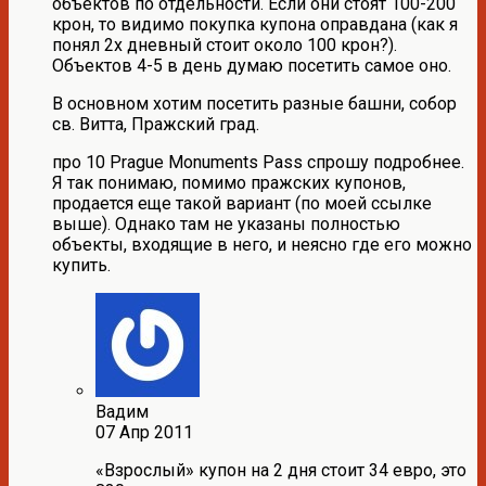
объектов по отдельности. Если они стоят 100-200
крон, то видимо покупка купона оправдана (как я
понял 2х дневный стоит около 100 крон?).
Объектов 4-5 в день думаю посетить самое оно.
В основном хотим посетить разные башни, собор
св. Витта, Пражский град.
про 10 Prague Monuments Pass спрошу подробнее.
Я так понимаю, помимо пражских купонов,
продается еще такой вариант (по моей ссылке
выше). Однако там не указаны полностью
объекты, входящие в него, и неясно где его можно
купить.
Вадим
07 Апр 2011
«Взрослый» купон на 2 дня стоит 34 евро, это