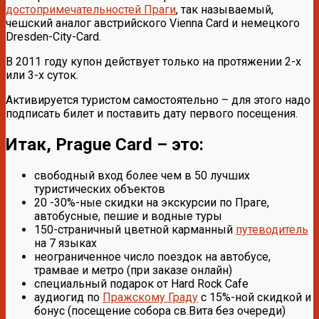
достопримечательностей Праги
, так называемый,
чешский аналог австрийского Vienna Card и немецкого
Dresden-City-Card.
В 2011 году купон действует только на протяжении 2-х
или 3-х суток.
Активируется туристом самостоятельно – для этого надо
подписать билет и поставить дату первого посещения.
Итак, Prague Card – это:
свободный вход более чем в 50 лучших
туристических объектов
20 -30%-ные скидки на экскурсии по Праге,
автобусные, пешие и водные туры
150-страничный цветной карманный
путеводитель
на 7 языках
неограниченное число поездок на автобусе,
трамвае и метро (при заказе онлайн)
специальный подарок от Hard Rock Cafe
аудиогид по
Пражскому Граду
с 15%-ной скидкой и
бонус (посещение собора св.Вита без очереди)