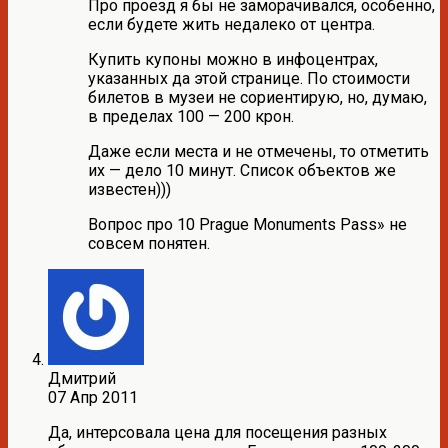
Про проезд я бы не заморачивался, особенно,
если будете жить недалеко от центра.
Купить купоны можно в инфоцентрах,
указанных да этой странице. По стоимости
билетов в музеи не сориентирую, но, думаю,
в пределах 100 — 200 крон.
Даже если места и не отмечены, то отметить
их — дело 10 минут. Список объектов же
известен)))
Вопрос про 10 Prague Monuments Pass» не
совсем понятен.
Дмитрий
07 Апр 2011
Да, интерсовала цена для посещения разных