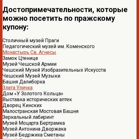
Достопримечательности, которые
можно посетить по пражскому
купону:
Столичный музей Праги
Педагогический музей им. Коменского
Монастырь Св. Агнесы
Замок Цтенице
Музей Чешской Армии
Чешский Музей Изобразительных Искусств
Чешский Музей Музыки
Башня Далиборка
Злата Уличка
Дом «У Золотого Кольца»
Выставка исторических аптек
Дворец Кинских
Малостранская Мостовая Башня
Зеркальный лабиринт
Музей Моцарта Бертрамка
Музей Антонина Дворжака
Музей Бедржиха Сметаны