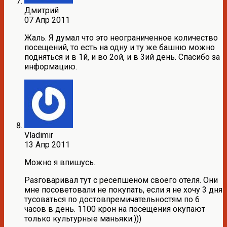
Дмитрий
07 Апр 2011
Жаль. Я думал что это неограниченное количество
посещений, то есть на одну и ту же башню можно
подняться и в 1й, и во 2ой, и в 3ий день. Спасибо за
информацию.
Vladimir
13 Апр 2011
Можно я впишусь.
Разговаривал тут с ресепшеном своего отеля. Они
мне посоветовали не покупать, если я не хочу 3 дня
тусоваться по достовпремичательностям по 6
часов в день. 1100 крон на посещения окупают
только культурные маньяки:)))