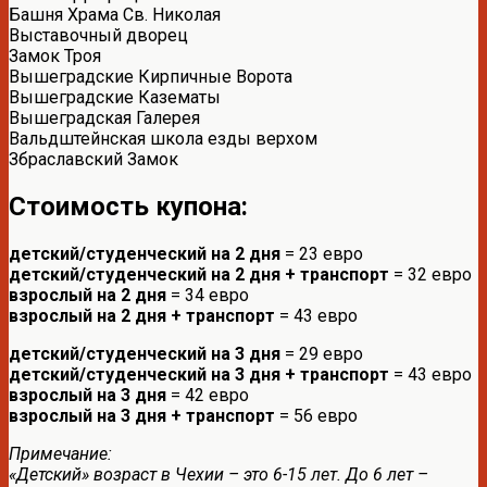
Башня Храма Св. Николая
Выставочный дворец
Замок Троя
Вышеградские Кирпичные Ворота
Вышеградские Казематы
Вышеградская Галерея
Вальдштейнская школа езды верхом
Збраславский Замок
Стоимость купона:
детский/студенческий на 2 дня
= 23 евро
детский/студенческий на 2 дня + транспорт
= 32 евро
взрослый на 2 дня
= 34 евро
взрослый на 2 дня + транспорт
= 43 евро
детский/студенческий на 3 дня
= 29 евро
детский/студенческий на 3 дня + транспорт
= 43 евро
взрослый на 3 дня
= 42 евро
взрослый на 3 дня + транспорт
= 56 евро
Примечание:
«Детский» возраст в Чехии – это 6-15 лет. До 6 лет –