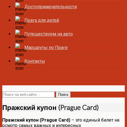
Достопримечательности
Прага для детей
Путешествуем на авто
Маршруты по Праге
Контакты
Все о Праге и Чехии
Пражский купон (Prague Card)
Пражский купон (Prague Card)
– это единый билет на
осмотр самых важных и интересных