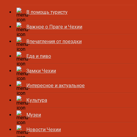
В помощь туристу
Важное о Праге и Чехии
Впечатления от поездки
Еда и пиво
Замки Чехии
Интересное и актуальное
Культура
Музеи
Новости Чехии