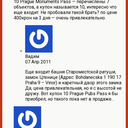
10 Prague Monuments Pass — перечислены 7
объектов, а купон называется 10, интересно что
еще входит. Не пробовали такой брать? по цене
400крон на 3 дня — очень привлекательно.
Вадим
07 Апр 2011
Еще входит башня Староместской ратуши,
замок Цтенице (Адрес: Bohdanecska 1 190 17
Praha 9 – Vinor) и каретный двор этого замка.
Да, цена привлекательная, но я с высотой не
дружу. Вот купон 10 Prague Pubs Pass я бы
приобрел, но такого пока нет в продаже…