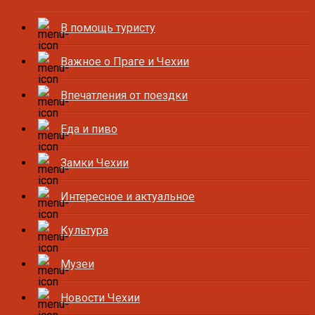
В помощь туристу
Важное о Праге и Чехии
Впечатления от поездки
Еда и пиво
Замки Чехии
Интересное и актуальное
Культура
Музеи
Новости Чехии