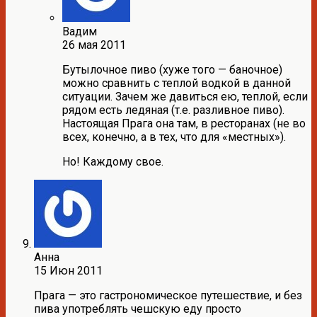
Вадим
26 мая 2011
Бутылочное пиво (хуже того — баночное)
можно сравнить с теплой водкой в данной
ситуации. Зачем же давиться ею, теплой, если
рядом есть ледяная (т.е. разливное пиво).
Настоящая Прага она там, в ресторанах (не во
всех, конечно, а в тех, что для «местных»).
Но! Каждому свое.
Анна
15 Июн 2011
Прага — это гастрономическое путешествие, и без
пива употреблять чешскую еду просто