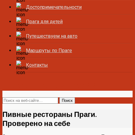
Достопримечательности
Прага для детей
Путешествуем на авто
Маршруты по Праге
Контакты
Все о Праге и Чехии
Пивные рестораны Праги.
Проверено на себе