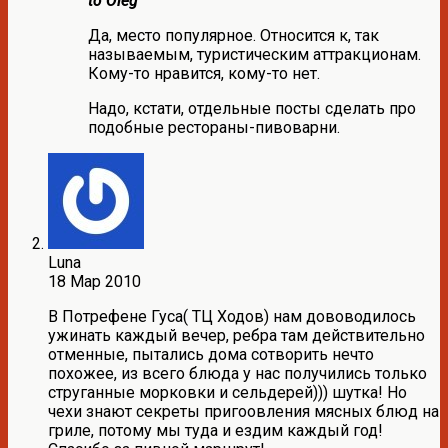
to Oleg
Да, место популярное. Относится к, так
называемым, туристическим аттракционам.
Кому-то нравится, кому-то нет.
Надо, кстати, отдельные посты сделать про
подобные рестораны-пивоварни.
Luna
18 Мар 2010
В Потрефене Гуса( ТЦ Ходов) нам дововодилось
ужинать каждый вечер, ребра там действительно
отменные, пытались дома сотворить нечто
похожее, из всего блюда у нас получились только
струганные морковки и сельдерей))) шутка! Но
чехи знают секреты пригоовления мясных блюд на
гриле, потому мы туда и ездим каждый год!