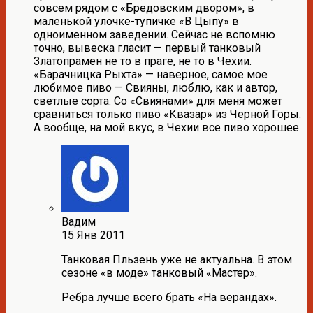
совсем рядом с «Бредовским двором», в
маленькой улочке-тупичке «В Цыпу» в
одноименном заведении. Сейчас не вспомню
точно, вывеска гласит — первый танковый
Златопрамен не то в праге, не то в Чехии.
«Барачницка Рыхта» — наверное, самое мое
любимое пиво — Свияны, люблю, как и автор,
светлые сорта. Со «Свиянами» для меня может
сравниться только пиво «Квазар» из Черной Горы.
А вообще, на мой вкус, в Чехии все пиво хорошее.
Вадим
15 Янв 2011
Танковая Пльзень уже не актуальна. В этом
сезоне «в моде» танковый «Мастер».
Ребра лучше всего брать «На верандах».