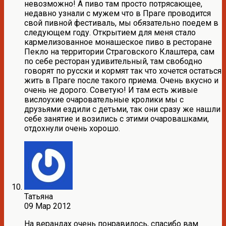
невозможно! А пиво там просто потрясающее,
недавно узнали с мужем что в Праге проводится
свой пивной фестиваль, мы обязательно поедем в
следующем году. Открытием для меня стало
кармелизованное монашеское пиво в ресторане
Пекло на территории Страговского Клаштера, сам
по себе ресторан удивительный, там свободно
говорят по русски и кормят так что хочется остаться
жить в Праге после такого приема. Очень вкусно и
очень не дорого. Советую! И там есть живые
вислоухие очаровательные кролики мы с
друзьями ездили с детьми, так они сразу же нашли
себе занятие и возились с этими очаровашками,
отдохнули очень хорошо.
Татьяна
09 Мар 2012
На верандах очень понравилось, спасибо вам