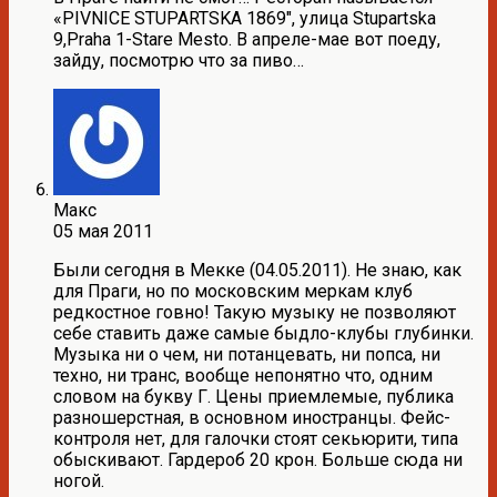
«PIVNICE STUPARTSKA 1869″, улица Stupartska
9,Praha 1-Stare Mesto. В апреле-мае вот поеду,
зайду, посмотрю что за пиво…
Макс
05 мая 2011
Были сегодня в Мекке (04.05.2011). Не знаю, как
для Праги, но по московским меркам клуб
редкостное говно! Такую музыку не позволяют
себе ставить даже самые быдло-клубы глубинки.
Музыка ни о чем, ни потанцевать, ни попса, ни
техно, ни транс, вообще непонятно что, одним
словом на букву Г. Цены приемлемые, публика
разношерстная, в основном иностранцы. Фейс-
контроля нет, для галочки стоят секьюрити, типа
обыскивают. Гардероб 20 крон. Больше сюда ни
ногой.