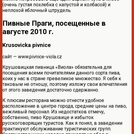
(очень густая похлебка с капустой и колбасой) и
неплохой яблочный штрудель.
Пивные Праги, посещенные в
августе 2010 г.
Krusovicka pivnice
сайт — www.pivnice-viola.cz
Крушовицкая пивница «Виола» обязательна для
посещения всеми почитателями данного сорта пива,
коих у нас в стране превеликое множество. Я себя к
таковым не отношу, поэтому изложу свои впечатления
от этого заведения достаточно сдержанно.
К плюсам ресторана можно отнести удобное
расположение в центре города, средние цены на пиво,
вежливый персонал. Из недостатков отмечу,
собственно, пиво Крушовице и избыток
русскоговорящих туристов. Как я понял, в заведении
практикуют обслуживание туристических групп.