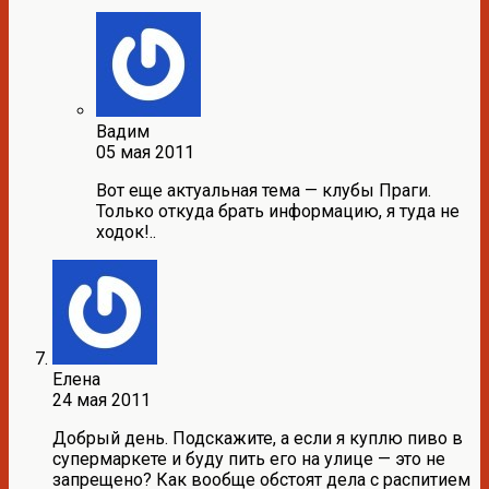
Вадим
05 мая 2011
Вот еще актуальная тема — клубы Праги.
Только откуда брать информацию, я туда не
ходок!..
Елена
24 мая 2011
Добрый день. Подскажите, а если я куплю пиво в
супермаркете и буду пить его на улице — это не
запрещено? Как вообще обстоят дела с распитием