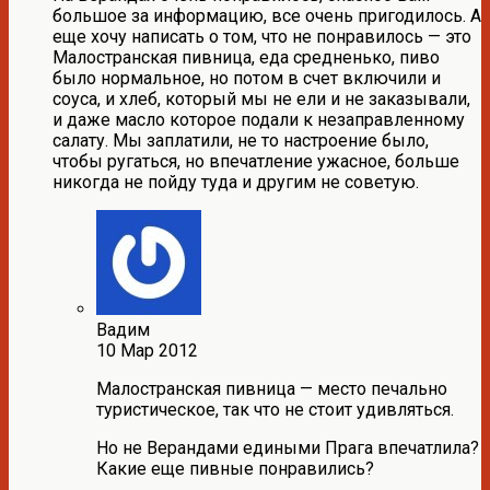
большое за информацию, все очень пригодилось. А
еще хочу написать о том, что не понравилось — это
Малостранская пивница, еда средненько, пиво
было нормальное, но потом в счет включили и
соуса, и хлеб, который мы не ели и не заказывали,
и даже масло которое подали к незаправленному
салату. Мы заплатили, не то настроение было,
чтобы ругаться, но впечатление ужасное, больше
никогда не пойду туда и другим не советую.
Вадим
10 Мар 2012
Малостранская пивница — место печально
туристическое, так что не стоит удивляться.
Но не Верандами едиными Прага впечатлила?
Какие еще пивные понравились?