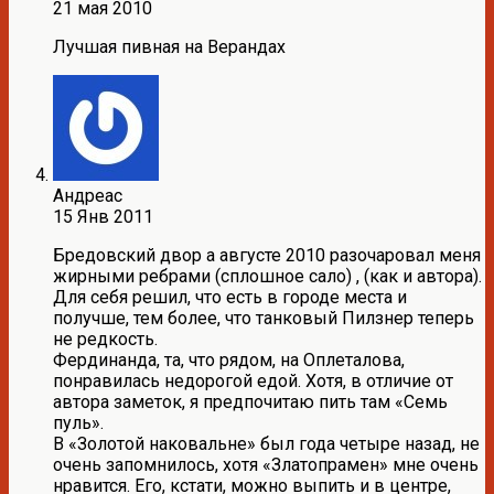
21 мая 2010
Лучшая пивная на Верандах
Андреас
15 Янв 2011
Бредовский двор а августе 2010 разочаровал меня
жирными ребрами (сплошное сало) , (как и автора).
Для себя решил, что есть в городе места и
получше, тем более, что танковый Пилзнер теперь
не редкость.
Фердинанда, та, что рядом, на Оплеталова,
понравилась недорогой едой. Хотя, в отличие от
автора заметок, я предпочитаю пить там «Семь
пуль».
В «Золотой наковальне» был года четыре назад, не
очень запомнилось, хотя «Златопрамен» мне очень
нравится. Его, кстати, можно выпить и в центре,