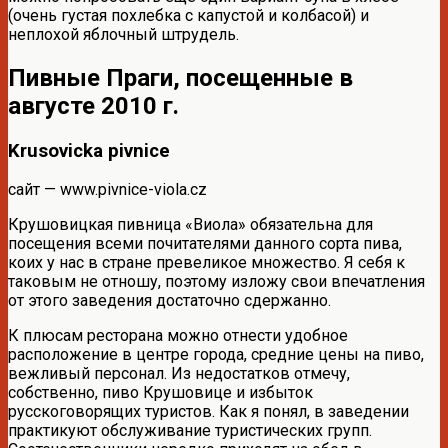
(очень густая похлебка с капустой и колбасой) и
неплохой яблочный штрудель.
Пивные Праги, посещенные в
августе 2010 г.
Krusovicka pivnice
сайт — www.pivnice-viola.cz
Крушовицкая пивница «Виола» обязательна для
посещения всеми почитателями данного сорта пива,
коих у нас в стране превеликое множество. Я себя к
таковым не отношу, поэтому изложу свои впечатления
от этого заведения достаточно сдержанно.
К плюсам ресторана можно отнести удобное
расположение в центре города, средние цены на пиво,
вежливый персонал. Из недостатков отмечу,
собственно, пиво Крушовице и избыток
русскоговорящих туристов. Как я понял, в заведении
практикуют обслуживание туристических групп.