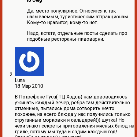
to Oleg
Да, место популярное. Относится к, так
называемым, туристическим аттракционам.
Кому-то нравится, кому-то нет.
Надо, кстати, отдельные посты сделать про
подобные рестораны-пивоварни.
Luna
18 Мар 2010
В Потрефене Гуса( ТЦ Ходов) нам дововодилось
ужинать каждый вечер, ребра там действительно
отменные, пытались дома сотворить нечто
похожее, из всего блюда у нас получились только
струганные морковки и сельдерей))) шутка! Но
чехи знают секреты пригоовления мясных блюд на
гриле, потому мы туда и ездим каждый год!