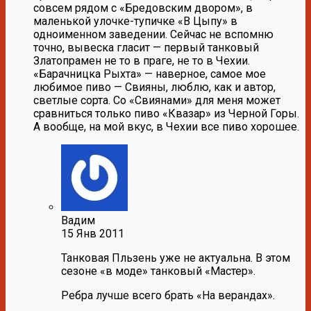
совсем рядом с «Бредовским двором», в
маленькой улочке-тупичке «В Цыпу» в
одноименном заведении. Сейчас не вспомню
точно, вывеска гласит — первый танковый
Златопрамен не то в праге, не то в Чехии.
«Барачницка Рыхта» — наверное, самое мое
любимое пиво — Свияны, люблю, как и автор,
светлые сорта. Со «Свиянами» для меня может
сравниться только пиво «Квазар» из Черной Горы.
А вообще, на мой вкус, в Чехии все пиво хорошее.
Вадим
15 Янв 2011
Танковая Пльзень уже не актуальна. В этом
сезоне «в моде» танковый «Мастер».
Ребра лучше всего брать «На верандах».