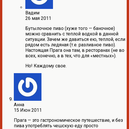
Вадим
26 мая 2011
Бутылочное пиво (хуже того — баночное)
можно сравнить с теплой водкой в данной
ситуации. Зачем же давиться ею, теплой, если
рядом есть ледяная (т.е. разливное пиво).
Настоящая Прага она там, в ресторанах (не во
всех, конечно, а в тех, что для «местных»).
Но! Каждому свое.
Анна
15 Июн 2011
Прага — это гастрономическое путешествие, и без
пива употреблять чешскую еду просто