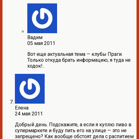
Вадим
05 мая 2011
Вот еще актуальная тема — клубы Праги.
Только откуда брать информацию, я туда не
ходок!..
Елена
24 мая 2011
Добрый день. Подскажите, а если я куплю пиво в
супермаркете и буду пить его на улице — это не
запрещено? Как вообще обстоят дела с распитием