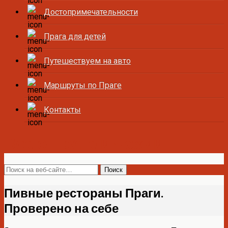
Достопримечательности
Прага для детей
Путешествуем на авто
Маршруты по Праге
Контакты
Все о Праге и Чехии
Пивные рестораны Праги.
Проверено на себе