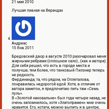
21 мая 2010
Лучшая пивная на Верандах
Андреас
15 Янв 2011
Бредовский двор а августе 2010 разочаровал меня
жирными ребрами (сплошное сало) , (как и автора).
Для себя решил, что есть в городе места и
получше, тем более, что танковый Пилзнер теперь
не редкость.
Фердинанда, та, что рядом, на Оплеталова,
понравилась недорогой едой. Хотя, в отличие от
автора заметок, я предпочитаю пить там «Семь
пуль».
В «Золотой наковальне» был года четыре назад, не
очень запомнилось, хотя «Златопрамен» мне очень
нравится. Его, кстати, можно выпить и в центре,