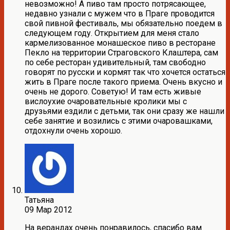
невозможно! А пиво там просто потрясающее,
недавно узнали с мужем что в Праге проводится
свой пивной фестиваль, мы обязательно поедем в
следующем году. Открытием для меня стало
кармелизованное монашеское пиво в ресторане
Пекло на территории Страговского Клаштера, сам
по себе ресторан удивительный, там свободно
говорят по русски и кормят так что хочется остаться
жить в Праге после такого приема. Очень вкусно и
очень не дорого. Советую! И там есть живые
вислоухие очаровательные кролики мы с
друзьями ездили с детьми, так они сразу же нашли
себе занятие и возились с этими очаровашками,
отдохнули очень хорошо.
Татьяна
09 Мар 2012
На верандах очень понравилось, спасибо вам