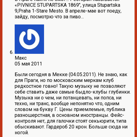
«PIVNICE STUPARTSKA 1869″, улица Stupartska
9,Praha 1-Stare Mesto. В апреле-мае вот поеду,
зайду, посмотрю что за пиво…
Макс
05 мая 2011
Были сегодня в Мекке (04.05.2011). Не знаю, как
для Праги, но по московским меркам клуб
редкостное говно! Такую музыку не позволяют
себе ставить даже самые быдло-клубы глубинки.
Музыка ни о чем, ни потанцевать, ни попса, ни
техно, ни транс, вообще непонятно что, одним
словом на букву Г. Цены приемлемые, публика
разношерстная, в основном иностранцы. Фейс-
контроля нет, для галочки стоят секьюрити, типа
обыскивают. Гардероб 20 крон. Больше сюда ни
ногой.