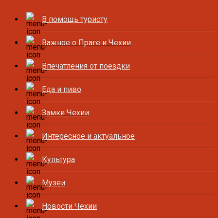
В помощь туристу
Важное о Праге и Чехии
Впечатления от поездки
Еда и пиво
Замки Чехии
Интересное и актуальное
Культура
Музеи
Новости Чехии