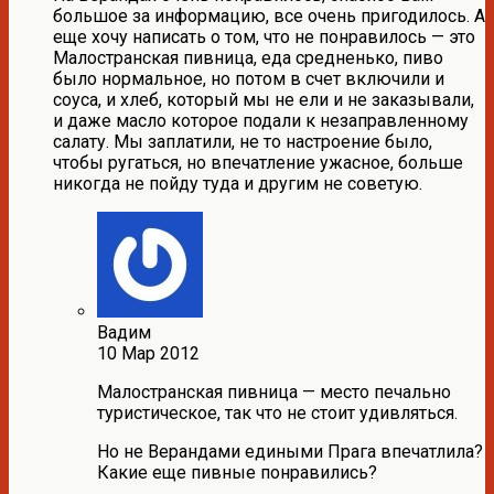
большое за информацию, все очень пригодилось. А
еще хочу написать о том, что не понравилось — это
Малостранская пивница, еда средненько, пиво
было нормальное, но потом в счет включили и
соуса, и хлеб, который мы не ели и не заказывали,
и даже масло которое подали к незаправленному
салату. Мы заплатили, не то настроение было,
чтобы ругаться, но впечатление ужасное, больше
никогда не пойду туда и другим не советую.
Вадим
10 Мар 2012
Малостранская пивница — место печально
туристическое, так что не стоит удивляться.
Но не Верандами едиными Прага впечатлила?
Какие еще пивные понравились?