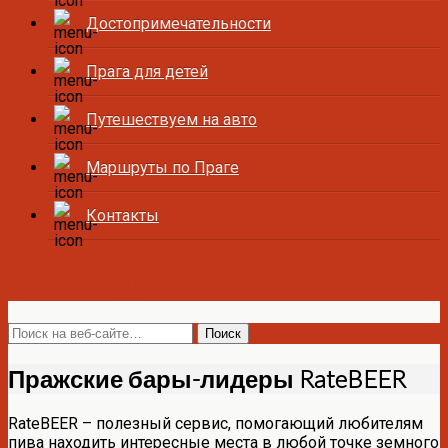
Достопримечательности
Прага для детей
Путешествуем на авто
Маршруты по Праге
Контакты
Все о Праге и Чехии
Пражские бары-лидеры RateBEER
RateBEER – полезный сервис, помогающий любителям
пива находить интересные места в любой точке земного