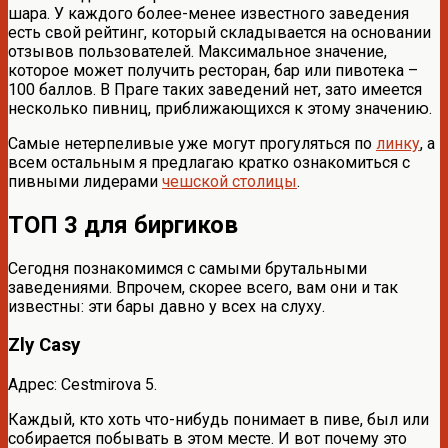
шара. У каждого более-менее известного заведения
есть свой рейтинг, который складывается на основании
отзывов пользователей. Максимальное значение,
которое может получить ресторан, бар или пивотека –
100 баллов. В Праге таких заведений нет, зато имеется
несколько пивниц, приближающихся к этому значению.
Самые нетерпеливые уже могут прогуляться по
линку
, а
всем остальным я предлагаю кратко ознакомиться с
пивными лидерами
чешской столицы
.
ТОП 3 для биргиков
Сегодня познакомимся с самыми брутальными
заведениями. Впрочем, скорее всего, вам они и так
известны: эти бары давно у всех на слуху.
Zly Casy
Адрес: Cestmirova 5.
Каждый, кто хоть что-нибудь понимает в пиве, был или
собирается побывать в этом месте. И вот почему это