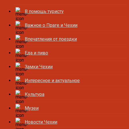
В помощь туристу
Важное о Праге и Чехии
Впечатления от поездки
Еда и пиво
Замки Чехии
Интересное и актуальное
Культура
Музеи
Новости Чехии