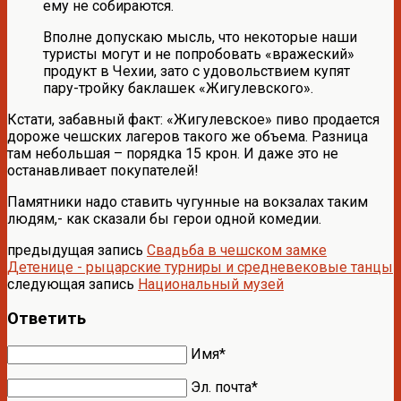
ему не собираются.
Вполне допускаю мысль, что некоторые наши
туристы могут и не попробовать «вражеский»
продукт в Чехии, зато с удовольствием купят
пару-тройку баклашек «Жигулевского».
Кстати, забавный факт: «Жигулевское» пиво продается
дороже чешских лагеров такого же объема. Разница
там небольшая – порядка 15 крон. И даже это не
останавливает покупателей!
Памятники надо ставить чугунные на вокзалах таким
людям,- как сказали бы герои одной комедии.
предыдущая запись
Свадьба в чешском замке
Детенице - рыцарские турниры и средневековые танцы
следующая запись
Национальный музей
Ответить
Имя*
Эл. почта*