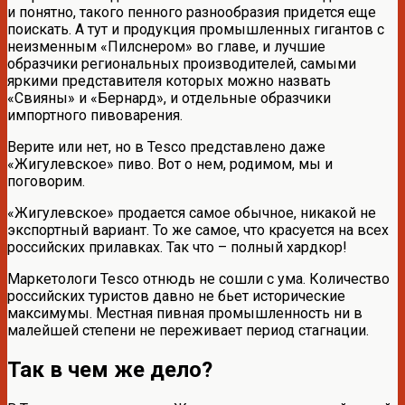
и понятно, такого пенного разнообразия придется еще
поискать. А тут и продукция промышленных гигантов с
неизменным «Пилснером» во главе, и лучшие
образчики региональных производителей, самыми
яркими представителя которых можно назвать
«Свияны» и «Бернард», и отдельные образчики
импортного пивоварения.
Верите или нет, но в Tesco представлено даже
«Жигулевское» пиво. Вот о нем, родимом, мы и
поговорим.
«Жигулевское» продается самое обычное, никакой не
экспортный вариант. То же самое, что красуется на всех
российских прилавках. Так что – полный хардкор!
Маркетологи Tesco отнюдь не сошли с ума. Количество
российских туристов давно не бьет исторические
максимумы. Местная пивная промышленность ни в
малейшей степени не переживает период стагнации.
Так в чем же дело?