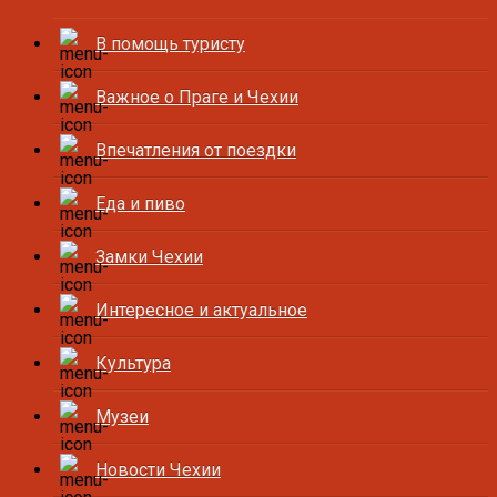
В помощь туристу
Важное о Праге и Чехии
Впечатления от поездки
Еда и пиво
Замки Чехии
Интересное и актуальное
Культура
Музеи
Новости Чехии