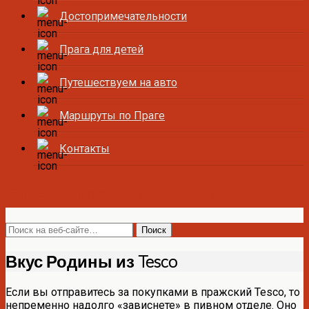
Достопримечательности
Прага для детей
Путешествуем на авто
Маршруты по Праге
Контакты
Все о Праге и Чехии
Вкус Родины из Tesco
Если вы отправитесь за покупками в пражский Tesco, то
непременно надолго «зависнете» в пивном отделе. Оно