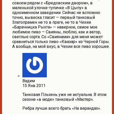
совсем рядом с «Бредовским двором», в
маленькой улочке-тупичке «В Цыпу» в
одноименном заведении. Сейчас не вспомню
точно, вывеска гласит — первый танковый
Златопрамен не то в праге, не то в Чехии.
«Барачницка Рыхта» — наверное, самое мое
любимое пиво — Свияны, люблю, как и автор,
светлые сорта. Со «Свиянами» для меня может
сравниться только пиво «Квазар» из Черной Горы.
А вообще, на мой вкус, в Чехии все пиво хорошее.
Вадим
15 Янв 2011
Танковая Пльзень уже не актуальна. В этом
сезоне «в моде» танковый «Мастер».
Ребра лучше всего брать «На верандах».