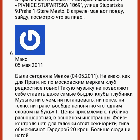
«PIVNICE STUPARTSKA 1869″, улица Stupartska
9,Praha 1-Stare Mesto. В апреле-мае вот поеду,
зайду, посмотрю что за пиво…
Макс
05 мая 2011
Были сегодня в Мекке (04.05.2011). Не знаю, как
для Праги, но по московским меркам клуб
редкостное говно! Такую музыку не позволяют
себе ставить даже самые быдло-клубы глубинки.
Музыка ни о чем, ни потанцевать, ни попса, ни
техно, ни транс, вообще непонятно что, одним
словом на букву Г. Цены приемлемые, публика
разношерстная, в основном иностранцы. Фейс-
контроля нет, для галочки стоят секьюрити, типа
обыскивают. Гардероб 20 крон. Больше сюда ни
ногой.