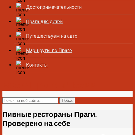
Достопримечательности
Прага для детей
Путешествуем на авто
Маршруты по Праге
Контакты
Все о Праге и Чехии
Пивные рестораны Праги.
Проверено на себе