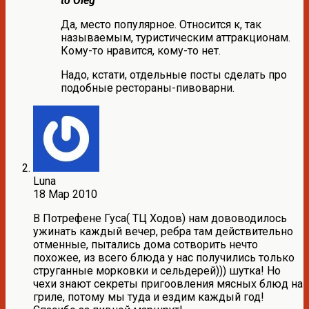
to Oleg
Да, место популярное. Относится к, так
называемым, туристическим аттракционам.
Кому-то нравится, кому-то нет.
Надо, кстати, отдельные посты сделать про
подобные рестораны-пивоварни.
Luna
18 Мар 2010
В Потрефене Гуса( ТЦ Ходов) нам дововодилось
ужинать каждый вечер, ребра там действительно
отменные, пытались дома сотворить нечто
похожее, из всего блюда у нас получились только
струганные морковки и сельдерей))) шутка! Но
чехи знают секреты пригоовления мясных блюд на
гриле, потому мы туда и ездим каждый год!