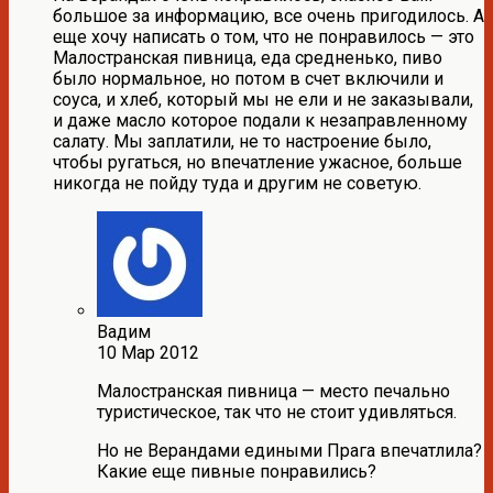
большое за информацию, все очень пригодилось. А
еще хочу написать о том, что не понравилось — это
Малостранская пивница, еда средненько, пиво
было нормальное, но потом в счет включили и
соуса, и хлеб, который мы не ели и не заказывали,
и даже масло которое подали к незаправленному
салату. Мы заплатили, не то настроение было,
чтобы ругаться, но впечатление ужасное, больше
никогда не пойду туда и другим не советую.
Вадим
10 Мар 2012
Малостранская пивница — место печально
туристическое, так что не стоит удивляться.
Но не Верандами едиными Прага впечатлила?
Какие еще пивные понравились?