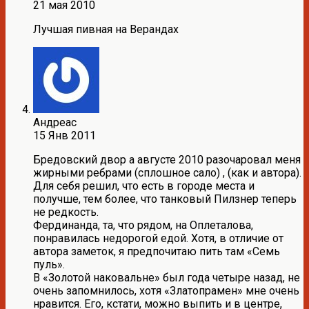
21 мая 2010
Лучшая пивная на Верандах
Андреас
15 Янв 2011
Бредовский двор а августе 2010 разочаровал меня
жирными ребрами (сплошное сало) , (как и автора).
Для себя решил, что есть в городе места и
получше, тем более, что танковый Пилзнер теперь
не редкость.
Фердинанда, та, что рядом, на Оплеталова,
понравилась недорогой едой. Хотя, в отличие от
автора заметок, я предпочитаю пить там «Семь
пуль».
В «Золотой наковальне» был года четыре назад, не
очень запомнилось, хотя «Златопрамен» мне очень
нравится. Его, кстати, можно выпить и в центре,