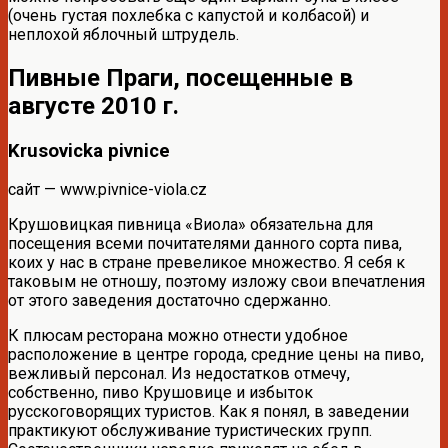
(очень густая похлебка с капустой и колбасой) и
неплохой яблочный штрудель.
Пивные Праги, посещенные в
августе 2010 г.
Krusovicka pivnice
сайт — www.pivnice-viola.cz
Крушовицкая пивница «Виола» обязательна для
посещения всеми почитателями данного сорта пива,
коих у нас в стране превеликое множество. Я себя к
таковым не отношу, поэтому изложу свои впечатления
от этого заведения достаточно сдержанно.
К плюсам ресторана можно отнести удобное
расположение в центре города, средние цены на пиво,
вежливый персонал. Из недостатков отмечу,
собственно, пиво Крушовице и избыток
русскоговорящих туристов. Как я понял, в заведении
практикуют обслуживание туристических групп.