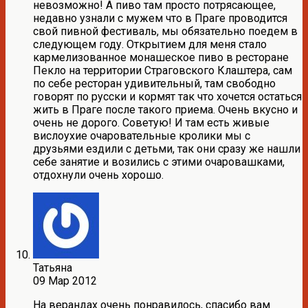
невозможно! А пиво там просто потрясающее,
недавно узнали с мужем что в Праге проводится
свой пивной фестиваль, мы обязательно поедем в
следующем году. Открытием для меня стало
кармелизованное монашеское пиво в ресторане
Пекло на территории Страговского Клаштера, сам
по себе ресторан удивительный, там свободно
говорят по русски и кормят так что хочется остаться
жить в Праге после такого приема. Очень вкусно и
очень не дорого. Советую! И там есть живые
вислоухие очаровательные кролики мы с
друзьями ездили с детьми, так они сразу же нашли
себе занятие и возились с этими очаровашками,
отдохнули очень хорошо.
Татьяна
09 Мар 2012
На верандах очень понравилось, спасибо вам