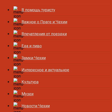
В помощь туристу
Важное о Праге и Чехии
Впечатления от поездки
Еда и пиво
Замки Чехии
Интересное и актуальное
Культура
Музеи
Новости Чехии