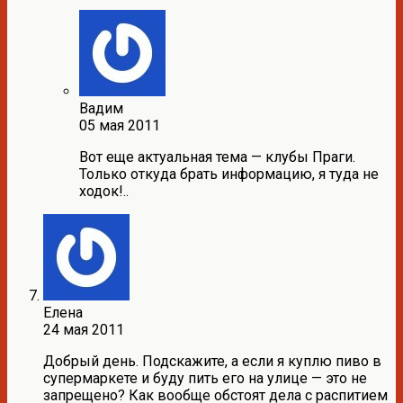
Вадим
05 мая 2011
Вот еще актуальная тема — клубы Праги.
Только откуда брать информацию, я туда не
ходок!..
Елена
24 мая 2011
Добрый день. Подскажите, а если я куплю пиво в
супермаркете и буду пить его на улице — это не
запрещено? Как вообще обстоят дела с распитием