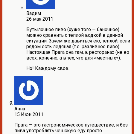
Вадим
26 мая 2011
Бутылочное пиво (хуже того — баночное)
можно сравнить с теплой водкой в данной
ситуации. Зачем же давиться ею, теплой, если
рядом есть ледяная (т.е. разливное пиво).
Настоящая Прага она там, в ресторанах (не во
всех, конечно, а в тех, что для «местных»).
Но! Каждому свое.
Анна
15 Июн 2011
Прага — это гастрономическое путешествие, и без
пива употреблять чешскую еду просто