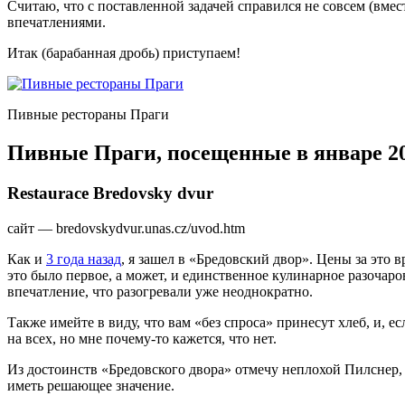
Считаю, что с поставленной задачей справился не совсем (вмес
впечатлениями.
Итак (барабанная дробь) приступаем!
Пивные рестораны Праги
Пивные Праги, посещенные в январе 20
Restaurace Bredovsky dvur
сайт — bredovskydvur.unas.cz/uvod.htm
Как и
3 года назад
, я зашел в «Бредовский двор». Цены за это
это было первое, а может, и единственное кулинарное разочаро
впечатление, что разогревали уже неоднократно.
Также имейте в виду, что вам «без спроса» принесут хлеб, и, ес
на всех, но мне почему-то кажется, что нет.
Из достоинств «Бредовского двора» отмечу неплохой Пилснер,
иметь решающее значение.