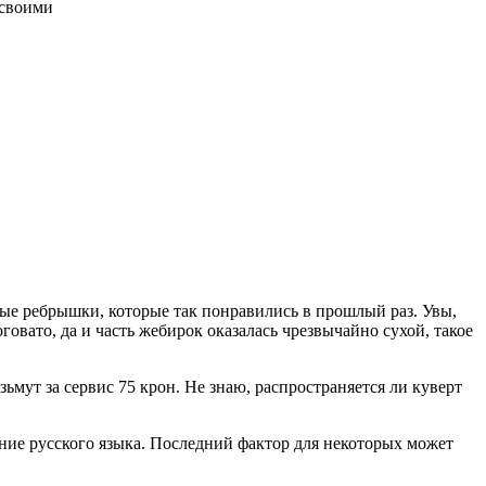
 своими
иные ребрышки, которые так понравились в прошлый раз. Увы,
говато, да и часть жебирок оказалась чрезвычайно сухой, такое
озьмут за сервис 75 крон. Не знаю, распространяется ли куверт
ние русского языка. Последний фактор для некоторых может