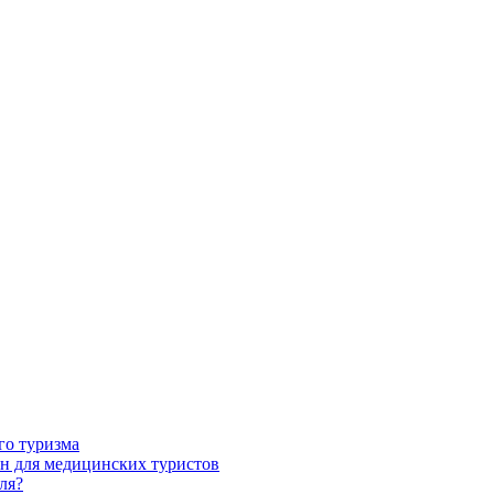
го туризма
н для медицинских туристов
ля?