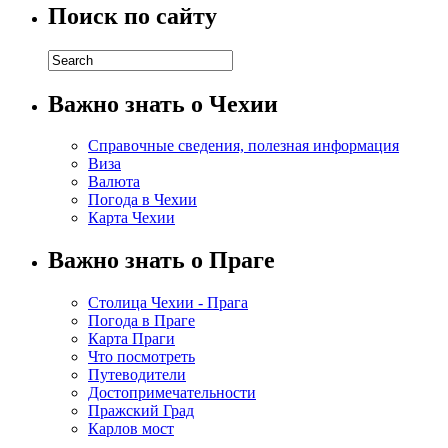
Поиск по сайту
Важно знать о Чехии
Справочные сведения, полезная информация
Виза
Валюта
Погода в Чехии
Карта Чехии
Важно знать о Праге
Столица Чехии - Прага
Погода в Праге
Карта Праги
Что посмотреть
Путеводители
Достопримечательности
Пражский Град
Карлов мост