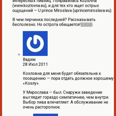
интересных пивниц. Понравилась Kozlovna
(www.kozlovna.eu), и для тех кто ищет острых
ощущений — U prince Miroslava (uprincemiroslava.eu).
В чем перчинка последней? Рассказывать
бесполезно. Но острота обещается!)))))))))
Вадим
28 Июл 2011
Козловна для меня будет обязательна к
посещению — пора отдать должное хорошему
«Козлу».
У Мирослава — был. Снаружи заведение
выглядит гораздо симпатичнее, чем внутри.
Выбор пива впечатляет. А обслуживание не
очень расторопное.