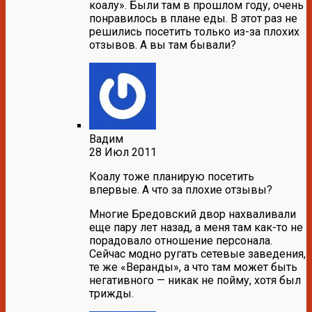
коалу». Были там в прошлом году, очень
понравилось в плане еды. В этот раз не
решились посетить только из-за плохих
отзывов. А вы там бывали?
Вадим
28 Июл 2011
Коалу тоже планирую посетить
впервые. А что за плохие отзывы?
Многие Бредовский двор нахваливали
еще пару лет назад, а меня там как-то не
порадовало отношение персонала.
Сейчас модно ругать сетевые заведения,
те же «Веранды», а что там может быть
негативного — никак не пойму, хотя был
трижды.