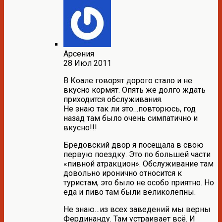
Арсения
28 Июл 2011
В Коале говорят дорого стало и не
вкусно кормят. Опять же долго ждать
приходится обслуживания.
Не знаю так ли это…повторюсь, год
назад там было очень симпатично и
вкусно!!!
Бредовский двор я посещала в свою
первую поездку. Это по большей части
«пивной атракцион». Обслуживание там
довольно иронично относится к
туристам, это было не особо приятно. Но
еда и пиво там были великолепны.
Не знаю…из всех заведений мы верны
Фердинанду. Там устраивает всё. И