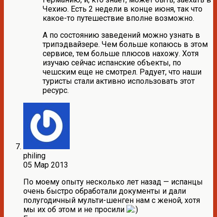
Чехию. Есть 2 недели в конце июня, так что
какое-то путешествие вполне возможно.
А по состоянию заведений можно узнать в
трипэдвайзере. Чем больше копаюсь в этом
сервисе, тем больше плюсов нахожу. Хотя
изучаю сейчас испанские объекты, по
чешским еще не смотрел. Радует, что наши
туристы стали активно использовать этот
ресурс.
philing
05 Мар 2013
По моему опыту несколько лет назад — испанцы
очень быстро обработали документы и дали
полугодичный мульти-шенген нам с женой, хотя
мы их об этом и не просили