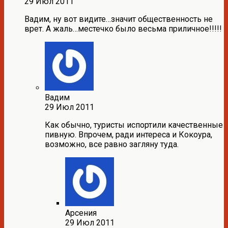
29 Июл 2011
Вадим, ну вот видите…значит общественность не
врет. А жаль…местечко было весьма приличное!!!!!
Вадим
29 Июл 2011
Как обычно, туристы испортили качественные
пивную. Впрочем, ради интереса и Кокоура,
возможно, все равно загляну туда.
Арсения
29 Июл 2011