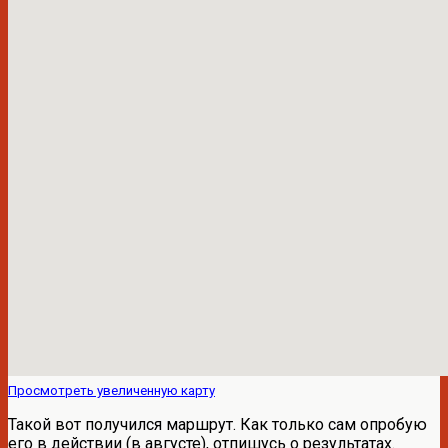
Просмотреть увеличенную карту
Такой вот получился маршрут. Как только сам опробую
его в действии (в августе), отпишусь о результатах.