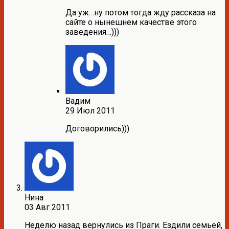
Да уж…ну потом тогда жду рассказа на
сайте о нынешнем качестве этого
заведения…)))
Вадим
29 Июл 2011
Договорились)))
Нина
03 Авг 2011
Неделю назад вернулись из Праги. Ездили семьей,