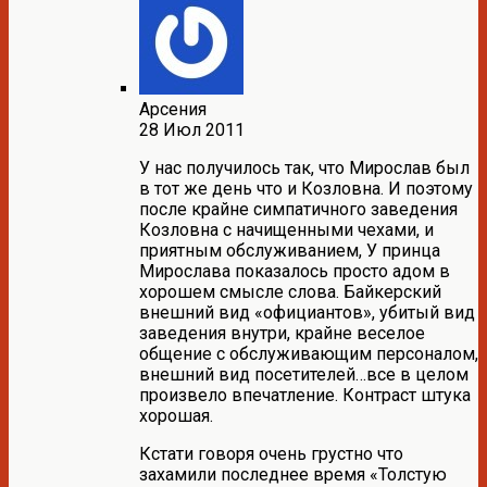
Арсения
28 Июл 2011
У нас получилось так, что Мирослав был
в тот же день что и Козловна. И поэтому
после крайне симпатичного заведения
Козловна с начищенными чехами, и
приятным обслуживанием, У принца
Мирослава показалось просто адом в
хорошем смысле слова. Байкерский
внешний вид «официантов», убитый вид
заведения внутри, крайне веселое
общение с обслуживающим персоналом,
внешний вид посетителей…все в целом
произвело впечатление. Контраст штука
хорошая.
Кстати говоря очень грустно что
захамили последнее время «Толстую