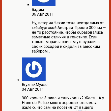
Вадим
06 Авг 2011
Ну, история Чехии тоже неотделима от
габсбургской Австрии. Просто 300 км —
не то расстояние, чтобы образовались
заметные отличия в генотипе. Если
только моравы совсем уж чурались
своих соседей и сидели за высоким
забором…
BryanskMyaso
04 Авг 2011
900 крон за 3 пива и свичковых? Жесть! А у
Hrom do Police много хороших отзывов,
жалею, что сам не посетил. От вашего