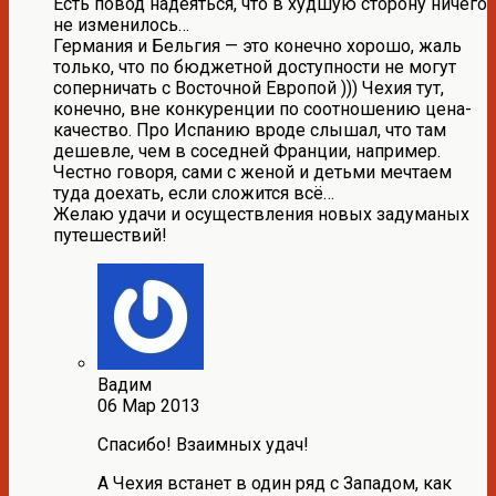
Есть повод надеяться, что в худшую сторону ничего
не изменилось…
Германия и Бельгия — это конечно хорошо, жаль
только, что по бюджетной доступности не могут
соперничать с Восточной Европой ))) Чехия тут,
конечно, вне конкуренции по соотношению цена-
качество. Про Испанию вроде слышал, что там
дешевле, чем в соседней Франции, например.
Честно говоря, сами с женой и детьми мечтаем
туда доехать, если сложится всё…
Желаю удачи и осуществления новых задуманых
путешествий!
Вадим
06 Мар 2013
Спасибо! Взаимных удач!
А Чехия встанет в один ряд с Западом, как