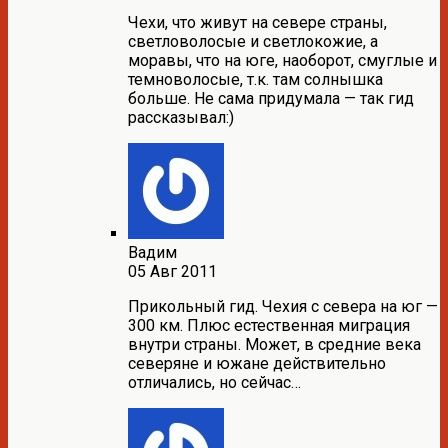
Чехи, что живут на севере страны,
светловолосые и светлокожие, а
моравы, что на юге, наоборот, смуглые и
темноволосые, т.к. там солнышка
больше. Не сама придумала — так гид
рассказывал:)
Вадим
05 Авг 2011
Прикольный гид. Чехия с севера на юг —
300 км. Плюс естественная миграция
внутри страны. Может, в средние века
северяне и южане действительно
отличались, но сейчас…