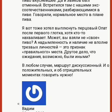
пиво вкуснейшее. Да и Звиков был
отменный. Встретился там с нашими экс-
соотечественниками, разбирающимися в
пиве. Говорили, нормальное место в плане
пива.
Я вот тоже хотел выплюнуть перцовый Опат
после первого глотка, хотя кто-то
нахваливает. Может, вы взяли не «свое»
пиво? А надымленность и наличие не вполне
трезвых личностей — это признак
«правильного» места. Другое дело, что
ожидания, возможно, были иными?
В любом случае, маршрут дискуссионный. И о
положительных, и об отрицательных
моментах говорить нужно!
Вадим