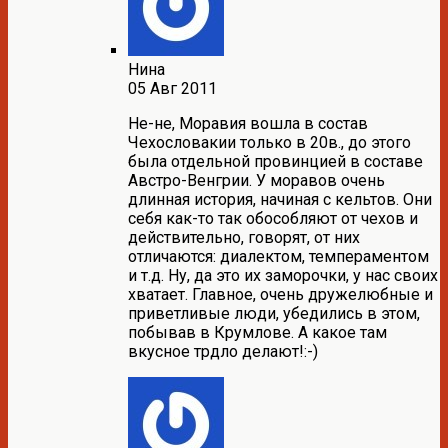
Нина
05 Авг 2011
Не-не, Моравия вошла в состав
Чехословакии только в 20в., до этого
была отдельной провинцией в составе
Австро-Венгрии. У моравов очень
длинная история, начиная с кельтов. Они
себя как-то так обособляют от чехов и
действительно, говорят, от них
отличаются: диалектом, темпераментом
и т.д. Ну, да это их заморочки, у нас своих
хватает. Главное, очень дружелюбные и
приветливые люди, убедились в этом,
побывав в Крумлове. А какое там
вкусное трдло делают!:-)