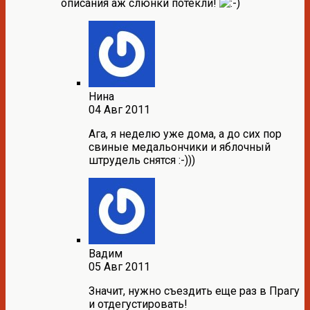
описания аж слюнки потекли!
Нина
04 Авг 2011
Ага, я неделю уже дома, а до сих пор
свиные медальончики и яблочный
штрудель снятся :-)))
Вадим
05 Авг 2011
Значит, нужно съездить еще раз в Прагу
и отдегустировать!