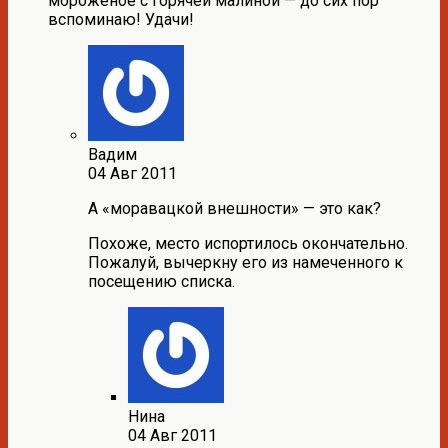
мороженое с горячей малиной — до сих пор
вспоминаю! Удачи!
Вадим
04 Авг 2011
А «моравацкой внешности» — это как?
Похоже, место испортилось окончательно.
Пожалуй, вычеркну его из намеченного к
посещению списка.
Нина
04 Авг 2011