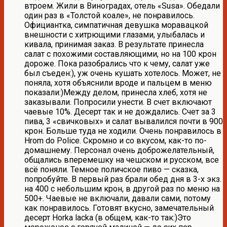
втроем. Жили в Виноградах, отель «Susa». Обедали
один раз в «Толстой коале», не понравилось.
Официантка, симпатичная девушка моравацкой
внешности с хитрющими глазами, улыбалась и
кивала, принимая заказ. В результате принесла
салат с похожими составляющими, но на 100 крон
дороже. Пока разобрались что к чему, салат уже
был съеден:), уж очень кушать хотелось. Может, не
поняла, хотя объяснили вроде и пальцем в меню
показали:)Между делом, принесла хлеб, хотя не
заказывали. Попросили унести. В счет включают
чаевые 10%. Десерт так и не дождались. Счет за 3
пива, 3 «свичковых» и салат вывалился почти в 900
крон. Больше туда не ходили. Очень понравилось в
Hrom do Police. Скромно и со вкусом, как-то по-
домашнему. Персонал очень доброжелательный,
общались вперемешку на чешском и русском, все
всё поняли. Темное поличское пиво — сказка,
попробуйте. В первый раз брали обед дня в 3-х экз.
на 400 с небольшим крон, в другой раз по меню на
500+. Чаевые не включали, давали сами, потому
как понравилось. Готовят вкусно, замечательный
десерт Horka lacka (в общем, как-то так:)Это