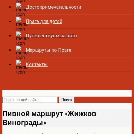
Достопримечательности
Прага для детей
Путешествуем на авто
Маршруты по Праге
Контакты
Все о Праге и Чехии
Пивной маршрут «Жижков —
Винограды»