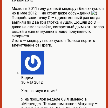
29 мая 2012
Может в 2011 году данный маршрут был актуален,
но в мае 2012 — не стоит даже обсуждения
Попробовали точку С — единственный раз когда
выпили по два три глотка и ушли. Дошли до D —
даже не смогли зайти, сигаретный дым хоть топор
вешай и живая музыка в лице полупьяного
гитариста…
Итого — маршрут не актуален. Только портить
впечатление от Праги.
Вадим
30 мая 2012
Хех, на вкус и цвет!..
Я на прошлой неделе был именно в
«Меренде». Только там нашел Матушку —