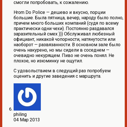
смогли попробовать, к сожалению.
Hrom Do Police — дешево и вкусно, порции
большие. Была пятница, вечер, народу было полно,
причем много больших компаний (судя по всему
практически одни чехи). Постоянно раздавался
заразительный смех ))) Обслуживал любезный
официант, никакой чопорности, натянутости или
наоборот — развязанности. В основном зале было
очень накурено, но мы сидели в соседнем —
очевидно некурящем. Пиво не очень понял. Не
плохое, но изюминку не ощутил.
С удовольствием в следущий раз попробуем
оценить и другие заведения с маршрута.
philing
04 Мар 2013