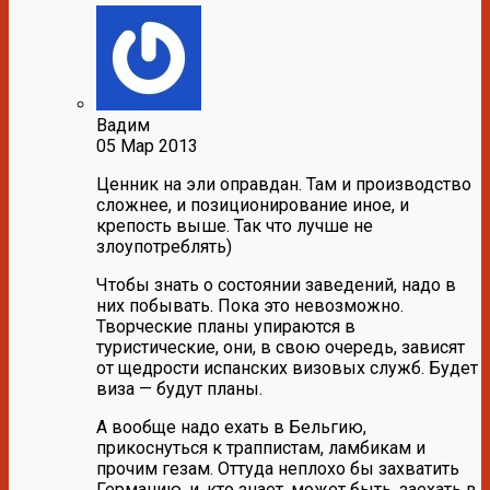
Вадим
05 Мар 2013
Ценник на эли оправдан. Там и производство
сложнее, и позиционирование иное, и
крепость выше. Так что лучше не
злоупотреблять)
Чтобы знать о состоянии заведений, надо в
них побывать. Пока это невозможно.
Творческие планы упираются в
туристические, они, в свою очередь, зависят
от щедрости испанских визовых служб. Будет
виза — будут планы.
А вообще надо ехать в Бельгию,
прикоснуться к траппистам, ламбикам и
прочим гезам. Оттуда неплохо бы захватить
Германию, и, кто знает, может быть, заехать в