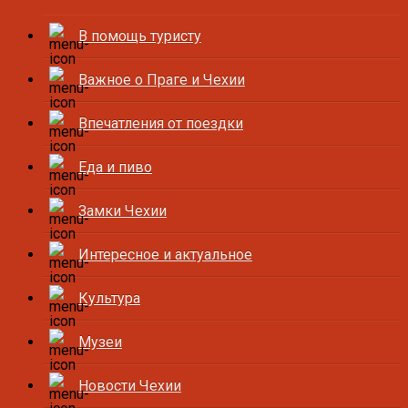
В помощь туристу
Важное о Праге и Чехии
Впечатления от поездки
Еда и пиво
Замки Чехии
Интересное и актуальное
Культура
Музеи
Новости Чехии