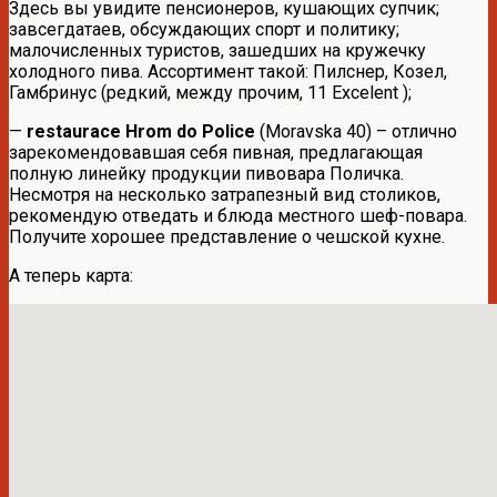
Здесь вы увидите пенсионеров, кушающих супчик;
завсегдатаев, обсуждающих спорт и политику;
малочисленных туристов, зашедших на кружечку
холодного пива. Ассортимент такой: Пилснер, Козел,
Гамбринус (редкий, между прочим, 11 Excelent );
—
restaurace Hrom do Police
(Moravska 40) – отлично
зарекомендовавшая себя пивная, предлагающая
полную линейку продукции пивовара Поличка.
Несмотря на несколько затрапезный вид столиков,
рекомендую отведать и блюда местного шеф-повара.
Получите хорошее представление о чешской кухне.
А теперь карта: