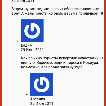
29 Июл 2011
Вадим, ну вот видите…значит общественность не
врет. А жаль…местечко было весьма приличное!!!!!
Вадим
29 Июл 2011
Как обычно, туристы испортили качественные
пивную. Впрочем, ради интереса и Кокоура,
возможно, все равно загляну туда.
Арсения
29 Июл 2011