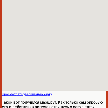
Просмотреть увеличенную карту
Такой вот получился маршрут. Как только сам опробую
его в действии (в августе), отпишусь о результатах.