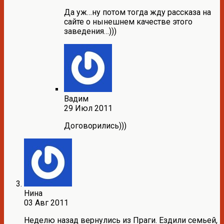
Да уж…ну потом тогда жду рассказа на
сайте о нынешнем качестве этого
заведения…)))
Вадим
29 Июл 2011
Договорились)))
Нина
03 Авг 2011
Неделю назад вернулись из Праги. Ездили семьей,