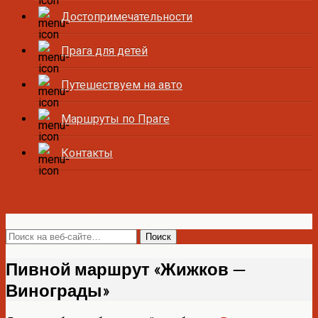
Достопримечательности
Прага для детей
Путешествуем на авто
Маршруты по Праге
Контакты
Все о Праге и Чехии
Пивной маршрут «Жижков —
Винограды»