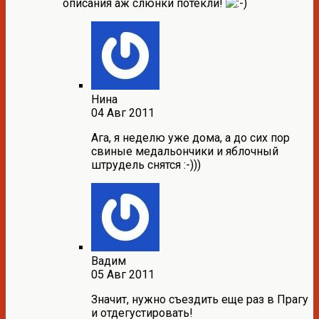
описания аж слюнки потекли!
Нина
04 Авг 2011
Ага, я неделю уже дома, а до сих пор
свиные медальончики и яблочный
штрудель снятся :-)))
Вадим
05 Авг 2011
Значит, нужно съездить еще раз в Прагу
и отдегустировать!