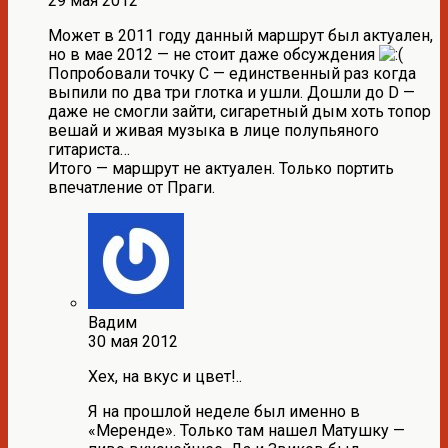
29 мая 2012
Может в 2011 году данный маршрут был актуален,
но в мае 2012 — не стоит даже обсуждения
Попробовали точку С — единственный раз когда
выпили по два три глотка и ушли. Дошли до D —
даже не смогли зайти, сигаретный дым хоть топор
вешай и живая музыка в лице полупьяного
гитариста…
Итого — маршрут не актуален. Только портить
впечатление от Праги.
Вадим
30 мая 2012
Хех, на вкус и цвет!..
Я на прошлой неделе был именно в
«Меренде». Только там нашел Матушку —