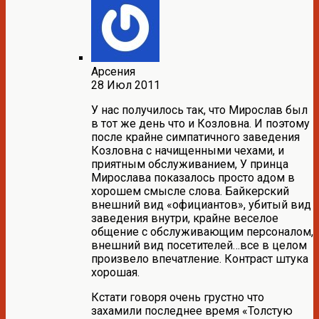
Арсения
28 Июл 2011
У нас получилось так, что Мирослав был
в тот же день что и Козловна. И поэтому
после крайне симпатичного заведения
Козловна с начищенными чехами, и
приятным обслуживанием, У принца
Мирослава показалось просто адом в
хорошем смысле слова. Байкерский
внешний вид «официантов», убитый вид
заведения внутри, крайне веселое
общение с обслуживающим персоналом,
внешний вид посетителей…все в целом
произвело впечатление. Контраст штука
хорошая.
Кстати говоря очень грустно что
захамили последнее время «Толстую