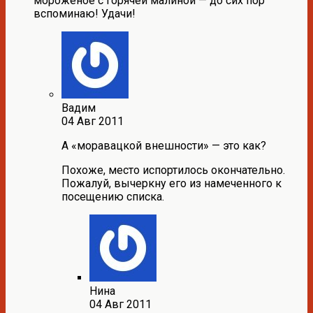
мороженое с горячей малиной — до сих пор
вспоминаю! Удачи!
Вадим
04 Авг 2011
А «моравацкой внешности» — это как?
Похоже, место испортилось окончательно.
Пожалуй, вычеркну его из намеченного к
посещению списка.
Нина
04 Авг 2011