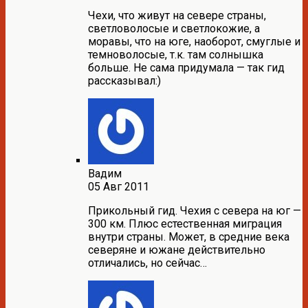
Чехи, что живут на севере страны,
светловолосые и светлокожие, а
моравы, что на юге, наоборот, смуглые и
темноволосые, т.к. там солнышка
больше. Не сама придумала — так гид
рассказывал:)
Вадим
05 Авг 2011
Прикольный гид. Чехия с севера на юг —
300 км. Плюс естественная миграция
внутри страны. Может, в средние века
северяне и южане действительно
отличались, но сейчас…