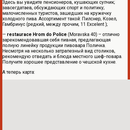
Здесь вы увидите пенсионеров, кушающих супчик;
завсегдатаев, обсуждающих спорт и политику;
малочисленных туристов, зашедших на кружечку
холодного пива. Ассортимент такой: Пилснер, Козел,
Гамбринус (редкий, между прочим, 11 Excelent );
—
restaurace Hrom do Police
(Moravska 40) – отлично
зарекомендовавшая себя пивная, предлагающая
полную линейку продукции пивовара Поличка.
Несмотря на несколько затрапезный вид столиков,
рекомендую отведать и блюда местного шеф-повара.
Получите хорошее представление о чешской кухне.
А теперь карта: