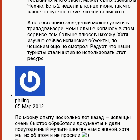
Чехию. Есть 2 недели в конце июня, так что
какое-то путешествие вполне возможно.
А по состоянию заведений можно узнать в
трипэдвайзере. Чем больше копаюсь в этом
сервисе, тем больше плюсов нахожу. Хотя
изучаю сейчас испанские объекты, по
чешским еще не смотрел. Радует, что наши
туристы стали активно использовать этот
ресурс.
philing
05 Мар 2013
По моему опыту несколько лет назад — испанцы
очень быстро обработали документы и дали
полугодичный мульти-шенген нам с женой, хотя
мы их об этом и не просили