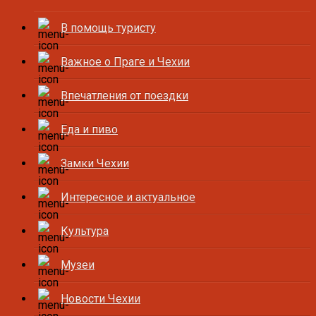
В помощь туристу
Важное о Праге и Чехии
Впечатления от поездки
Еда и пиво
Замки Чехии
Интересное и актуальное
Культура
Музеи
Новости Чехии