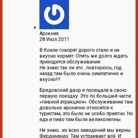
Арсения
28 Июл 2011
В Коале говорят дорого стало и не
вкусно кормят. Опять же долго ждать
приходится обслуживания.
Не знаю так ли это…повторюсь, год
назад там было очень симпатично и
вкусно!!!
Бредовский двор я посещала в свою
первую поездку. Это по большей части
«пивной атракцион». Обслуживание там
довольно иронично относится к
туристам, это было не особо приятно. Но
еда и пиво там были великолепны.
Не знаю…из всех заведений мы верны
Фердинанду. Там устраивает всё. И