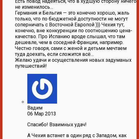
Есть повод надеяться, что в худшую сторону ничего
не изменилось…
Германия и Бельгия — это конечно хорошо, жаль
только, что по бюджетной доступности не могут
соперничать с Восточной Европой ))) Чехия тут,
конечно, вне конкуренции по соотношению цена-
качество. Про Испанию вроде слышал, что там
дешевле, чем в соседней Франции, например.
Честно говоря, сами с женой и детьми мечтаем
туда доехать, если сложится всё…
Желаю удачи и осуществления новых задуманых
путешествий!
Вадим
06 Мар 2013
Спасибо! Взаимных удач!
А Чехия встанет в один ряд с Западом, как