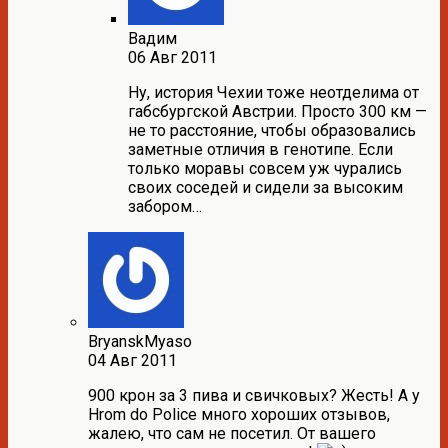
Вадим
06 Авг 2011
Ну, история Чехии тоже неотделима от
габсбургской Австрии. Просто 300 км —
не то расстояние, чтобы образовались
заметные отличия в генотипе. Если
только моравы совсем уж чурались
своих соседей и сидели за высоким
забором…
BryanskMyaso
04 Авг 2011
900 крон за 3 пива и свичковых? Жесть! А у
Hrom do Police много хороших отзывов,
жалею, что сам не посетил. От вашего