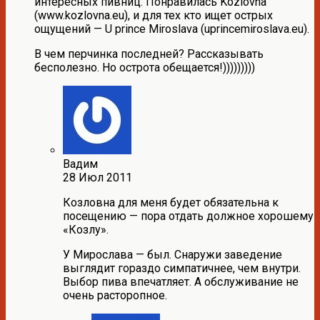
интересных пивниц. Понравилась Kozlovna
(www.kozlovna.eu), и для тех кто ищет острых
ощущений — U prince Miroslava (uprincemiroslava.eu).
В чем перчинка последней? Рассказывать
бесполезно. Но острота обещается!)))))))))
Вадим
28 Июл 2011
Козловна для меня будет обязательна к
посещению — пора отдать должное хорошему
«Козлу».
У Мирослава — был. Снаружи заведение
выглядит гораздо симпатичнее, чем внутри.
Выбор пива впечатляет. А обслуживание не
очень расторопное.