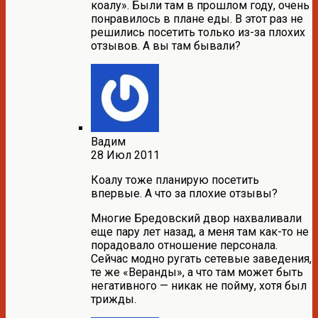
коалу». Были там в прошлом году, очень
понравилось в плане еды. В этот раз не
решились посетить только из-за плохих
отзывов. А вы там бывали?
Вадим
28 Июл 2011
Коалу тоже планирую посетить
впервые. А что за плохие отзывы?
Многие Бредовский двор нахваливали
еще пару лет назад, а меня там как-то не
порадовало отношение персонала.
Сейчас модно ругать сетевые заведения,
те же «Веранды», а что там может быть
негативного — никак не пойму, хотя был
трижды.