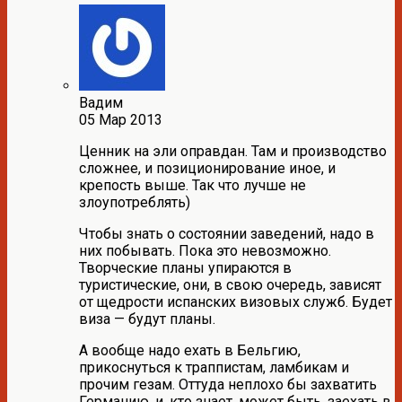
Вадим
05 Мар 2013
Ценник на эли оправдан. Там и производство
сложнее, и позиционирование иное, и
крепость выше. Так что лучше не
злоупотреблять)
Чтобы знать о состоянии заведений, надо в
них побывать. Пока это невозможно.
Творческие планы упираются в
туристические, они, в свою очередь, зависят
от щедрости испанских визовых служб. Будет
виза — будут планы.
А вообще надо ехать в Бельгию,
прикоснуться к траппистам, ламбикам и
прочим гезам. Оттуда неплохо бы захватить
Германию, и, кто знает, может быть, заехать в