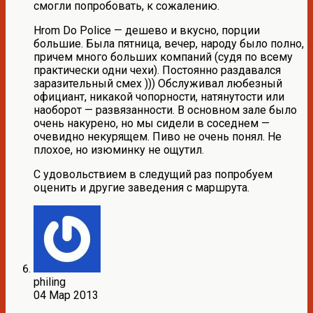
смогли попробовать, к сожалению.
Hrom Do Police — дешево и вкусно, порции
большие. Была пятница, вечер, народу было полно,
причем много больших компаний (судя по всему
практически одни чехи). Постоянно раздавался
заразительный смех ))) Обслуживал любезный
официант, никакой чопорности, натянутости или
наоборот — развязанности. В основном зале было
очень накурено, но мы сидели в соседнем —
очевидно некурящем. Пиво не очень понял. Не
плохое, но изюминку не ощутил.
С удовольствием в следущий раз попробуем
оценить и другие заведения с маршрута.
philing
04 Мар 2013