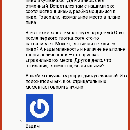
пиво вкуснейшее. Да и Звиков был
отменный. Встретился там с нашими экс-
соотечественниками, разбирающимися в
пиве. Говорили, нормальное место в плане
пива.
Я вот тоже хотел выплюнуть перцовый Опат
после первого глотка, хотя кто-то
нахваливает. Может, вы взяли не «свое»
пиво? А надымленность и наличие не вполне
трезвых личностей — это признак
«правильного» места. Другое дело, что
ожидания, возможно, были иными?
В любом случае, маршрут дискуссионный. И о
положительных, и об отрицательных
моментах говорить нужно!
Вадим