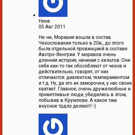
Нина
05 Авг 2011
Не-не, Моравия вошла в состав
Чехословакии только в 20в., до этого
была отдельной провинцией в составе
Австро-Венгрии. У моравов очень
длинная история, начиная с кельтов. Они
себя как-то так обособляют от чехов и
действительно, говорят, от них
отличаются: диалектом, темпераментом
и т.д. Ну, да это их заморочки, у нас своих
хватает. Главное, очень дружелюбные и
приветливые люди, убедились в этом,
побывав в Крумлове. А какое там
вкусное трдло делают!:-)