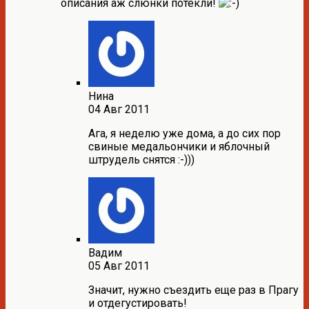
описания аж слюнки потекли!
Нина
04 Авг 2011
Ага, я неделю уже дома, а до сих пор
свиные медальончики и яблочный
штрудель снятся :-)))
Вадим
05 Авг 2011
Значит, нужно съездить еще раз в Прагу
и отдегустировать!