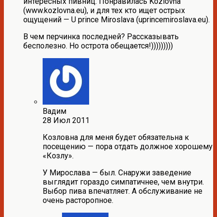
интересных пивниц. Понравилась Kozlovna
(www.kozlovna.eu), и для тех кто ищет острых
ощущений — U prince Miroslava (uprincemiroslava.eu).
В чем перчинка последней? Рассказывать
бесполезно. Но острота обещается!)))))))))
Вадим
28 Июл 2011
Козловна для меня будет обязательна к
посещению — пора отдать должное хорошему
«Козлу».
У Мирослава — был. Снаружи заведение
выглядит гораздо симпатичнее, чем внутри.
Выбор пива впечатляет. А обслуживание не
очень расторопное.