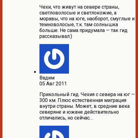
Чехи, что живут на севере страны,
светловолосые и светлокожие, а
моравы, что на юге, наоборот, смуглые и
темноволосые, т.к. там солнышка
больше. Не сама придумала — так гид
рассказывал:)
Вадим
05 Авг 2011
Прикольный гид. Чехия с севера на юг —
300 км. Плюс естественная миграция
внутри страны. Может, в средние века
северяне и южане действительно
отличались, но сейчас…