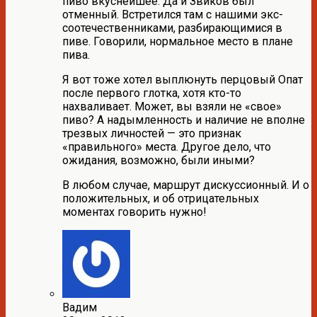
пиво вкуснейшее. Да и Звиков был
отменный. Встретился там с нашими экс-
соотечественниками, разбирающимися в
пиве. Говорили, нормальное место в плане
пива.
Я вот тоже хотел выплюнуть перцовый Опат
после первого глотка, хотя кто-то
нахваливает. Может, вы взяли не «свое»
пиво? А надымленность и наличие не вполне
трезвых личностей — это признак
«правильного» места. Другое дело, что
ожидания, возможно, были иными?
В любом случае, маршрут дискуссионный. И о
положительных, и об отрицательных
моментах говорить нужно!
Вадим