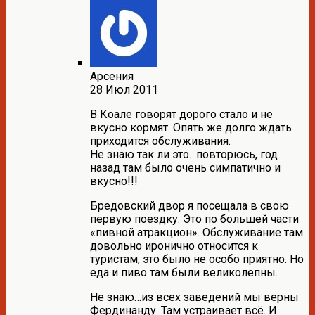
Арсения
28 Июл 2011
В Коале говорят дорого стало и не
вкусно кормят. Опять же долго ждать
приходится обслуживания.
Не знаю так ли это…повторюсь, год
назад там было очень симпатично и
вкусно!!!
Бредовский двор я посещала в свою
первую поездку. Это по большей части
«пивной атракцион». Обслуживание там
довольно иронично относится к
туристам, это было не особо приятно. Но
еда и пиво там были великолепны.
Не знаю…из всех заведений мы верны
Фердинанду. Там устраивает всё. И