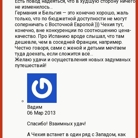
Есть повод надеяться, что в худшую сторону ничего
не изменилось…
Германия и Бельгия — это конечно хорошо, жаль
только, что по бюджетной доступности не могут
соперничать с Восточной Европой ))) Чехия тут,
конечно, вне конкуренции по соотношению цена-
качество. Про Испанию вроде слышал, что там
дешевле, чем в соседней Франции, например.
Честно говоря, сами с женой и детьми мечтаем
туда доехать, если сложится всё…
Желаю удачи и осуществления новых задуманых
путешествий!
Вадим
06 Мар 2013
Спасибо! Взаимных удач!
А Чехия встанет в один ряд с Западом, как