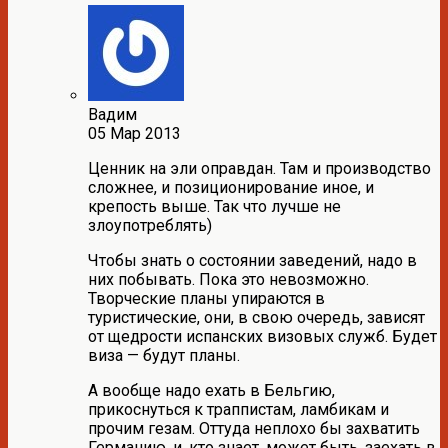
Вадим
05 Мар 2013
Ценник на эли оправдан. Там и производство
сложнее, и позиционирование иное, и
крепость выше. Так что лучше не
злоупотреблять)
Чтобы знать о состоянии заведений, надо в
них побывать. Пока это невозможно.
Творческие планы упираются в
туристические, они, в свою очередь, зависят
от щедрости испанских визовых служб. Будет
виза — будут планы.
А вообще надо ехать в Бельгию,
прикоснуться к траппистам, ламбикам и
прочим гезам. Оттуда неплохо бы захватить
Германию, и, кто знает, может быть, заехать в