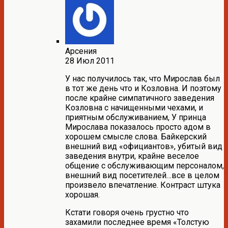
Арсения
28 Июл 2011
У нас получилось так, что Мирослав был
в тот же день что и Козловна. И поэтому
после крайне симпатичного заведения
Козловна с начищенными чехами, и
приятным обслуживанием, У принца
Мирослава показалось просто адом в
хорошем смысле слова. Байкерский
внешний вид «официантов», убитый вид
заведения внутри, крайне веселое
общение с обслуживающим персоналом,
внешний вид посетителей…все в целом
произвело впечатление. Контраст штука
хорошая.
Кстати говоря очень грустно что
захамили последнее время «Толстую