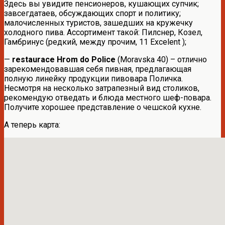
Здесь вы увидите пенсионеров, кушающих супчик;
завсегдатаев, обсуждающих спорт и политику;
малочисленных туристов, зашедших на кружечку
холодного пива. Ассортимент такой: Пилснер, Козел,
Гамбринус (редкий, между прочим, 11 Excelent );
—
restaurace Hrom do Police
(Moravska 40) – отлично
зарекомендовавшая себя пивная, предлагающая
полную линейку продукции пивовара Поличка.
Несмотря на несколько затрапезный вид столиков,
рекомендую отведать и блюда местного шеф-повара.
Получите хорошее представление о чешской кухне.
А теперь карта: