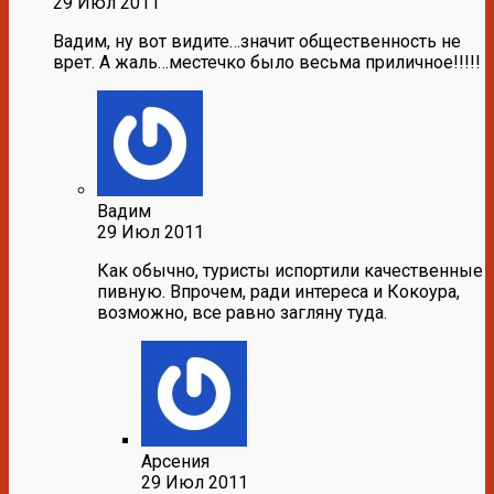
29 Июл 2011
Вадим, ну вот видите…значит общественность не
врет. А жаль…местечко было весьма приличное!!!!!
Вадим
29 Июл 2011
Как обычно, туристы испортили качественные
пивную. Впрочем, ради интереса и Кокоура,
возможно, все равно загляну туда.
Арсения
29 Июл 2011