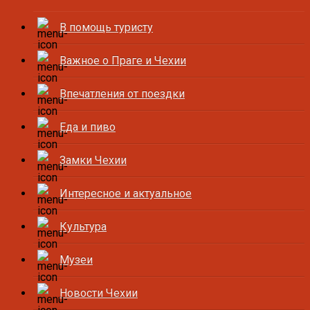
В помощь туристу
Важное о Праге и Чехии
Впечатления от поездки
Еда и пиво
Замки Чехии
Интересное и актуальное
Культура
Музеи
Новости Чехии