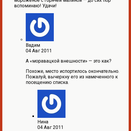
мороженое с горячей малиной — до сих пор
вспоминаю! Удачи!
Вадим
04 Авг 2011
А «моравацкой внешности» — это как?
Похоже, место испортилось окончательно.
Пожалуй, вычеркну его из намеченного к
посещению списка.
Нина
04 Авг 2011