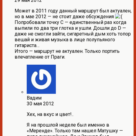
29 мая 2012
Может в 2011 году данный маршрут был актуален,
но в мае 2012 — не стоит даже обсуждения
Попробовали точку С — единственный раз когда
выпили по два три глотка и ушли. Дошли до D —
даже не смогли зайти, сигаретный дым хоть топор
вешай и живая музыка в лице полупьяного
гитариста…
Итого — маршрут не актуален. Только портить
впечатление от Праги.
Вадим
30 мая 2012
Хех, на вкус и цвет!..
Я на прошлой неделе был именно в
«Меренде». Только там нашел Матушку —