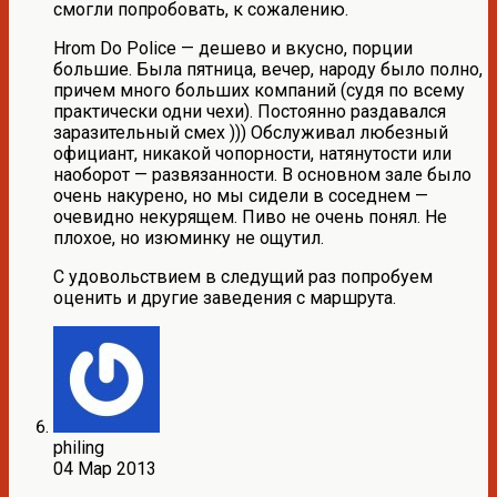
смогли попробовать, к сожалению.
Hrom Do Police — дешево и вкусно, порции
большие. Была пятница, вечер, народу было полно,
причем много больших компаний (судя по всему
практически одни чехи). Постоянно раздавался
заразительный смех ))) Обслуживал любезный
официант, никакой чопорности, натянутости или
наоборот — развязанности. В основном зале было
очень накурено, но мы сидели в соседнем —
очевидно некурящем. Пиво не очень понял. Не
плохое, но изюминку не ощутил.
С удовольствием в следущий раз попробуем
оценить и другие заведения с маршрута.
philing
04 Мар 2013