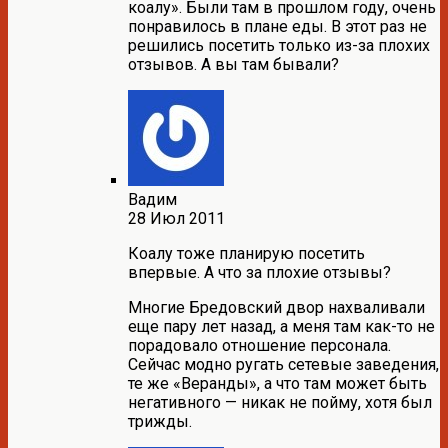
коалу». Были там в прошлом году, очень
понравилось в плане еды. В этот раз не
решились посетить только из-за плохих
отзывов. А вы там бывали?
Вадим
28 Июл 2011
Коалу тоже планирую посетить
впервые. А что за плохие отзывы?
Многие Бредовский двор нахваливали
еще пару лет назад, а меня там как-то не
порадовало отношение персонала.
Сейчас модно ругать сетевые заведения,
те же «Веранды», а что там может быть
негативного — никак не пойму, хотя был
трижды.