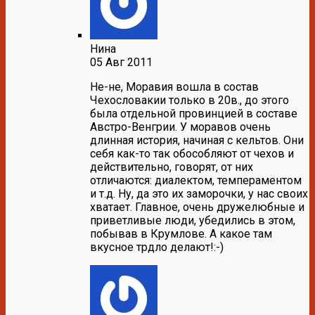
Нина
05 Авг 2011
Не-не, Моравия вошла в состав
Чехословакии только в 20в., до этого
была отдельной провинцией в составе
Австро-Венгрии. У моравов очень
длинная история, начиная с кельтов. Они
себя как-то так обособляют от чехов и
действительно, говорят, от них
отличаются: диалектом, темпераментом
и т.д. Ну, да это их заморочки, у нас своих
хватает. Главное, очень дружелюбные и
приветливые люди, убедились в этом,
побывав в Крумлове. А какое там
вкусное трдло делают!:-)