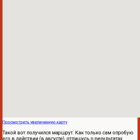
Просмотреть увеличенную карту
Такой вот получился маршрут. Как только сам опробую
его в действии (в августе), отпишусь о результатах.