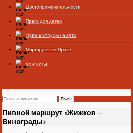
Достопримечательности
Прага для детей
Путешествуем на авто
Маршруты по Праге
Контакты
Все о Праге и Чехии
Пивной маршрут «Жижков —
Винограды»