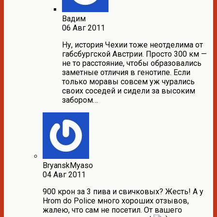
Вадим
06 Авг 2011
Ну, история Чехии тоже неотделима от
габсбургской Австрии. Просто 300 км —
не то расстояние, чтобы образовались
заметные отличия в генотипе. Если
только моравы совсем уж чурались
своих соседей и сидели за высоким
забором…
BryanskMyaso
04 Авг 2011
900 крон за 3 пива и свичковых? Жесть! А у
Hrom do Police много хороших отзывов,
жалею, что сам не посетил. От вашего