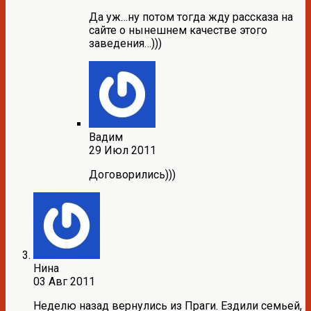
Да уж…ну потом тогда жду рассказа на
сайте о нынешнем качестве этого
заведения…)))
Вадим
29 Июл 2011
Договорились)))
Нина
03 Авг 2011
Неделю назад вернулись из Праги. Ездили семьей,