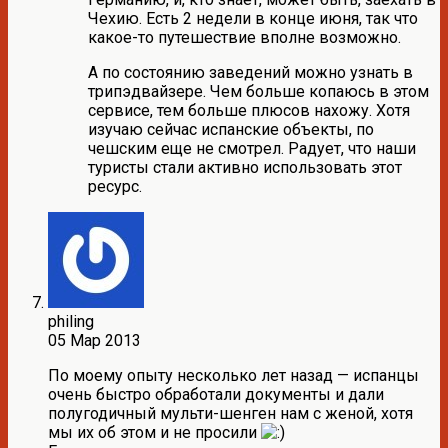
Чехию. Есть 2 недели в конце июня, так что
какое-то путешествие вполне возможно.
А по состоянию заведений можно узнать в
трипэдвайзере. Чем больше копаюсь в этом
сервисе, тем больше плюсов нахожу. Хотя
изучаю сейчас испанские объекты, по
чешским еще не смотрел. Радует, что наши
туристы стали активно использовать этот
ресурс.
philing
05 Мар 2013
По моему опыту несколько лет назад — испанцы
очень быстро обработали документы и дали
полугодичный мульти-шенген нам с женой, хотя
мы их об этом и не просили