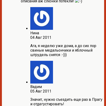
описания аж слюнки потекли!
Нина
04 Авг 2011
Ага, я неделю уже дома, а до сих пор
свиные медальончики и яблочный
штрудель снятся :-)))
Вадим
05 Авг 2011
Значит, нужно съездить еще раз в Прагу
и отдегустировать!