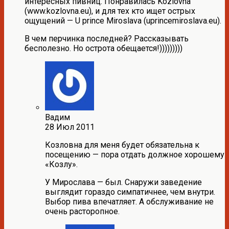
интересных пивниц. Понравилась Kozlovna
(www.kozlovna.eu), и для тех кто ищет острых
ощущений — U prince Miroslava (uprincemiroslava.eu).
В чем перчинка последней? Рассказывать
бесполезно. Но острота обещается!)))))))))
Вадим
28 Июл 2011
Козловна для меня будет обязательна к
посещению — пора отдать должное хорошему
«Козлу».
У Мирослава — был. Снаружи заведение
выглядит гораздо симпатичнее, чем внутри.
Выбор пива впечатляет. А обслуживание не
очень расторопное.