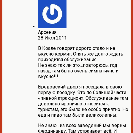
Арсения
28 Июл 2011
В Коале говорят дорого стало и не
вкусно кормят. Опять же долго ждать
приходится обслуживания.
Не знаю так ли это…повторюсь, год
назад там было очень симпатично и
вкусно!!!
Бредовский двор я посещала в свою
первую поездку. Это по большей части
«пивной атракцион». Обслуживание там
довольно иронично относится к
туристам, это было не особо приятно. Но
еда и пиво там были великолепны.
Не знаю…из всех заведений мы верны
Фердинанду. Там устраивает всё. И