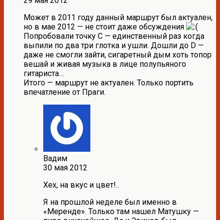
29 мая 2012
Может в 2011 году данный маршрут был актуален,
но в мае 2012 — не стоит даже обсуждения
Попробовали точку С — единственный раз когда
выпили по два три глотка и ушли. Дошли до D —
даже не смогли зайти, сигаретный дым хоть топор
вешай и живая музыка в лице полупьяного
гитариста…
Итого — маршрут не актуален. Только портить
впечатление от Праги.
Вадим
30 мая 2012
Хех, на вкус и цвет!..
Я на прошлой неделе был именно в
«Меренде». Только там нашел Матушку —