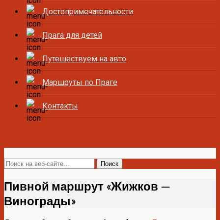
Достопримечательности
Прага для детей
Путешествуем на авто
Маршруты по Праге
Контакты
Все о Праге и Чехии
Пивной маршрут «Жижков —
Винограды»