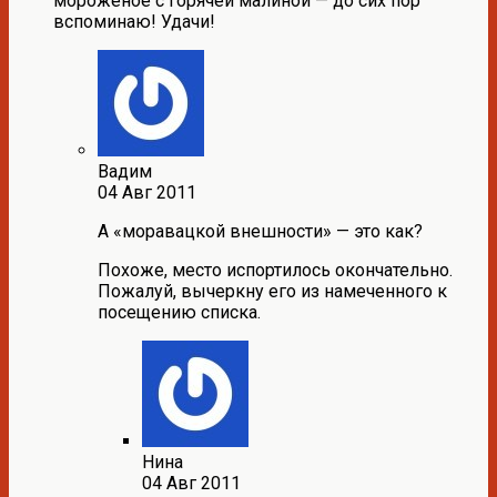
мороженое с горячей малиной — до сих пор
вспоминаю! Удачи!
Вадим
04 Авг 2011
А «моравацкой внешности» — это как?
Похоже, место испортилось окончательно.
Пожалуй, вычеркну его из намеченного к
посещению списка.
Нина
04 Авг 2011