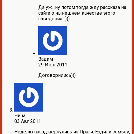
Да уж…ну потом тогда жду рассказа на
сайте о нынешнем качестве этого
заведения…)))
Вадим
29 Июл 2011
Договорились)))
Нина
03 Авг 2011
Неделю назад вернулись из Праги. Ездили семьей,