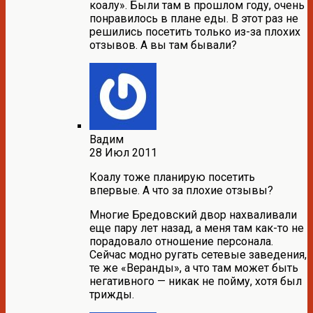
коалу». Были там в прошлом году, очень
понравилось в плане еды. В этот раз не
решились посетить только из-за плохих
отзывов. А вы там бывали?
Вадим
28 Июл 2011
Коалу тоже планирую посетить
впервые. А что за плохие отзывы?
Многие Бредовский двор нахваливали
еще пару лет назад, а меня там как-то не
порадовало отношение персонала.
Сейчас модно ругать сетевые заведения,
те же «Веранды», а что там может быть
негативного — никак не пойму, хотя был
трижды.