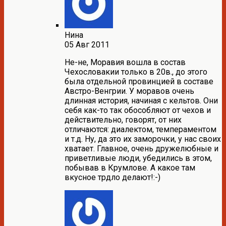
Нина
05 Авг 2011
Не-не, Моравия вошла в состав
Чехословакии только в 20в., до этого
была отдельной провинцией в составе
Австро-Венгрии. У моравов очень
длинная история, начиная с кельтов. Они
себя как-то так обособляют от чехов и
действительно, говорят, от них
отличаются: диалектом, темпераментом
и т.д. Ну, да это их заморочки, у нас своих
хватает. Главное, очень дружелюбные и
приветливые люди, убедились в этом,
побывав в Крумлове. А какое там
вкусное трдло делают!:-)