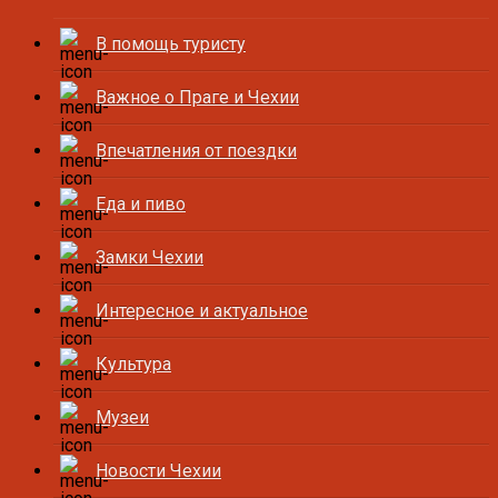
В помощь туристу
Важное о Праге и Чехии
Впечатления от поездки
Еда и пиво
Замки Чехии
Интересное и актуальное
Культура
Музеи
Новости Чехии