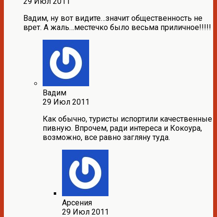
29 Июл 2011
Вадим, ну вот видите…значит общественность не
врет. А жаль…местечко было весьма приличное!!!!!
Вадим
29 Июл 2011
Как обычно, туристы испортили качественные
пивную. Впрочем, ради интереса и Кокоура,
возможно, все равно загляну туда.
Арсения
29 Июл 2011