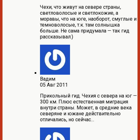
Чехи, что живут на севере страны,
светловолосые и светлокожие, а
моравы, что на юге, наоборот, смуглые и
темноволосые, т.к. там солнышка
больше. Не сама придумала — так гид
рассказывал:)
Вадим
05 Авг 2011
Прикольный гид. Чехия с севера на юг —
300 км. Плюс естественная миграция
внутри страны. Может, в средние века
северяне и южане действительно
отличались, но сейчас…