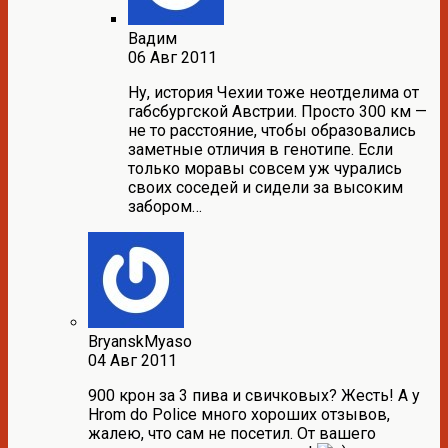
Вадим
06 Авг 2011
Ну, история Чехии тоже неотделима от
габсбургской Австрии. Просто 300 км —
не то расстояние, чтобы образовались
заметные отличия в генотипе. Если
только моравы совсем уж чурались
своих соседей и сидели за высоким
забором…
BryanskMyaso
04 Авг 2011
900 крон за 3 пива и свичковых? Жесть! А у
Hrom do Police много хороших отзывов,
жалею, что сам не посетил. От вашего