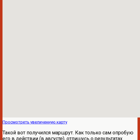
Просмотреть увеличенную карту
Такой вот получился маршрут. Как только сам опробую
его в действии (в августе), отпишусь о результатах.