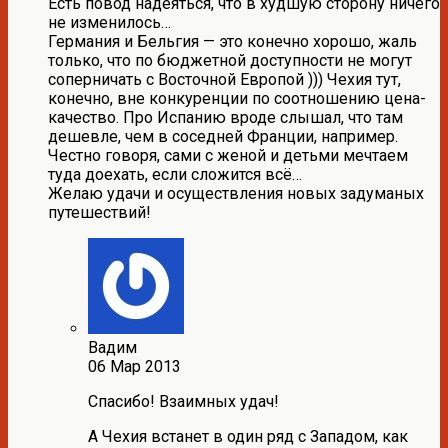
Есть повод надеяться, что в худшую сторону ничего
не изменилось…
Германия и Бельгия — это конечно хорошо, жаль
только, что по бюджетной доступности не могут
соперничать с Восточной Европой ))) Чехия тут,
конечно, вне конкуренции по соотношению цена-
качество. Про Испанию вроде слышал, что там
дешевле, чем в соседней Франции, например.
Честно говоря, сами с женой и детьми мечтаем
туда доехать, если сложится всё…
Желаю удачи и осуществления новых задуманых
путешествий!
Вадим
06 Мар 2013
Спасибо! Взаимных удач!
А Чехия встанет в один ряд с Западом, как