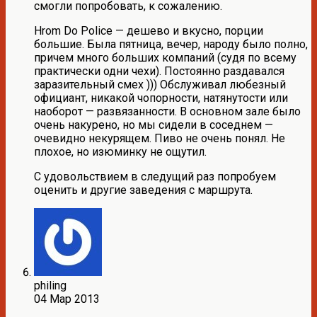
смогли попробовать, к сожалению.
Hrom Do Police — дешево и вкусно, порции
большие. Была пятница, вечер, народу было полно,
причем много больших компаний (судя по всему
практически одни чехи). Постоянно раздавался
заразительный смех ))) Обслуживал любезный
официант, никакой чопорности, натянутости или
наоборот — развязанности. В основном зале было
очень накурено, но мы сидели в соседнем —
очевидно некурящем. Пиво не очень понял. Не
плохое, но изюминку не ощутил.
С удовольствием в следущий раз попробуем
оценить и другие заведения с маршрута.
philing
04 Мар 2013