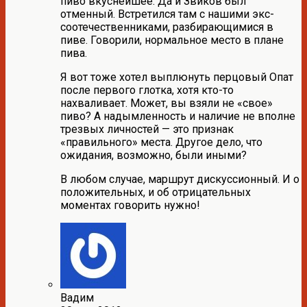
пиво вкуснейшее. Да и Звиков был
отменный. Встретился там с нашими экс-
соотечественниками, разбирающимися в
пиве. Говорили, нормальное место в плане
пива.
Я вот тоже хотел выплюнуть перцовый Опат
после первого глотка, хотя кто-то
нахваливает. Может, вы взяли не «свое»
пиво? А надымленность и наличие не вполне
трезвых личностей — это признак
«правильного» места. Другое дело, что
ожидания, возможно, были иными?
В любом случае, маршрут дискуссионный. И о
положительных, и об отрицательных
моментах говорить нужно!
Вадим