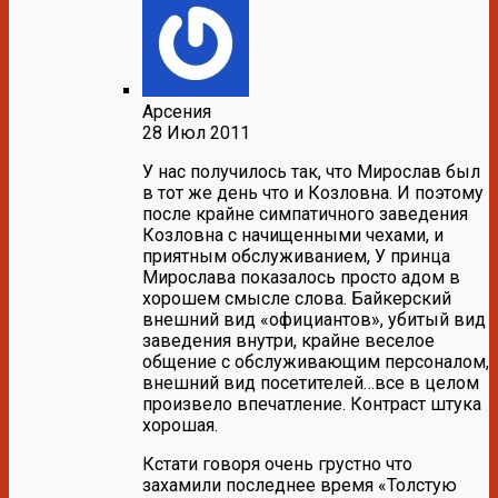
Арсения
28 Июл 2011
У нас получилось так, что Мирослав был
в тот же день что и Козловна. И поэтому
после крайне симпатичного заведения
Козловна с начищенными чехами, и
приятным обслуживанием, У принца
Мирослава показалось просто адом в
хорошем смысле слова. Байкерский
внешний вид «официантов», убитый вид
заведения внутри, крайне веселое
общение с обслуживающим персоналом,
внешний вид посетителей…все в целом
произвело впечатление. Контраст штука
хорошая.
Кстати говоря очень грустно что
захамили последнее время «Толстую