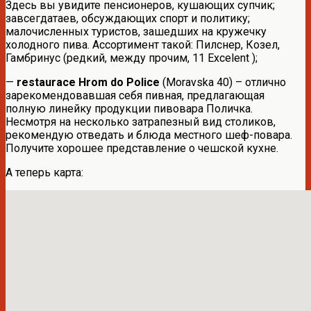
Здесь вы увидите пенсионеров, кушающих супчик;
завсегдатаев, обсуждающих спорт и политику;
малочисленных туристов, зашедших на кружечку
холодного пива. Ассортимент такой: Пилснер, Козел,
Гамбринус (редкий, между прочим, 11 Excelent );
—
restaurace Hrom do Police
(Moravska 40) – отлично
зарекомендовавшая себя пивная, предлагающая
полную линейку продукции пивовара Поличка.
Несмотря на несколько затрапезный вид столиков,
рекомендую отведать и блюда местного шеф-повара.
Получите хорошее представление о чешской кухне.
А теперь карта: