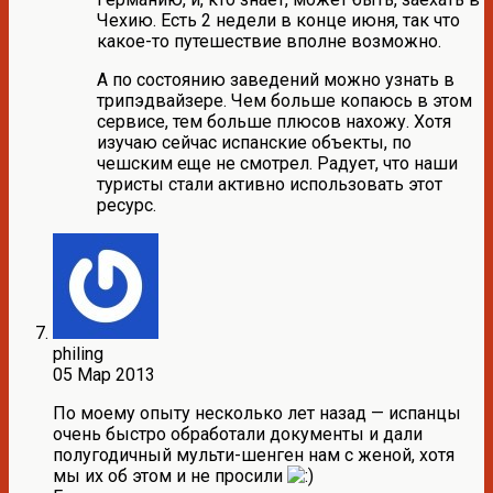
Чехию. Есть 2 недели в конце июня, так что
какое-то путешествие вполне возможно.
А по состоянию заведений можно узнать в
трипэдвайзере. Чем больше копаюсь в этом
сервисе, тем больше плюсов нахожу. Хотя
изучаю сейчас испанские объекты, по
чешским еще не смотрел. Радует, что наши
туристы стали активно использовать этот
ресурс.
philing
05 Мар 2013
По моему опыту несколько лет назад — испанцы
очень быстро обработали документы и дали
полугодичный мульти-шенген нам с женой, хотя
мы их об этом и не просили