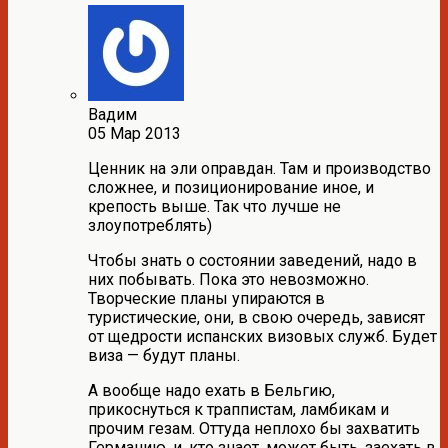
Вадим
05 Мар 2013
Ценник на эли оправдан. Там и производство
сложнее, и позиционирование иное, и
крепость выше. Так что лучше не
злоупотреблять)
Чтобы знать о состоянии заведений, надо в
них побывать. Пока это невозможно.
Творческие планы упираются в
туристические, они, в свою очередь, зависят
от щедрости испанских визовых служб. Будет
виза — будут планы.
А вообще надо ехать в Бельгию,
прикоснуться к траппистам, ламбикам и
прочим гезам. Оттуда неплохо бы захватить
Германию, и, кто знает, может быть, заехать в