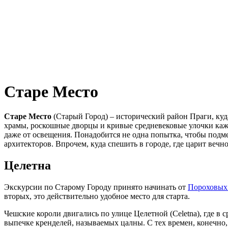
Старе Место
Старе Место
(Старый Город) – исторический район Праги, куд
храмы, роскошные дворцы и кривые средневековые улочки кажд
даже от освещения. Понадобится не одна попытка, чтобы подме
архитекторов. Впрочем, куда спешить в городе, где царит вечно
Целетна
Экскурсии по Старому Городу принято начинать от
Пороховых
вторых, это действительно удобное место для старта.
Чешские короли двигались по улице Целетной (Celetna), где в
выпечке кренделей, называемых цалны. С тех времен, конечно, 