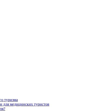
го туризма
н для медицинских туристов
ля?