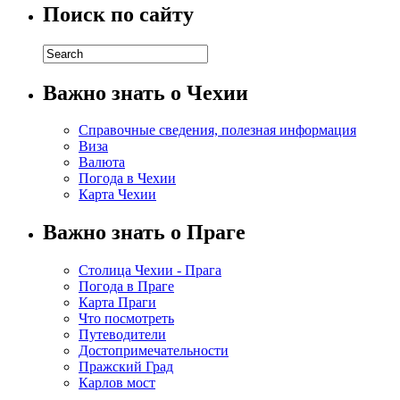
Поиск по сайту
Важно знать о Чехии
Справочные сведения, полезная информация
Виза
Валюта
Погода в Чехии
Карта Чехии
Важно знать о Праге
Столица Чехии - Прага
Погода в Праге
Карта Праги
Что посмотреть
Путеводители
Достопримечательности
Пражский Град
Карлов мост