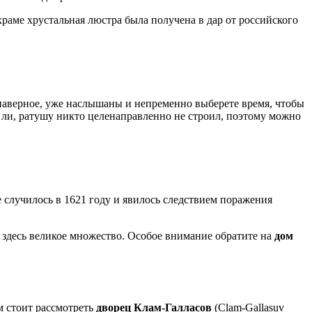
храме хрустальная люстра была получена в дар от российского
аверное, уже наслышаны и непременно выберете время, чтобы
а ли, ратушу никто целенаправленно не строил, поэтому можно
 случилось в 1621 году и явилось следствием поражения
 здесь великое множество. Особое внимание обратите на
дом
м стоит рассмотреть
дворец Клам-Галласов
(Clam-Gallasuv