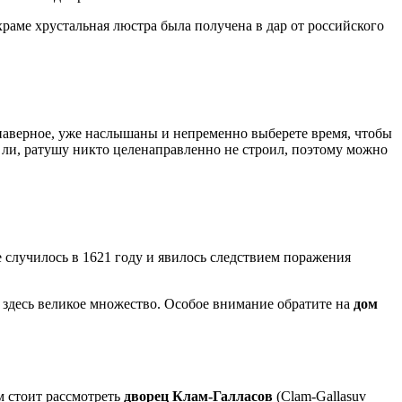
храме хрустальная люстра была получена в дар от российского
аверное, уже наслышаны и непременно выберете время, чтобы
а ли, ратушу никто целенаправленно не строил, поэтому можно
 случилось в 1621 году и явилось следствием поражения
 здесь великое множество. Особое внимание обратите на
дом
м стоит рассмотреть
дворец Клам-Галласов
(Clam-Gallasuv