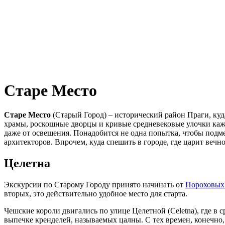
Старе Место
Старе Место
(Старый Город) – исторический район Праги, куд
храмы, роскошные дворцы и кривые средневековые улочки кажд
даже от освещения. Понадобится не одна попытка, чтобы подме
архитекторов. Впрочем, куда спешить в городе, где царит вечно
Целетна
Экскурсии по Старому Городу принято начинать от
Пороховых
вторых, это действительно удобное место для старта.
Чешские короли двигались по улице Целетной (Celetna), где в
выпечке кренделей, называемых цалны. С тех времен, конечно, 