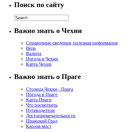
Поиск по сайту
Важно знать о Чехии
Справочные сведения, полезная информация
Виза
Валюта
Погода в Чехии
Карта Чехии
Важно знать о Праге
Столица Чехии - Прага
Погода в Праге
Карта Праги
Что посмотреть
Путеводители
Достопримечательности
Пражский Град
Карлов мост