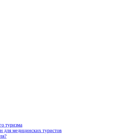
го туризма
н для медицинских туристов
ля?