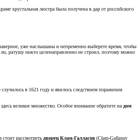
храме хрустальная люстра была получена в дар от российского
аверное, уже наслышаны и непременно выберете время, чтобы
а ли, ратушу никто целенаправленно не строил, поэтому можно
 случилось в 1621 году и явилось следствием поражения
 здесь великое множество. Особое внимание обратите на
дом
м стоит рассмотреть
дворец Клам-Галласов
(Clam-Gallasuv