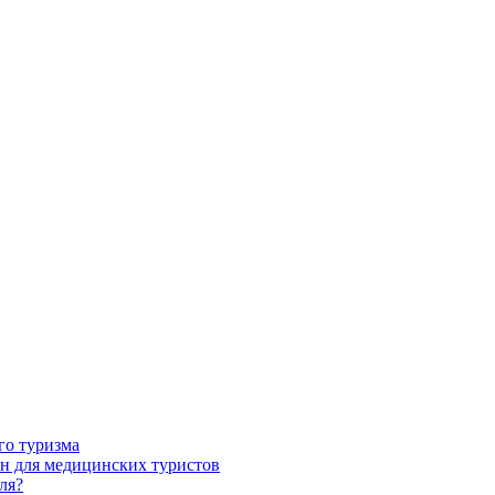
го туризма
н для медицинских туристов
ля?