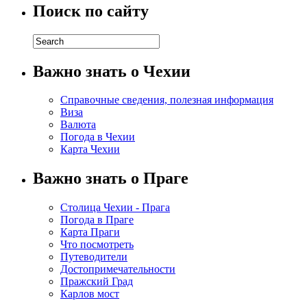
Поиск по сайту
Важно знать о Чехии
Справочные сведения, полезная информация
Виза
Валюта
Погода в Чехии
Карта Чехии
Важно знать о Праге
Столица Чехии - Прага
Погода в Праге
Карта Праги
Что посмотреть
Путеводители
Достопримечательности
Пражский Град
Карлов мост