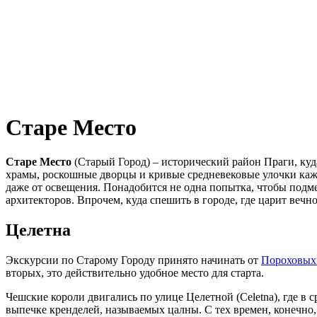
Старе Место
Старе Место
(Старый Город) – исторический район Праги, куд
храмы, роскошные дворцы и кривые средневековые улочки кажд
даже от освещения. Понадобится не одна попытка, чтобы подме
архитекторов. Впрочем, куда спешить в городе, где царит вечно
Целетна
Экскурсии по Старому Городу принято начинать от
Пороховых
вторых, это действительно удобное место для старта.
Чешские короли двигались по улице Целетной (Celetna), где в
выпечке кренделей, называемых цалны. С тех времен, конечно, 