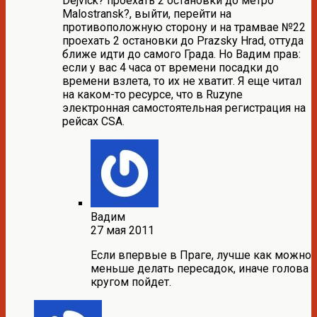
Dejvick? проехать 2 остановки до метро
Malostransk?, выйти, перейти на
противоположную сторону и на трамвае №22
проехать 2 остановки до Prazsky Hrad, оттуда
ближе идти до самого Града. Но Вадим прав:
если у вас 4 часа от времени посадки до
времени взлета, то их не хватит. Я еще читал
на каком-то ресурсе, что в Ruzyne
электронная самостоятельная регистрация на
рейсах CSA.
Вадим
27 мая 2011
Если впервые в Праге, лучше как можно
меньше делать пересадок, иначе голова
кругом пойдет.