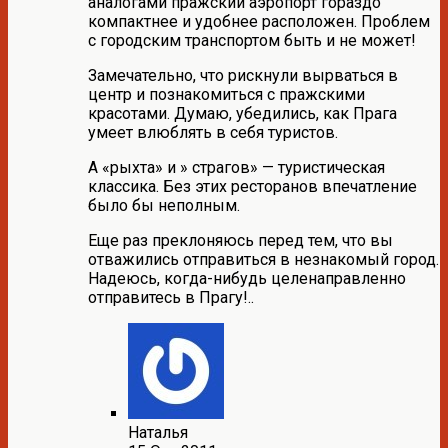
аналогами пражский аэропорт гораздо
компактнее и удобнее расположен. Проблем
с городским транспортом быть и не может!
Замечательно, что рискнули вырваться в
центр и познакомиться с пражскими
красотами. Думаю, убедились, как Прага
умеет влюблять в себя туристов.
А «рыхта» и » страгов» — туристическая
классика. Без этих ресторанов впечатление
было бы неполным.
Еще раз преклоняюсь перед тем, что вы
отважились отправиться в незнакомый город.
Надеюсь, когда-нибудь целенаправленно
отправитесь в Прагу!..
Наталья