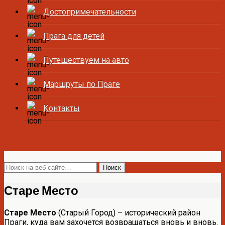
Достопримечательности
Прага для детей
Путешествуем на авто
Маршруты по Праге
Контакты
Все о Праге и Чехии
Старе Место
Старе Место
(Старый Город) – исторический район
Праги, куда вам захочется возвращаться вновь и вновь.