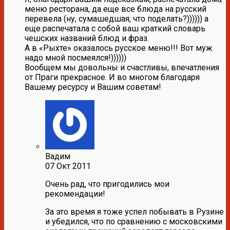
меню ресторана, да еще все блюда на русский
перевела (ну, сумашедшая, что поделать?)))))) а
еще распечатала с собой ваш краткий словарь
чешских названий блюд и фраз.
А в «Рыхте» оказалось русское меню!!! Вот муж
надо мной посмеялся!))))))
Вообщем мы довольны и счастливы, впечатления
от Праги прекрасное. И во многом благодаря
Вашему ресурсу и Вашим советам!
Вадим
07 Окт 2011
Очень рад, что пригодились мои
рекомендации!
За это время я тоже успел побывать в Рузине
и убедился, что по сравнению с московскими