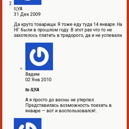
ILYA
31 Дек 2009
Да круто товарищи. Я тоже еду туда 14 января. На
НГ были в прошлом году. В этот раз что то не
захотелось платить в тридорого, да и не успевали.
Вадим
02 Янв 2010
to ILYA
А я просто до весны не утерпел.
Представилась возможность поехать в
январе — вот и воспользовался!..