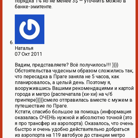
порядка 1% но не менее 3$ — уточнить можно в
банке-эмитенте.
Наталья
07 Окт 2011
Вадим, представляете? Всё получилось!!! ))))
Обстоятельства чудесным образом сложились так,
что пересадка в Праге заняла не 5 часов, как
планировалось, а целый день. Поэтому я,
вооружившись Вашими рекомендациями и картой
города и метро (распечатала (хи-хи) на ч/б
принтере)))))смело отправилась вместе с мужем в
путешествие по Праге.
Кстати, спасибо большое за помощь (информация
оказалась ОЧЕНЬ нужной и абсолютно точной (это
я про трансфер из аэропорта). Оказалось, что очень
быстро и очень удобно действительно добраться
из аэропорта на 119 автобусе до станции метро