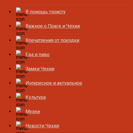
В помощь туристу
Важное о Праге и Чехии
Впечатления от поездки
Еда и пиво
Замки Чехии
Интересное и актуальное
Культура
Музеи
Новости Чехии