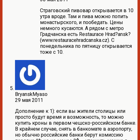
Страговский пивовар открывается в 10
утра вроде. Там и пива можно попить
монастырского, и пообедать. Цены
немного кусаются. А рядом с метро
Градчанска есть Restaurace Hrad?ansk?
(www.restauracehradcanska.cz). С
понедельника по пятницу открывается
тоже с 10.
BryanskMyaso
29 мая 2011
Дополнение к 1): если вы жители столицы или
просто будут время и возможность, то можно
купить кроны в первом чешско-российском банке.
В крайнем случае, снять в банкомате в аэропорту,
но обычно российские банки берут комиссию