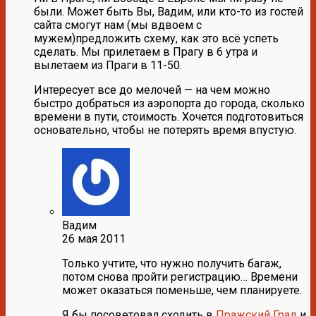
были. Может быть Вы, Вадим, или кто-то из гостей
сайта смогут нам (мы вдвоем с
мужем)предложить схему, как это всё успеть
сделать. Мы прилетаем в Прагу в 6 утра и
вылетаем из Праги в 11-50.
Интересует все до мелочей — на чем можно
быстро добраться из аэропорта до города, сколько
времени в пути, стоимость. Хочется подготовиться
основательно, чтобы не потерять время впустую.
Вадим
26 мая 2011
Только учтите, что нужно получить багаж,
потом снова пройти регистрацию… Времени
может оказаться поменьше, чем планируете.
Я бы посоветовал сходить в
Пражский Град
и