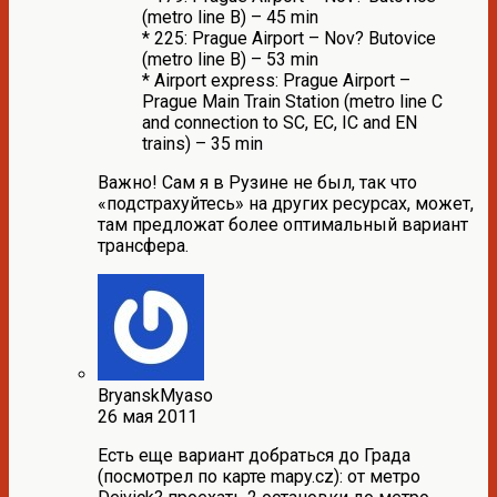
(metro line B) – 45 min
* 225: Prague Airport – Nov? Butovice
(metro line B) – 53 min
* Airport express: Prague Airport –
Prague Main Train Station (metro line C
and connection to SC, EC, IC and EN
trains) – 35 min
Важно! Сам я в Рузине не был, так что
«подстрахуйтесь» на других ресурсах, может,
там предложат более оптимальный вариант
трансфера.
BryanskMyaso
26 мая 2011
Есть еще вариант добраться до Града
(посмотрел по карте mapy.cz): от метро