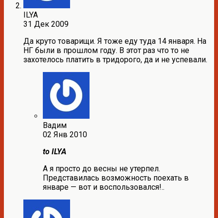
ILYA
31 Дек 2009
Да круто товарищи. Я тоже еду туда 14 января. На
НГ были в прошлом году. В этот раз что то не
захотелось платить в тридорого, да и не успевали.
Вадим
02 Янв 2010
to ILYA
А я просто до весны не утерпел.
Представилась возможность поехать в
январе — вот и воспользовался!..