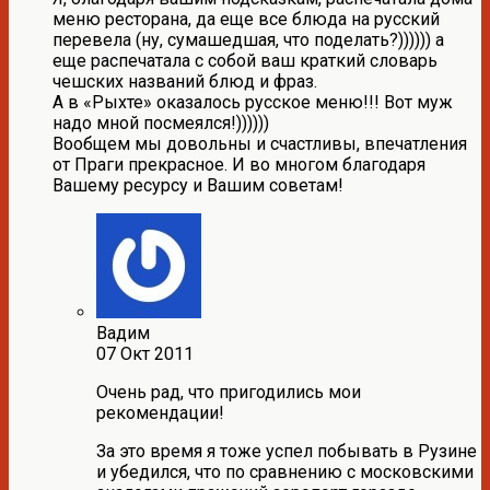
меню ресторана, да еще все блюда на русский
перевела (ну, сумашедшая, что поделать?)))))) а
еще распечатала с собой ваш краткий словарь
чешских названий блюд и фраз.
А в «Рыхте» оказалось русское меню!!! Вот муж
надо мной посмеялся!))))))
Вообщем мы довольны и счастливы, впечатления
от Праги прекрасное. И во многом благодаря
Вашему ресурсу и Вашим советам!
Вадим
07 Окт 2011
Очень рад, что пригодились мои
рекомендации!
За это время я тоже успел побывать в Рузине
и убедился, что по сравнению с московскими