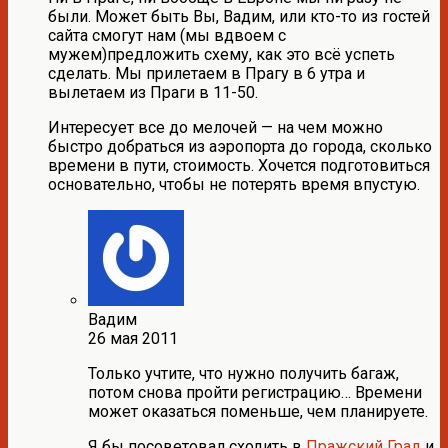
были. Может быть Вы, Вадим, или кто-то из гостей
сайта смогут нам (мы вдвоем с
мужем)предложить схему, как это всё успеть
сделать. Мы прилетаем в Прагу в 6 утра и
вылетаем из Праги в 11-50.
Интересует все до мелочей — на чем можно
быстро добраться из аэропорта до города, сколько
времени в пути, стоимость. Хочется подготовиться
основательно, чтобы не потерять время впустую.
Вадим
26 мая 2011
Только учтите, что нужно получить багаж,
потом снова пройти регистрацию… Времени
может оказаться поменьше, чем планируете.
Я бы посоветовал сходить в
Пражский Град
и