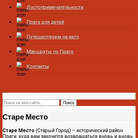
Достопримечательности
Прага для детей
Путешествуем на авто
Маршруты по Праге
Контакты
Все о Праге и Чехии
Старе Место
Старе Место
(Старый Город) – исторический район
Праги, куда вам захочется возвращаться вновь и вновь.