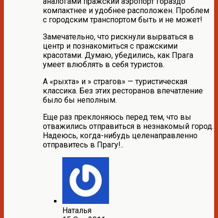
аналогами пражский аэропорт гораздо
компактнее и удобнее расположен. Проблем
с городским транспортом быть и не может!
Замечательно, что рискнули вырваться в
центр и познакомиться с пражскими
красотами. Думаю, убедились, как Прага
умеет влюблять в себя туристов.
А «рыхта» и » страгов» — туристическая
классика. Без этих ресторанов впечатление
было бы неполным.
Еще раз преклоняюсь перед тем, что вы
отважились отправиться в незнакомый город.
Надеюсь, когда-нибудь целенаправленно
отправитесь в Прагу!..
Наталья