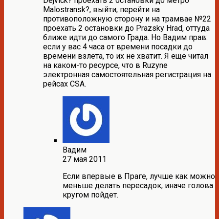
Dejvick? проехать 2 остановки до метро
Malostransk?, выйти, перейти на
противоположную сторону и на трамвае №22
проехать 2 остановки до Prazsky Hrad, оттуда
ближе идти до самого Града. Но Вадим прав:
если у вас 4 часа от времени посадки до
времени взлета, то их не хватит. Я еще читал
на каком-то ресурсе, что в Ruzyne
электронная самостоятельная регистрация на
рейсах CSA.
Вадим
27 мая 2011
Если впервые в Праге, лучше как можно
меньше делать пересадок, иначе голова
кругом пойдет.