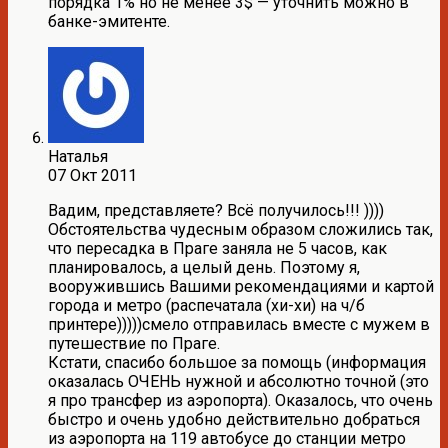
порядка 1% но не менее 3$ — уточнить можно в
банке-эмитенте.
Наталья
07 Окт 2011
Вадим, представляете? Всё получилось!!! ))))
Обстоятельства чудесным образом сложились так,
что пересадка в Праге заняла не 5 часов, как
планировалось, а целый день. Поэтому я,
вооружившись Вашими рекомендациями и картой
города и метро (распечатала (хи-хи) на ч/б
принтере)))))смело отправилась вместе с мужем в
путешествие по Праге.
Кстати, спасибо большое за помощь (информация
оказалась ОЧЕНЬ нужной и абсолютно точной (это
я про трансфер из аэропорта). Оказалось, что очень
быстро и очень удобно действительно добраться
из аэропорта на 119 автобусе до станции метро