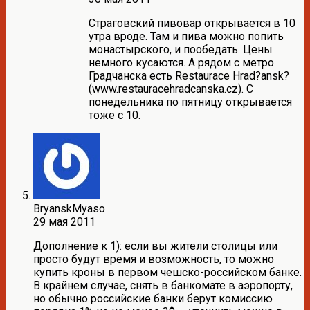
Страговский пивовар открывается в 10
утра вроде. Там и пива можно попить
монастырского, и пообедать. Цены
немного кусаются. А рядом с метро
Градчанска есть Restaurace Hrad?ansk?
(www.restauracehradcanska.cz). С
понедельника по пятницу открывается
тоже с 10.
BryanskMyaso
29 мая 2011
Дополнение к 1): если вы жители столицы или
просто будут время и возможность, то можно
купить кроны в первом чешско-российском банке.
В крайнем случае, снять в банкомате в аэропорту,
но обычно российские банки берут комиссию