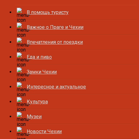
В помощь туристу
Важное о Праге и Чехии
Впечатления от поездки
Еда и пиво
Замки Чехии
Интересное и актуальное
Культура
Музеи
Новости Чехии