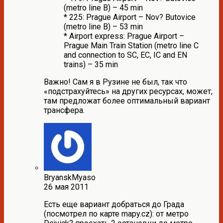
(metro line B) – 45 min
* 225: Prague Airport – Nov? Butovice
(metro line B) – 53 min
* Airport express: Prague Airport –
Prague Main Train Station (metro line C
and connection to SC, EC, IC and EN
trains) – 35 min
Важно! Сам я в Рузине не был, так что
«подстрахуйтесь» на других ресурсах, может,
там предложат более оптимальный вариант
трансфера.
BryanskMyaso
26 мая 2011
Есть еще вариант добраться до Града
(посмотрел по карте mapy.cz): от метро