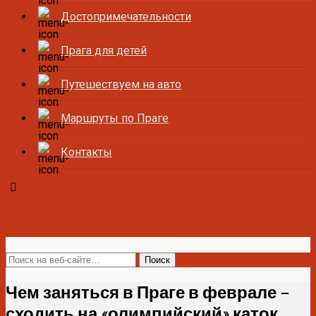
Достопримечательности
Прага для детей
Путешествуем на авто
Маршруты по Праге
Контакты
Все о Праге и Чехии
Чем заняться в Праге в феврале –
сходить на «олимпийский» каток