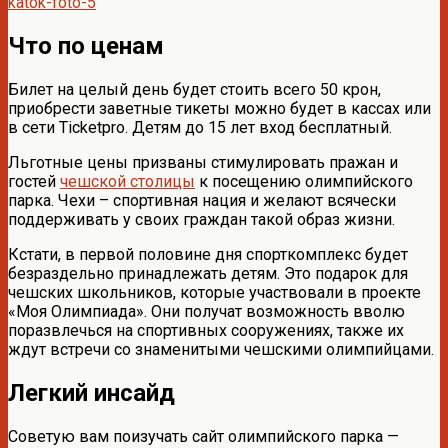
Что по ценам
Билет на целый день будет стоить всего 50 крон,
приобрести заветные тикеты можно будет в кассах или
в сети Ticketpro. Детям до 15 лет вход бесплатный.
Льготные цены призваны стимулировать пражан и
гостей
чешской столицы
к посещению олимпийского
парка. Чехи – спортивная нация и желают всячески
поддерживать у своих граждан такой образ жизни.
Кстати, в первой половине дня спорткомплекс будет
безраздельно принадлежать детям. Это подарок для
чешских школьников, которые участвовали в проекте
«Моя Олимпиада». Они получат возможность вволю
поразвлечься на спортивных сооружениях, также их
ждут встречи со знаменитыми чешскими олимпийцами.
Легкий инсайд
Советую вам поизучать сайт олимпийского парка —