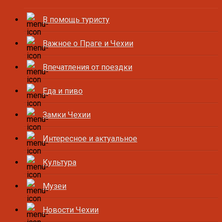
В помощь туристу
Важное о Праге и Чехии
Впечатления от поездки
Еда и пиво
Замки Чехии
Интересное и актуальное
Культура
Музеи
Новости Чехии