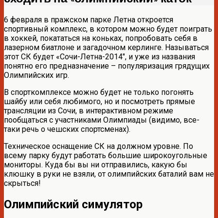
6 февраля в пражском парке Летна откроется
спортивный комплекс, в котором можно будет поиграть
в хоккей, покататься на коньках, попробовать себя в
лазерном биатлоне и загадочном керлинге. Называться
этот СК будет «Сочи-Летна-2014″, и уже из названия
понятно его предназначение – популяризация грядущих
Олимпийских игр.
В спорткомплексе можно будет не только погонять
шайбу или себя любимого, но и посмотреть прямые
трансляции из Сочи, в интерактивном режиме
пообщаться с участниками Олимпиады (видимо, все-
таки речь о чешских спортсменах).
Техническое оснащение СК на должном уровне. По
всему парку будут работать большие широкоугольные
мониторы. Куда бы вы ни отправились, какую бы
клюшку в руки не взяли, от олимпийских баталий вам не
скрыться!
Олимпийский симулятор