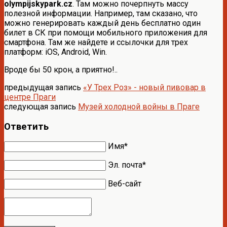
olympijskypark.cz
. Там можно почерпнуть массу
полезной информации. Например, там сказано, что
можно генерировать каждый день бесплатно один
билет в СК при помощи мобильного приложения для
смартфона. Там же найдете и ссылочки для трех
платформ: iOS, Android, Win.
Вроде бы 50 крон, а приятно!..
предыдущая запись
«У Трех Роз» - новый пивовар в
центре Праги
следующая запись
Музей холодной войны в Праге
Ответить
Имя*
Эл. почта*
Веб-сайт