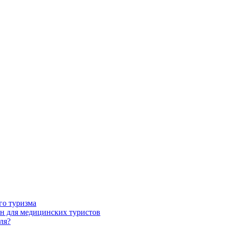
го туризма
н для медицинских туристов
ля?