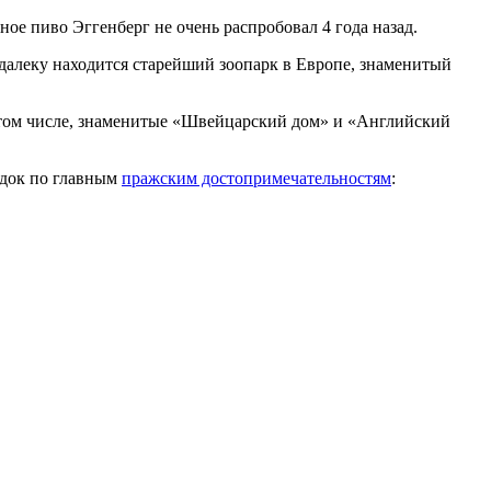
ное пиво Эггенберг не очень распробовал 4 года назад.
далеку находится старейший зоопарк в Европе, знаменитый
в том числе, знаменитые «Швейцарский дом» и «Английский
едок по главным
пражским достопримечательностям
: