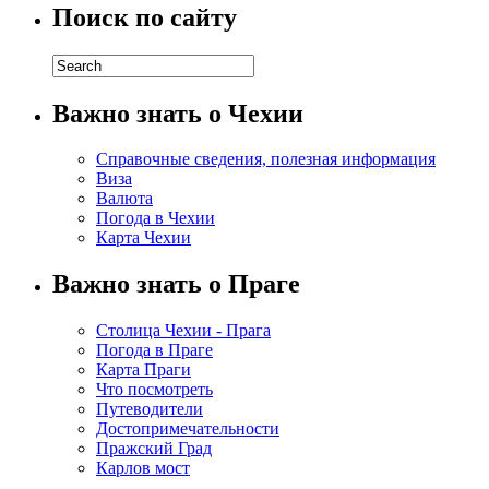
Поиск по сайту
Важно знать о Чехии
Справочные сведения, полезная информация
Виза
Валюта
Погода в Чехии
Карта Чехии
Важно знать о Праге
Столица Чехии - Прага
Погода в Праге
Карта Праги
Что посмотреть
Путеводители
Достопримечательности
Пражский Град
Карлов мост