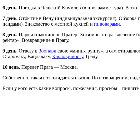
6 день.
Поездка в Чешский Крумлов (в программе тура). В этот г
7 день.
Отбытие в Вену (индивидуальная экскурсия). Обзорка 
пандами). Знакомство с местной кухней и
пивоварами
.
8 день.
Парк аттракционов Пратер. Хотя мне это развлечение б
рейтар». Возвращение в Прагу.
9 день.
Отвезу в
Зоопарк
свою «мини-группу», а сам отправлю
Старомаку, Вацлаваку,
Карлову мосту
, Граду.
10 день.
Перелет Прага — Москва.
Собственно, такая вот ожидается оказия. По возвращении, над
Если у кого есть какие вопросы, пожелания, просьбы – пишите 