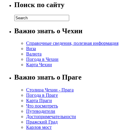
Поиск по сайту
Важно знать о Чехии
Справочные сведения, полезная информация
Виза
Валюта
Погода в Чехии
Карта Чехии
Важно знать о Праге
Столица Чехии - Прага
Погода в Праге
Карта Праги
Что посмотреть
Путеводители
Достопримечательности
Пражский Град
Карлов мост