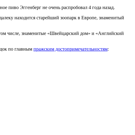
ное пиво Эггенберг не очень распробовал 4 года назад.
далеку находится старейший зоопарк в Европе, знаменитый
в том числе, знаменитые «Швейцарский дом» и «Английский
едок по главным
пражским достопримечательностям
: