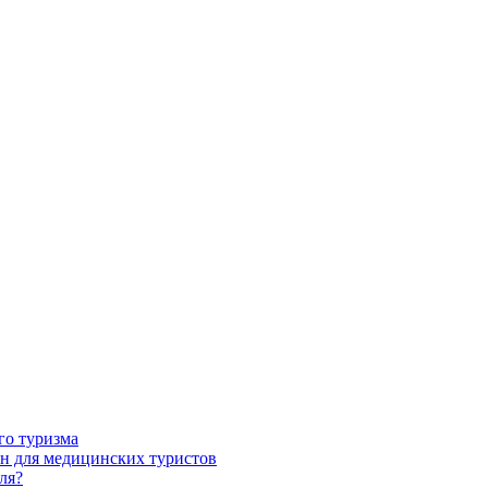
го туризма
н для медицинских туристов
ля?