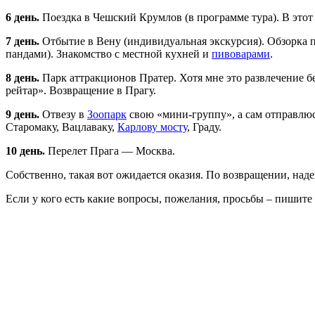
6 день.
Поездка в Чешский Крумлов (в программе тура). В этот г
7 день.
Отбытие в Вену (индивидуальная экскурсия). Обзорка 
пандами). Знакомство с местной кухней и
пивоварами
.
8 день.
Парк аттракционов Пратер. Хотя мне это развлечение б
рейтар». Возвращение в Прагу.
9 день.
Отвезу в
Зоопарк
свою «мини-группу», а сам отправлю
Старомаку, Вацлаваку,
Карлову мосту
, Граду.
10 день.
Перелет Прага — Москва.
Собственно, такая вот ожидается оказия. По возвращении, над
Если у кого есть какие вопросы, пожелания, просьбы – пишите 