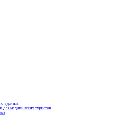
го туризма
н для медицинских туристов
ля?