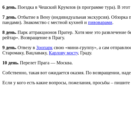
6 день.
Поездка в Чешский Крумлов (в программе тура). В этот г
7 день.
Отбытие в Вену (индивидуальная экскурсия). Обзорка 
пандами). Знакомство с местной кухней и
пивоварами
.
8 день.
Парк аттракционов Пратер. Хотя мне это развлечение б
рейтар». Возвращение в Прагу.
9 день.
Отвезу в
Зоопарк
свою «мини-группу», а сам отправлю
Старомаку, Вацлаваку,
Карлову мосту
, Граду.
10 день.
Перелет Прага — Москва.
Собственно, такая вот ожидается оказия. По возвращении, над
Если у кого есть какие вопросы, пожелания, просьбы – пишите 