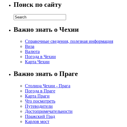
Поиск по сайту
Важно знать о Чехии
Справочные сведения, полезная информация
Виза
Валюта
Погода в Чехии
Карта Чехии
Важно знать о Праге
Столица Чехии - Прага
Погода в Праге
Карта Праги
Что посмотреть
Путеводители
Достопримечательности
Пражский Град
Карлов мост