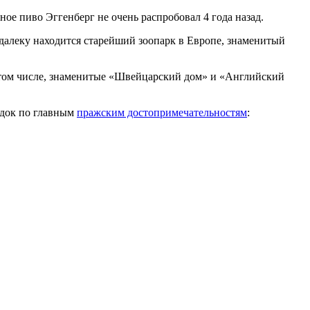
ное пиво Эггенберг не очень распробовал 4 года назад.
далеку находится старейший зоопарк в Европе, знаменитый
в том числе, знаменитые «Швейцарский дом» и «Английский
едок по главным
пражским достопримечательностям
: