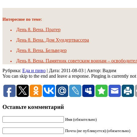
Интересное по теме:
День 8. Вена. Пратер
День 8. Вена. Дом Хундертвассера
День 8. Вена. Бельведер
День 8. Вена. Памятник советским воинам – освободите
Рубрика:
Еда и пиво
| Дата:
2011-08-03
| Автор: Вадим
You can skip to the end and leave a response. Pinging is currently not
Оставьте комментарий
Имя (обязательно)
Почта (не публикуется) (обязательно)