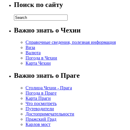
Поиск по сайту
Важно знать о Чехии
Справочные сведения, полезная информация
Виза
Валюта
Погода в Чехии
Карта Чехии
Важно знать о Праге
Столица Чехии - Прага
Погода в Праге
Карта Праги
Что посмотреть
Путеводители
Достопримечательности
Пражский Град
Карлов мост