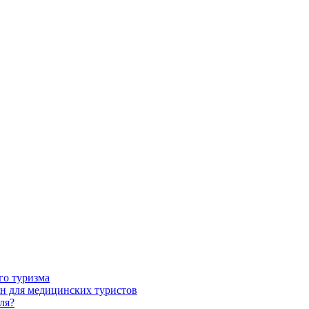
го туризма
н для медицинских туристов
ля?