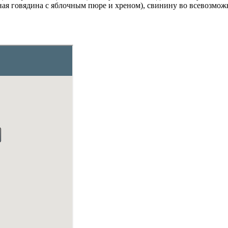
ная говядина с яблочным пюре и хреном), свинину во всевозмо